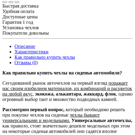
Быстрая доставка
Удобная оплата
Доступные цены
Гарантия 1 год
Установка чехлов
Покупатели довольны
Описание
Характеристики
Как правильно купить чехлы
Отзывы (0)
Как правильно купить чехлы на сиденья автомобиля?
Сегодняшний рынок авточехлов на первый взгляд
поражает
нас своим изобилием материалов, их комбинаций и расцветок
на любой вкус
,
экокожа, алькантара, жаккард, флок
, однако
огромный выбор таит и множество подводных камней.
Рассмотрим первый вопрос,
который необходимо решить
при покупке чехлов на сиденья:
чехлы бывают
универсальными и модельными.
Универсальные авточехлы,
как правило, стоят значительно дешевле модельных при этом
на некоторые сиденья автомобилей они садятся вполне