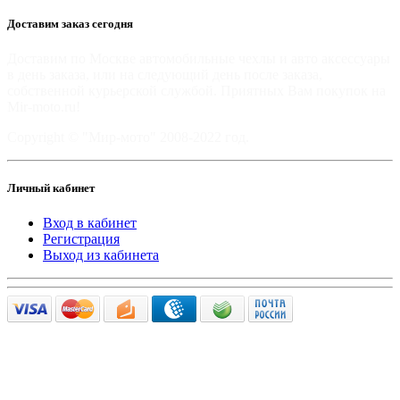
Доставим заказ сегодня
Доставим по Москве автомобильные чехлы и авто аксессуары
в день заказа, или на следующий день после заказа,
собственной курьерской службой. Приятных Вам покупок на
Mir-moto.ru!
Copyright © "Мир-мото" 2008-2022 год.
Личный кабинет
Вход в кабинет
Регистрация
Выход из кабинета