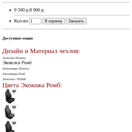
9 500 р.
8 900 р.
Кол-во
В корзину
Заказать
Доступные опции
Дизайн и Материал чехлов:
Экокожа Полоска
Экокожа Ромб
Алькантара Полоска
Алькантара Ромб
Экокожа+ТКАНЬ
Цвета Экокожа Ромб: