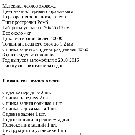
Материал чехлов
экокожа
Цвет чехлов
черный с оранжевым
Перфорация зоны посадки
есть
Тип прострочки
Ромб
Габариты упаковки
70х55х15 см.
Вес
около 4кг.
Цикл истирания
более 40000
Толщина внешнего слоя
до 1,2 мм.
Спинка заднего сиденья
раздельная 40\60
Заднее сиденье
сплошное
Год выпуска автомобиля
с 2010-2016
Тип кузова автомобиля
седан
В комплект чехлов входит
Сиденье переднее
2 шт.
Спинка передняя
2 шт.
Спинка задняя большая
1 шт.
Спинка задняя малая
1 шт.
Сиденье заднее
1 шт.
Подголовники
передние+задние
Подлокотник задний
1 шт.
Инструкция по установке
1 шт.