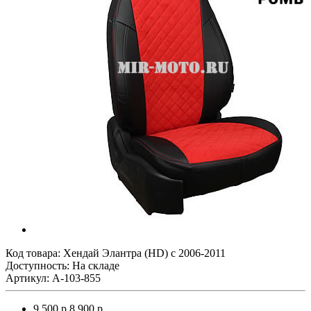
Код товара:
Хендай Элантра (HD) с 2006-2011
Доступность: На складе
Артикул: A-103-855
9 500 р.
8 900 р.