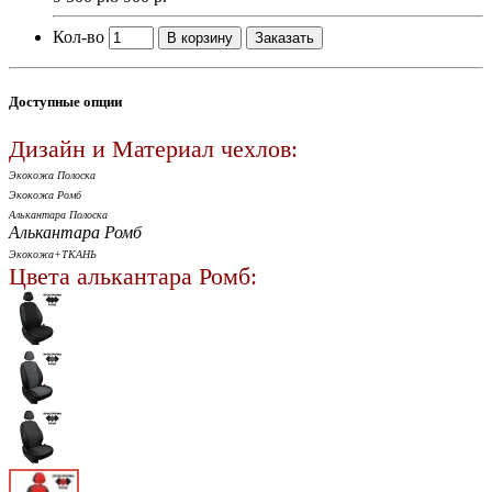
Кол-во
В корзину
Заказать
Доступные опции
Дизайн и Материал чехлов:
Экокожа Полоска
Экокожа Ромб
Алькантара Полоска
Алькантара Ромб
Экокожа+ТКАНЬ
Цвета алькантара Ромб: