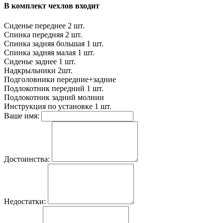
В комплект чехлов входит
Сиденье переднее
2 шт.
Спинка передняя
2 шт.
Спинка задняя большая
1 шт.
Спинка задняя малая
1 шт.
Сиденье заднее
1 шт.
Надкрыльники
2шт.
Подголовники
передние+задние
Подлокотник передний
1 шт.
Подлокотник задний
молнии
Инструкция по установке
1 шт.
Ваше имя:
Достоинства:
Недостатки: