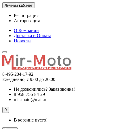
Личный кабинет
Регистрация
Авторизация
О Компании
Доставка и Оплата
Новости
8-495-204-17-92
Ежедневно, с 9:00 до 20:00
Не дозвонились?
Заказ звонка!
8-958-756-84-29
mir-moto@mail.ru
0
В корзине пусто!