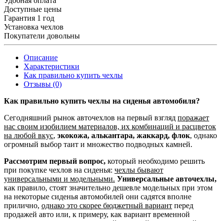
Удобная оплата
Доступные цены
Гарантия 1 год
Установка чехлов
Покупатели довольны
Описание
Характеристики
Как правильно купить чехлы
Отзывы (0)
Как правильно купить чехлы на сиденья автомобиля?
Сегодняшний рынок авточехлов на первый взгляд
поражает
нас своим изобилием материалов, их комбинаций и расцветок
на любой вкус
,
экокожа, алькантара, жаккард, флок
, однако
огромный выбор таит и множество подводных камней.
Рассмотрим первый вопрос,
который необходимо решить
при покупке чехлов на сиденья:
чехлы бывают
универсальными и модельными.
Универсальные авточехлы,
как правило, стоят значительно дешевле модельных при этом
на некоторые сиденья автомобилей они садятся вполне
прилично,
однако это скорее бюджетный вариант
перед
продажей авто или, к примеру, как вариант временной