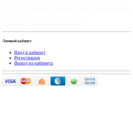
в день заказа, или на следующий день после заказа,
собственной курьерской службой. Приятных Вам покупок на
Mir-moto.ru!
Copyright © "Мир-мото" 2008-2022 год.
Личный кабинет
Вход в кабинет
Регистрация
Выход из кабинета