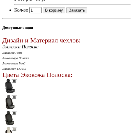
Кол-во
В корзину
Заказать
Доступные опции
Дизайн и Материал чехлов:
Экокожа Полоска
Экокожа Ромб
Алькантара Полоска
Алькантара Ромб
Экокожа+ТКАНЬ
Цвета Экокожа Полоска: