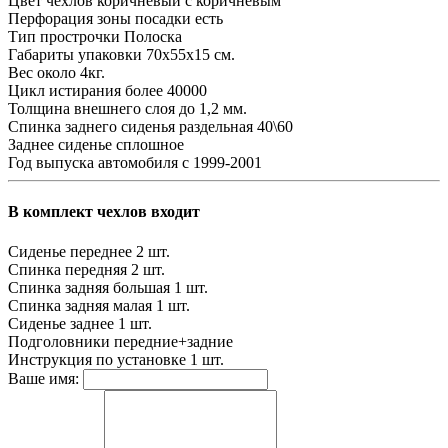
Цвет чехлов
коричневый с коричневым
Перфорация зоны посадки
есть
Тип прострочки
Полоска
Габариты упаковки
70х55х15 см.
Вес
около 4кг.
Цикл истирания
более 40000
Толщина внешнего слоя
до 1,2 мм.
Спинка заднего сиденья
раздельная 40\60
Заднее сиденье
сплошное
Год выпуска автомобиля
с 1999-2001
В комплект чехлов входит
Сиденье переднее
2 шт.
Спинка передняя
2 шт.
Спинка задняя большая
1 шт.
Спинка задняя малая
1 шт.
Сиденье заднее
1 шт.
Подголовники
передние+задние
Инструкция по установке
1 шт.
Ваше имя: