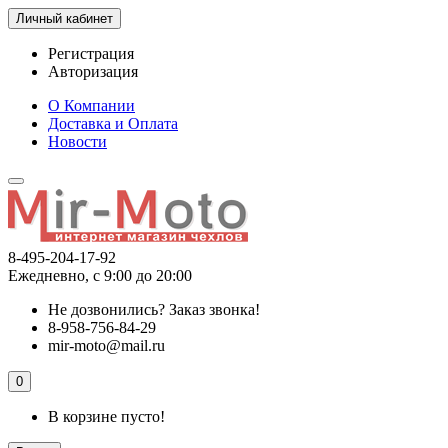
Личный кабинет
Регистрация
Авторизация
О Компании
Доставка и Оплата
Новости
8-495-204-17-92
Ежедневно, с 9:00 до 20:00
Не дозвонились?
Заказ звонка!
8-958-756-84-29
mir-moto@mail.ru
0
В корзине пусто!