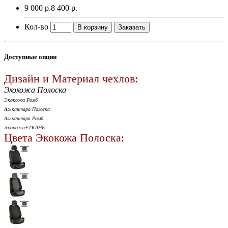
9 000 р.
8 400 р.
Кол-во
В корзину
Заказать
Доступные опции
Дизайн и Материал чехлов:
Экокожа Полоска
Экокожа Ромб
Алькантара Полоска
Алькантара Ромб
Экокожа+ТКАНЬ
Цвета Экокожа Полоска: