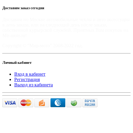
Доставим заказ сегодня
Доставим по Москве автомобильные чехлы и авто аксессуары
в день заказа, или на следующий день после заказа,
собственной курьерской службой. Приятных Вам покупок на
Mir-moto.ru!
Copyright © "Мир-мото" 2008-2022 год.
Личный кабинет
Вход в кабинет
Регистрация
Выход из кабинета