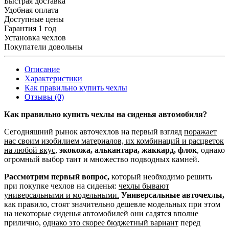
Быстрая доставка
Удобная оплата
Доступные цены
Гарантия 1 год
Установка чехлов
Покупатели довольны
Описание
Характеристики
Как правильно купить чехлы
Отзывы (0)
Как правильно купить чехлы на сиденья автомобиля?
Сегодняшний рынок авточехлов на первый взгляд
поражает
нас своим изобилием материалов, их комбинаций и расцветок
на любой вкус
,
экокожа, алькантара, жаккард, флок
, однако
огромный выбор таит и множество подводных камней.
Рассмотрим первый вопрос,
который необходимо решить
при покупке чехлов на сиденья:
чехлы бывают
универсальными и модельными.
Универсальные авточехлы,
как правило, стоят значительно дешевле модельных при этом
на некоторые сиденья автомобилей они садятся вполне
прилично,
однако это скорее бюджетный вариант
перед