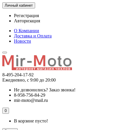
Личный кабинет
Регистрация
Авторизация
О Компании
Доставка и Оплата
Новости
8-495-204-17-92
Ежедневно, с 9:00 до 20:00
Не дозвонились?
Заказ звонка!
8-958-756-84-29
mir-moto@mail.ru
0
В корзине пусто!