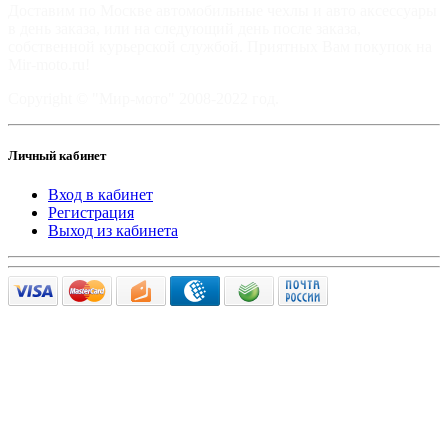
Доставим по Москве автомобильные чехлы и авто аксессуары
в день заказа, или на следующий день после заказа,
собственной курьерской службой. Приятных Вам покупок на
Mir-moto.ru!
Copyright © "Мир-мото" 2008-2022 год.
Личный кабинет
Вход в кабинет
Регистрация
Выход из кабинета