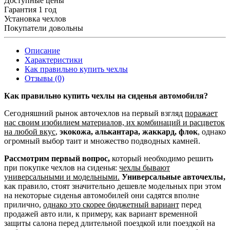
Доступные цены
Гарантия 1 год
Установка чехлов
Покупатели довольны
Описание
Характеристики
Как правильно купить чехлы
Отзывы (0)
Как правильно купить чехлы на сиденья автомобиля?
Сегодняшний рынок авточехлов на первый взгляд
поражает
нас своим изобилием материалов, их комбинаций и расцветок
на любой вкус
,
экокожа, алькантара, жаккард, флок
, однако
огромный выбор таит и множество подводных камней.
Рассмотрим первый вопрос,
который необходимо решить
при покупке чехлов на сиденья:
чехлы бывают
универсальными и модельными.
Универсальные авточехлы,
как правило, стоят значительно дешевле модельных при этом
на некоторые сиденья автомобилей они садятся вполне
прилично,
однако это скорее бюджетный вариант
перед
продажей авто или, к примеру, как вариант временной
защиты салона перед длительной поездкой или поездкой на