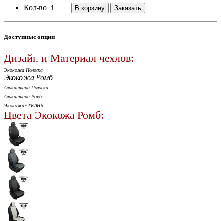
Кол-во
В корзину
Заказать
Доступные опции
Дизайн и Материал чехлов:
Экокожа Полоска
Экокожа Ромб
Алькантара Полоска
Алькантара Ромб
Экокожа+ТКАНЬ
Цвета Экокожа Ромб: