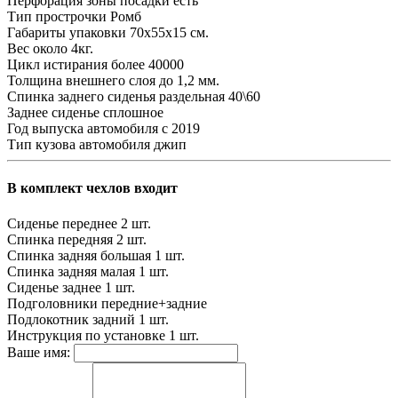
Перфорация зоны посадки
есть
Тип прострочки
Ромб
Габариты упаковки
70х55х15 см.
Вес
около 4кг.
Цикл истирания
более 40000
Толщина внешнего слоя
до 1,2 мм.
Спинка заднего сиденья
раздельная 40\60
Заднее сиденье
сплошное
Год выпуска автомобиля
с 2019
Тип кузова автомобиля
джип
В комплект чехлов входит
Сиденье переднее
2 шт.
Спинка передняя
2 шт.
Спинка задняя большая
1 шт.
Спинка задняя малая
1 шт.
Сиденье заднее
1 шт.
Подголовники
передние+задние
Подлокотник задний
1 шт.
Инструкция по установке
1 шт.
Ваше имя: