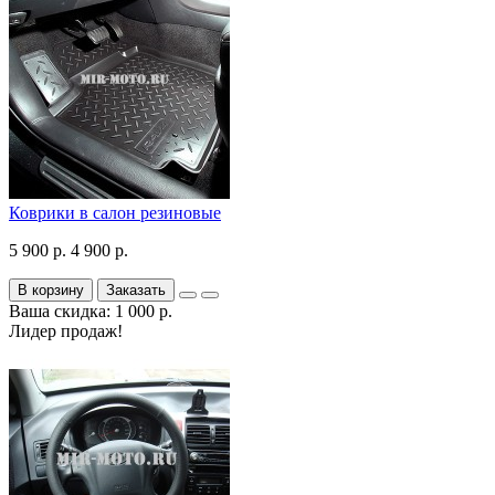
Коврики в салон резиновые
5 900 р.
4 900 р.
В корзину
Заказать
Ваша скидка: 1 000 р.
Лидер продаж!