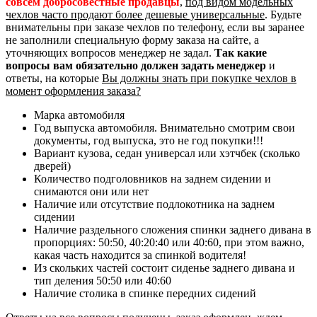
совсем добросовестные продавцы
,
под видом модельных
чехлов часто продают более дешевые универсальные
. Будьте
внимательны при заказе чехлов по телефону, если вы заранее
не заполнили специальную форму заказа на сайте, а
уточняющих вопросов менеджер не задал.
Так какие
вопросы вам обязательно должен задать менеджер
и
ответы, на которые
Вы должны знать при покупке чехлов в
момент оформления заказа?
Марка автомобиля
Год выпуска автомобиля. Внимательно смотрим свои
документы, год выпуска, это не год покупки!!!
Вариант кузова, седан универсал или хэтчбек (сколько
дверей)
Количество подголовников на заднем сидении и
снимаются они или нет
Наличие или отсутствие подлокотника на заднем
сидении
Наличие раздельного сложения спинки заднего дивана в
пропорциях: 50:50, 40:20:40 или 40:60, при этом важно,
какая часть находится за спинкой водителя!
Из скольких частей состоит сиденье заднего дивана и
тип деления 50:50 или 40:60
Наличие столика в спинке передних сидений