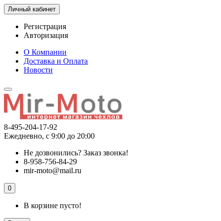
Личный кабинет
Регистрация
Авторизация
О Компании
Доставка и Оплата
Новости
8-495-204-17-92
Ежедневно, с 9:00 до 20:00
Не дозвонились?
Заказ звонка!
8-958-756-84-29
mir-moto@mail.ru
0
В корзине пусто!