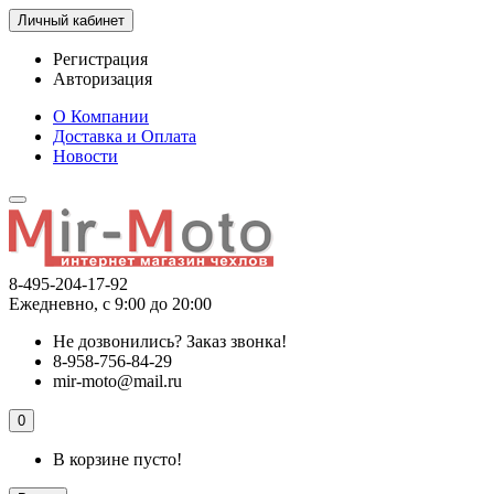
Личный кабинет
Регистрация
Авторизация
О Компании
Доставка и Оплата
Новости
8-495-204-17-92
Ежедневно, с 9:00 до 20:00
Не дозвонились?
Заказ звонка!
8-958-756-84-29
mir-moto@mail.ru
0
В корзине пусто!