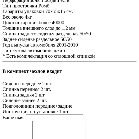
Перфорация зоны посадки
есть
Тип прострочки
Ромб
Габариты упаковки
70х55х15 см.
Вес
около 4кг.
Цикл истирания
более 40000
Толщина внешнего слоя
до 1,2 мм.
Спинка заднего сиденья
раздельная 50\50
Заднее сиденье
раздельное 50\50
Год выпуска автомобиля
2001-2010
Тип кузова автомобиля
джип
* Есть комплектация со сплошной спинкой
В комплект чехлов входит
Сиденье переднее
2 шт.
Спинка передняя
2 шт.
Спинка задняя
2 шт.
Сиденье заднее
2 шт.
Подголовники
передние+задние
Инструкция по установке
1 шт.
Ваше имя: