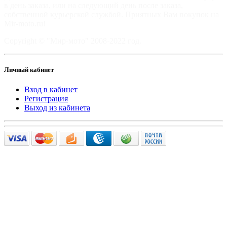
в день заказа, или на следующий день после заказа,
собственной курьерской службой. Приятных Вам покупок на
Mir-moto.ru!
Copyright © "Мир-мото" 2008-2022 год.
Личный кабинет
Вход в кабинет
Регистрация
Выход из кабинета