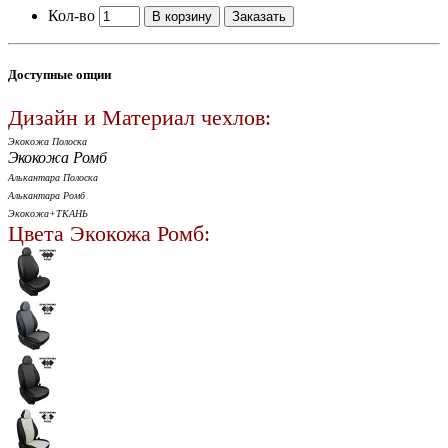
Кол-во
В корзину
Заказать
Доступные опции
Дизайн и Материал чехлов:
Экокожа Полоска
Экокожа Ромб
Алькантара Полоска
Алькантара Ромб
Экокожа+ТКАНЬ
Цвета Экокожа Ромб: