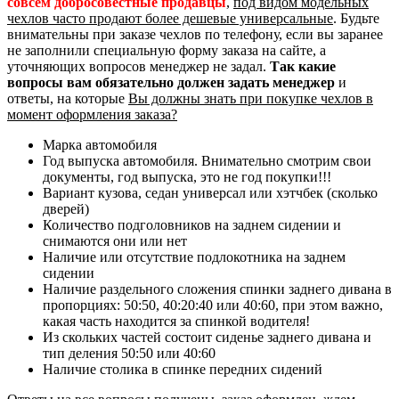
совсем добросовестные продавцы
,
под видом модельных
чехлов часто продают более дешевые универсальные
. Будьте
внимательны при заказе чехлов по телефону, если вы заранее
не заполнили специальную форму заказа на сайте, а
уточняющих вопросов менеджер не задал.
Так какие
вопросы вам обязательно должен задать менеджер
и
ответы, на которые
Вы должны знать при покупке чехлов в
момент оформления заказа?
Марка автомобиля
Год выпуска автомобиля. Внимательно смотрим свои
документы, год выпуска, это не год покупки!!!
Вариант кузова, седан универсал или хэтчбек (сколько
дверей)
Количество подголовников на заднем сидении и
снимаются они или нет
Наличие или отсутствие подлокотника на заднем
сидении
Наличие раздельного сложения спинки заднего дивана в
пропорциях: 50:50, 40:20:40 или 40:60, при этом важно,
какая часть находится за спинкой водителя!
Из скольких частей состоит сиденье заднего дивана и
тип деления 50:50 или 40:60
Наличие столика в спинке передних сидений