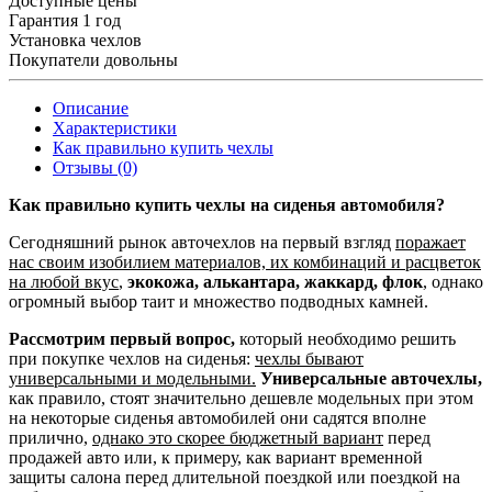
Доступные цены
Гарантия 1 год
Установка чехлов
Покупатели довольны
Описание
Характеристики
Как правильно купить чехлы
Отзывы (0)
Как правильно купить чехлы на сиденья автомобиля?
Сегодняшний рынок авточехлов на первый взгляд
поражает
нас своим изобилием материалов, их комбинаций и расцветок
на любой вкус
,
экокожа, алькантара, жаккард, флок
, однако
огромный выбор таит и множество подводных камней.
Рассмотрим первый вопрос,
который необходимо решить
при покупке чехлов на сиденья:
чехлы бывают
универсальными и модельными.
Универсальные авточехлы,
как правило, стоят значительно дешевле модельных при этом
на некоторые сиденья автомобилей они садятся вполне
прилично,
однако это скорее бюджетный вариант
перед
продажей авто или, к примеру, как вариант временной
защиты салона перед длительной поездкой или поездкой на