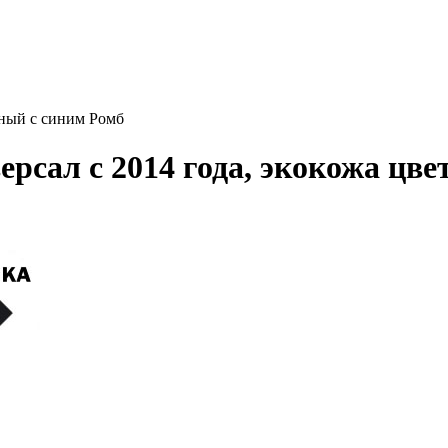
рный с синим Ромб
рсал с 2014 года, экокожа цве