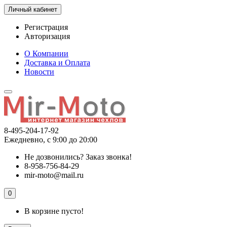
Личный кабинет
Регистрация
Авторизация
О Компании
Доставка и Оплата
Новости
8-495-204-17-92
Ежедневно, с 9:00 до 20:00
Не дозвонились?
Заказ звонка!
8-958-756-84-29
mir-moto@mail.ru
0
В корзине пусто!