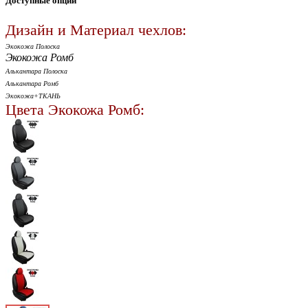
Доступные опции
Дизайн и Материал чехлов:
Экокожа Полоска
Экокожа Ромб
Алькантара Полоска
Алькантара Ромб
Экокожа+ТКАНЬ
Цвета Экокожа Ромб: