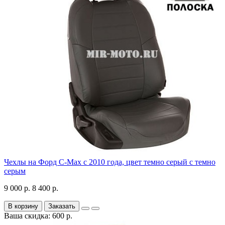
Чехлы на Форд C-Max с 2010 года, цвет темно серый с темно
серым
9 000 р.
8 400 р.
В корзину
Заказать
Ваша скидка: 600 р.