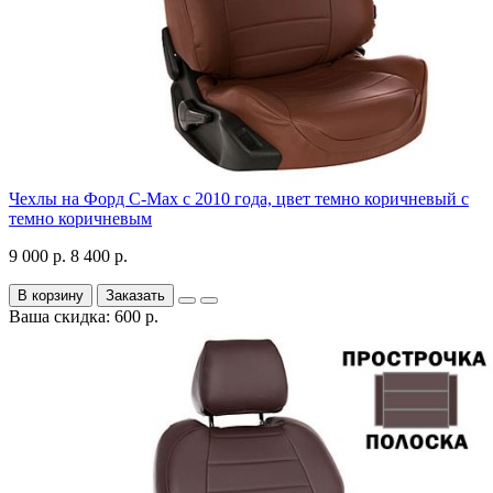
Чехлы на Форд C-Max с 2010 года, цвет темно коричневый с
темно коричневым
9 000 р.
8 400 р.
В корзину
Заказать
Ваша скидка: 600 р.