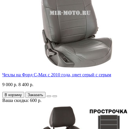
Чехлы на Форд C-Max с 2010 года, цвет серый с серым
9 000 р.
8 400 р.
В корзину
Заказать
Ваша скидка: 600 р.