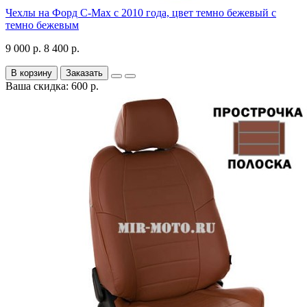
Чехлы на Форд C-Max с 2010 года, цвет темно бежевый с
темно бежевым
9 000 р.
8 400 р.
В корзину
Заказать
Ваша скидка: 600 р.