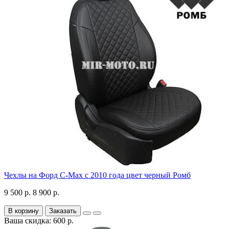
Чехлы на Форд C-Max с 2010 года цвет черный Ромб
9 500 р.
8 900 р.
В корзину
Заказать
Ваша скидка: 600 р.