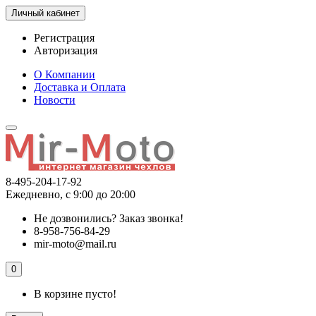
Личный кабинет
Регистрация
Авторизация
О Компании
Доставка и Оплата
Новости
8-495-204-17-92
Ежедневно, с 9:00 до 20:00
Не дозвонились?
Заказ звонка!
8-958-756-84-29
mir-moto@mail.ru
0
В корзине пусто!