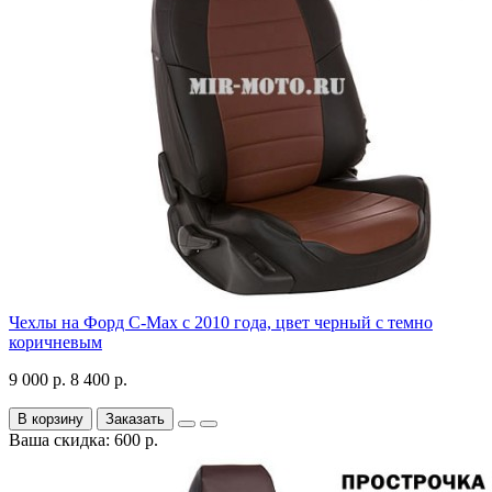
Чехлы на Форд C-Max с 2010 года, цвет черный с темно
коричневым
9 000 р.
8 400 р.
В корзину
Заказать
Ваша скидка: 600 р.