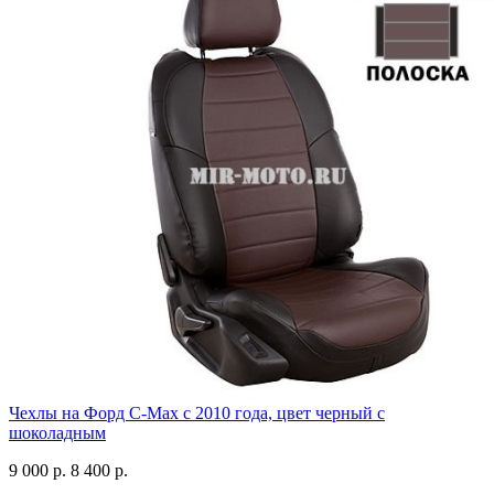
Чехлы на Форд C-Max с 2010 года, цвет черный с
шоколадным
9 000 р.
8 400 р.