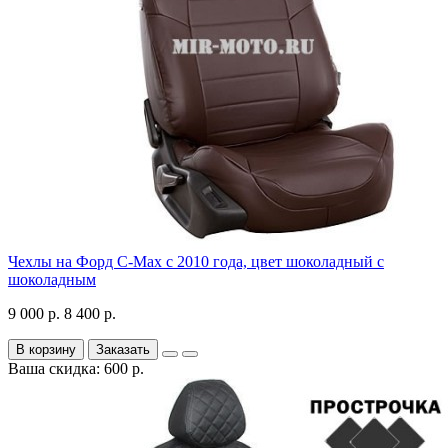
Чехлы на Форд C-Max с 2010 года, цвет шоколадный с
шоколадным
9 000 р.
8 400 р.
В корзину
Заказать
Ваша скидка: 600 р.