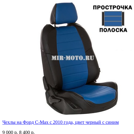
Чехлы на Форд C-Max с 2010 года, цвет черный с синим
9 000 р.
8 400 р.