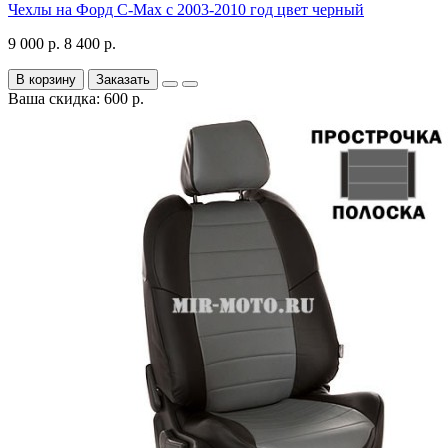
Чехлы на Форд C-Max с 2003-2010 год цвет черный
9 000 р.
8 400 р.
В корзину
Заказать
Ваша скидка: 600 р.