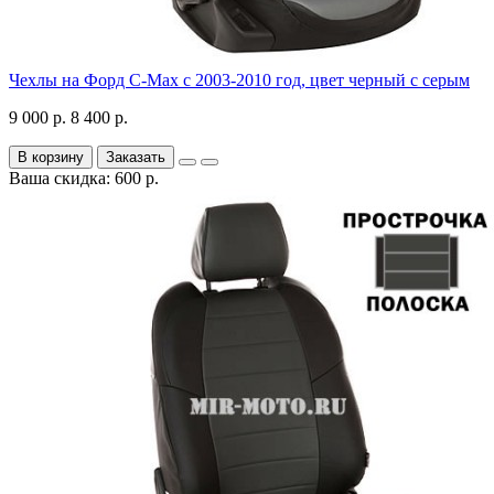
Чехлы на Форд C-Max с 2003-2010 год, цвет черный с серым
9 000 р.
8 400 р.
В корзину
Заказать
Ваша скидка: 600 р.