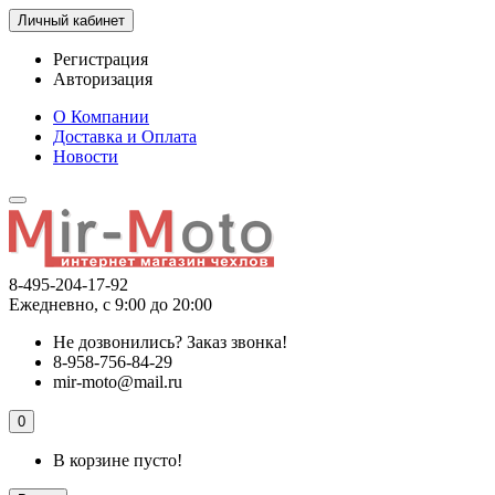
Личный кабинет
Регистрация
Авторизация
О Компании
Доставка и Оплата
Новости
8-495-204-17-92
Ежедневно, с 9:00 до 20:00
Не дозвонились?
Заказ звонка!
8-958-756-84-29
mir-moto@mail.ru
0
В корзине пусто!