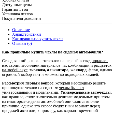
Удобная оплата
Доступные цены
Гарантия 1 год
Установка чехлов
Покупатели довольны
Описание
Характеристики
Как правильно купить чехлы
Отзывы (0)
Как правильно купить чехлы на сиденья автомобиля?
Сегодняшний рынок авточехлов на первый взгляд
поражает
нас своим изобилием материалов, их комбинаций и расцветок
на любой вкус
,
экокожа, алькантара, жаккард, флок
, однако
огромный выбор таит и множество подводных камней.
Рассмотрим первый вопрос,
который необходимо решить
при покупке чехлов на сиденья:
чехлы бывают
универсальными и модельными.
Универсальные авточехлы,
как правило, стоят значительно дешевле модельных при этом
на некоторые сиденья автомобилей они садятся вполне
прилично,
однако это скорее бюджетный вариант
перед
продажей авто или, к примеру, как вариант временной