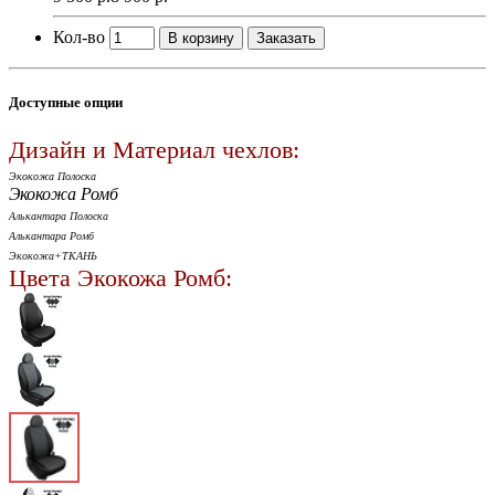
Кол-во
В корзину
Заказать
Доступные опции
Дизайн и Материал чехлов:
Экокожа Полоска
Экокожа Ромб
Алькантара Полоска
Алькантара Ромб
Экокожа+ТКАНЬ
Цвета Экокожа Ромб: