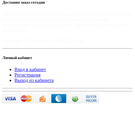
Доставим заказ сегодня
Доставим по Москве автомобильные чехлы и авто аксессуары
в день заказа, или на следующий день после заказа,
собственной курьерской службой. Приятных Вам покупок на
Mir-moto.ru!
Copyright © "Мир-мото" 2008-2022 год.
Личный кабинет
Вход в кабинет
Регистрация
Выход из кабинета