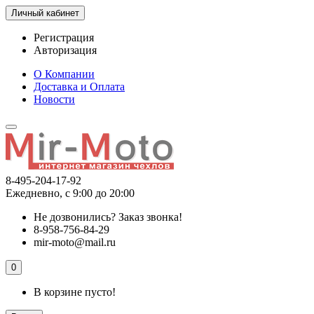
Личный кабинет
Регистрация
Авторизация
О Компании
Доставка и Оплата
Новости
8-495-204-17-92
Ежедневно, с 9:00 до 20:00
Не дозвонились?
Заказ звонка!
8-958-756-84-29
mir-moto@mail.ru
0
В корзине пусто!