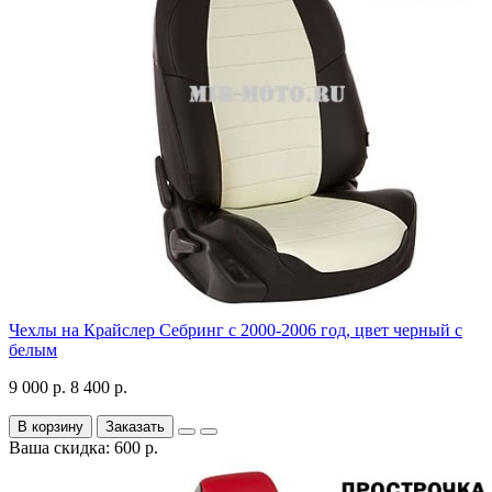
Чехлы на Крайслер Себринг с 2000-2006 год, цвет черный с
белым
9 000 р.
8 400 р.
В корзину
Заказать
Ваша скидка: 600 р.