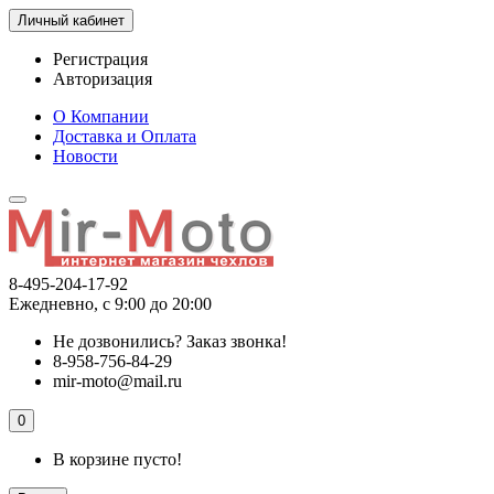
Личный кабинет
Регистрация
Авторизация
О Компании
Доставка и Оплата
Новости
8-495-204-17-92
Ежедневно, с 9:00 до 20:00
Не дозвонились?
Заказ звонка!
8-958-756-84-29
mir-moto@mail.ru
0
В корзине пусто!