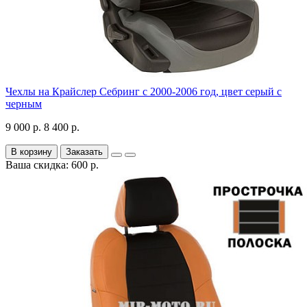
Чехлы на Крайслер Себринг с 2000-2006 год, цвет серый с
черным
9 000 р.
8 400 р.
В корзину
Заказать
Ваша скидка: 600 р.