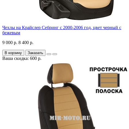
Чехлы на Крайслер Себринг с 2000-2006 год, цвет черный с
бежевым
9 000 р.
8 400 р.
В корзину
Заказать
Ваша скидка: 600 р.