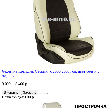
Чехлы на Крайслер Себринг с 2000-2006 год, цвет белый с
черным
9 000 р.
8 400 р.
В корзину
Заказать
Ваша скидка: 600 р.