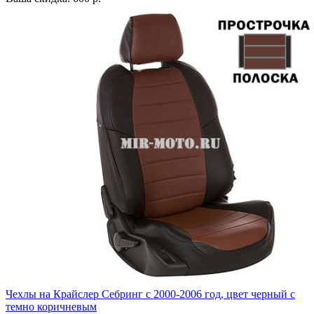
Чехлы на Крайслер Себринг с 2000-2006 год, цвет черный с
темно коричневым