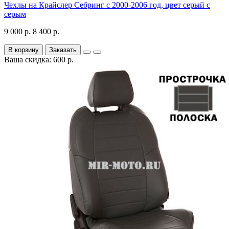
Чехлы на Крайслер Себринг с 2000-2006 год, цвет серый с
серым
9 000 р.
8 400 р.
В корзину
Заказать
Ваша скидка: 600 р.