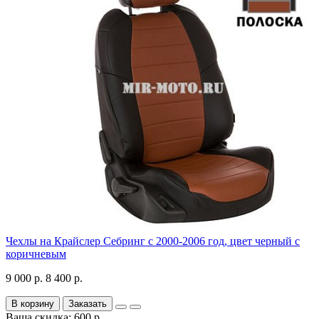
Чехлы на Крайслер Себринг с 2000-2006 год, цвет черный с
коричневым
9 000 р.
8 400 р.
В корзину
Заказать
Ваша скидка: 600 р.