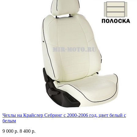
Чехлы на Крайслер Себринг с 2000-2006 год, цвет белый с
белым
9 000 р.
8 400 р.