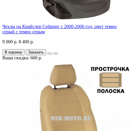
Чехлы на Крайслер Себринг с 2000-2006 год, цвет темно
серый с темно серым
9 000 р.
8 400 р.
В корзину
Заказать
Ваша скидка: 600 р.