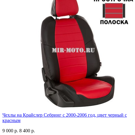
Чехлы на Крайслер Себринг с 2000-2006 год, цвет черный с
красным
9 000 р.
8 400 р.