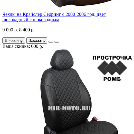
Чехлы на Крайслер Себринг с 2000-2006 год, цвет
шоколадный с шоколадным
9 000 р.
8 400 р.
В корзину
Заказать
Ваша скидка: 600 р.