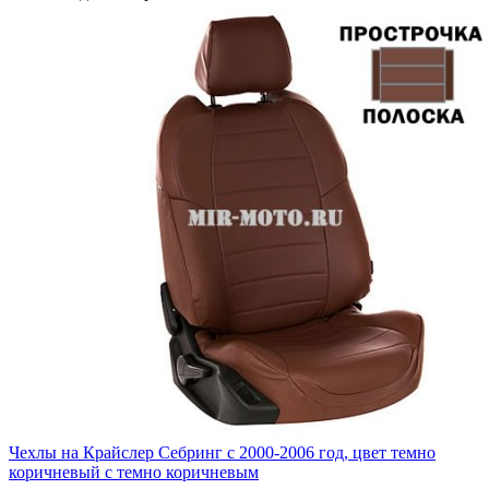
Чехлы на Крайслер Себринг с 2000-2006 год, цвет темно
коричневый с темно коричневым