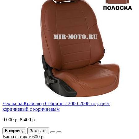
Чехлы на Крайслер Себринг с 2000-2006 год, цвет
коричневый с коричневым
9 000 р.
8 400 р.
В корзину
Заказать
Ваша скидка: 600 р.