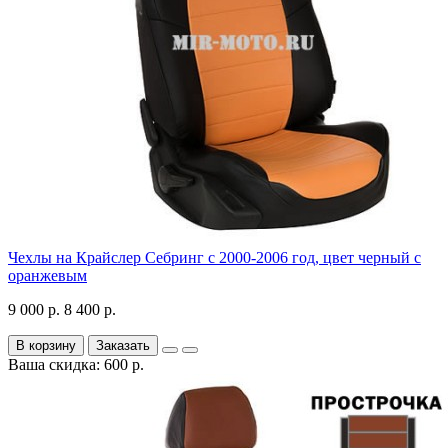
Чехлы на Крайслер Себринг с 2000-2006 год, цвет черный с
оранжевым
9 000 р.
8 400 р.
В корзину
Заказать
Ваша скидка: 600 р.