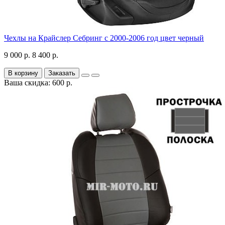
Чехлы на Крайслер Себринг с 2000-2006 год цвет черный
9 000 р.
8 400 р.
В корзину
Заказать
Ваша скидка: 600 р.