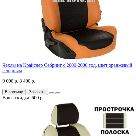
Чехлы на Крайслер Себринг с 2000-2006 год, цвет оранжевый
с черным
9 000 р.
8 400 р.
В корзину
Заказать
Ваша скидка: 600 р.