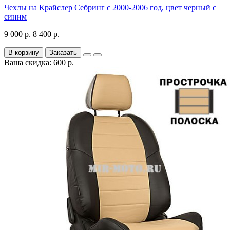
Чехлы на Крайслер Себринг с 2000-2006 год, цвет черный с
синим
9 000 р.
8 400 р.
В корзину
Заказать
Ваша скидка: 600 р.