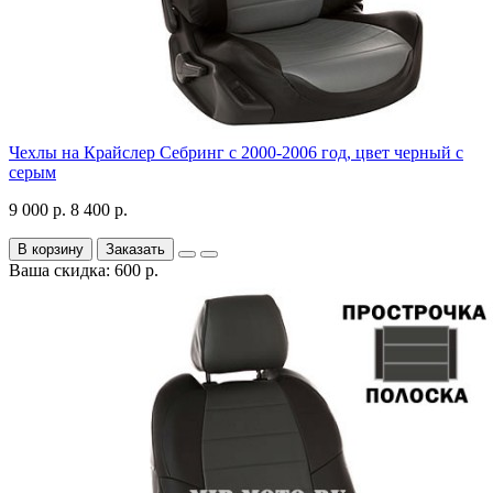
Чехлы на Крайслер Себринг с 2000-2006 год, цвет черный с
серым
9 000 р.
8 400 р.
В корзину
Заказать
Ваша скидка: 600 р.