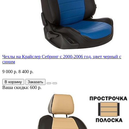
Чехлы на Крайслер Себринг с 2000-2006 год, цвет черный с
синим
9 000 р.
8 400 р.
В корзину
Заказать
Ваша скидка: 600 р.