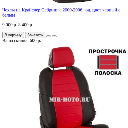
Чехлы на Крайслер Себринг с 2000-2006 год, цвет черный с
белым
9 000 р.
8 400 р.
В корзину
Заказать
Ваша скидка: 600 р.