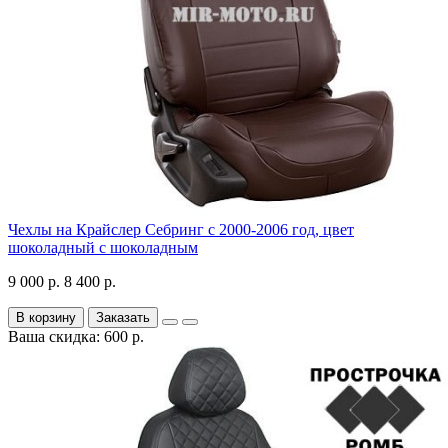
Чехлы на Крайслер Себринг с 2000-2006 год, цвет
шоколадный с шоколадным
9 000 р.
8 400 р.
В корзину
Заказать
Ваша скидка: 600 р.