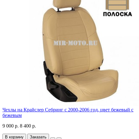
Чехлы на Крайслер Себринг с 2000-2006 год, цвет бежевый с
бежевым
9 000 р.
8 400 р.
В корзину
Заказать