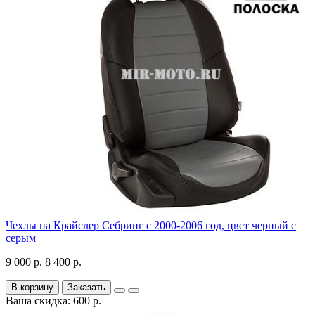
Чехлы на Крайслер Себринг с 2000-2006 год, цвет черный с
серым
9 000 р.
8 400 р.
В корзину
Заказать
Ваша скидка: 600 р.