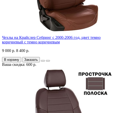
Чехлы на Крайслер Себринг с 2000-2006 год, цвет темно
коричневый с темно коричневым
9 000 р.
8 400 р.
В корзину
Заказать
Ваша скидка: 600 р.