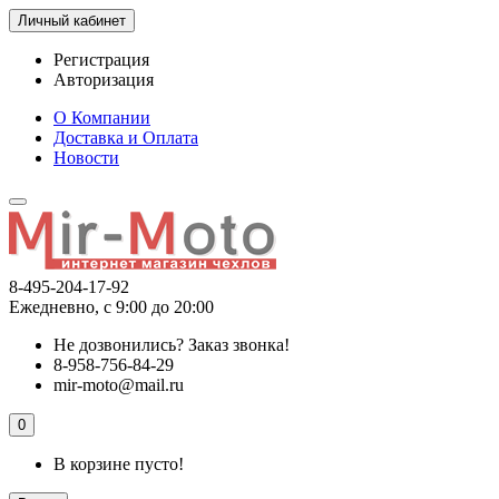
Личный кабинет
Регистрация
Авторизация
О Компании
Доставка и Оплата
Новости
8-495-204-17-92
Ежедневно, с 9:00 до 20:00
Не дозвонились?
Заказ звонка!
8-958-756-84-29
mir-moto@mail.ru
0
В корзине пусто!