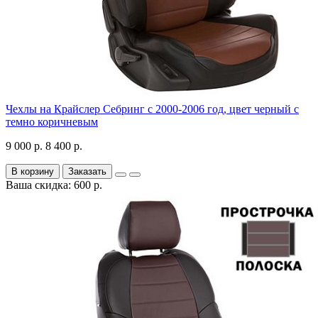
Чехлы на Крайслер Себринг с 2000-2006 год, цвет черный с
темно коричневым
9 000 р.
8 400 р.
В корзину
Заказать
Ваша скидка: 600 р.