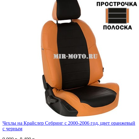
Чехлы на Крайслер Себринг с 2000-2006 год, цвет оранжевый
с черным