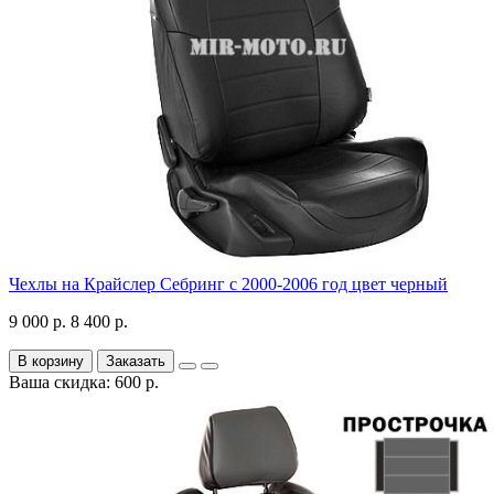
Чехлы на Крайслер Себринг с 2000-2006 год цвет черный
9 000 р.
8 400 р.
В корзину
Заказать
Ваша скидка: 600 р.