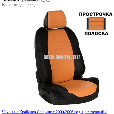
Ваша скидка: 600 р.
Чехлы на Крайслер Себринг с 2000-2006 год, цвет черный с