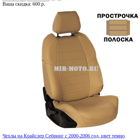
Ваша скидка: 600 р.
Чехлы на Крайслер Себринг с 2000-2006 год, цвет темно