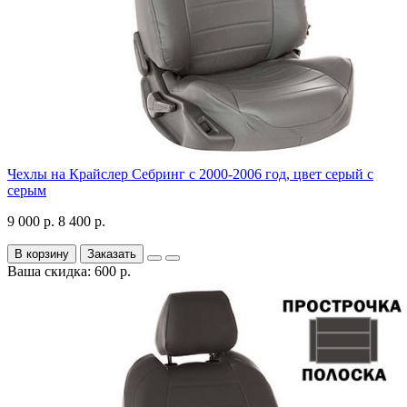
Чехлы на Крайслер Себринг с 2000-2006 год, цвет серый с
серым
9 000 р.
8 400 р.
В корзину
Заказать
Ваша скидка: 600 р.