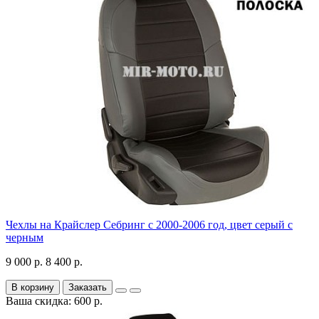
Чехлы на Крайслер Себринг с 2000-2006 год, цвет серый с
черным
9 000 р.
8 400 р.
В корзину
Заказать
Ваша скидка: 600 р.