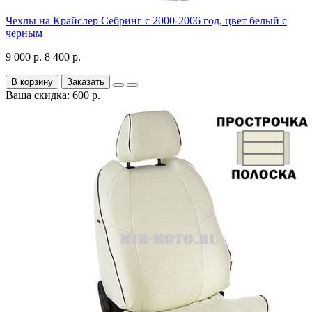
Чехлы на Крайслер Себринг с 2000-2006 год, цвет белый с
черным
9 000 р.
8 400 р.
В корзину
Заказать
Ваша скидка: 600 р.