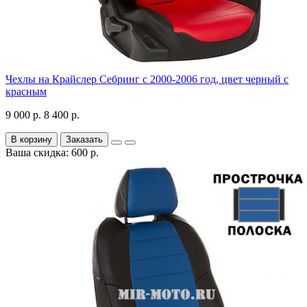
Чехлы на Крайслер Себринг с 2000-2006 год, цвет черный с
красным
9 000 р.
8 400 р.
В корзину
Заказать
Ваша скидка: 600 р.