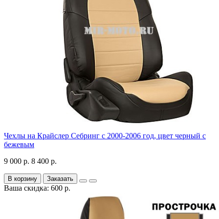
Чехлы на Крайслер Себринг с 2000-2006 год, цвет черный с
бежевым
9 000 р.
8 400 р.
В корзину
Заказать
Ваша скидка: 600 р.