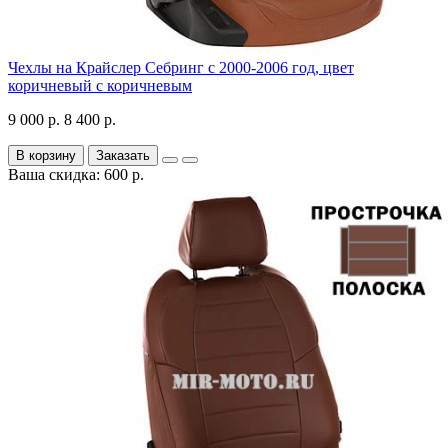
Чехлы на Крайслер Себринг с 2000-2006 год, цвет
коричневый с коричневым
9 000 р.
8 400 р.
В корзину
Заказать
Ваша скидка: 600 р.