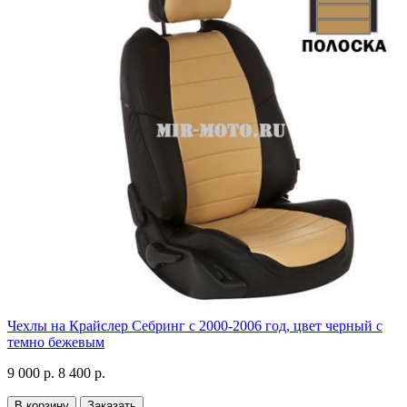
Чехлы на Крайслер Себринг с 2000-2006 год, цвет черный с
темно бежевым
9 000 р.
8 400 р.
В корзину
Заказать