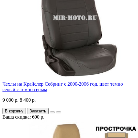
Чехлы на Крайслер Себринг с 2000-2006 год, цвет темно
серый с темно серым
9 000 р.
8 400 р.
В корзину
Заказать
Ваша скидка: 600 р.