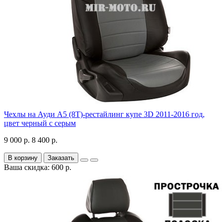
Чехлы на Ауди А5 (8Т)-рестайлинг купе 3D 2011-2016 год,
цвет черный с серым
9 000 р.
8 400 р.
В корзину
Заказать
Ваша скидка: 600 р.