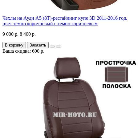
Чехлы на Ауди А5 (8Т)-рестайлинг купе 3D 2011-2016 год,
цвет темно коричневый с темно коричневым
9 000 р.
8 400 р.
В корзину
Заказать
Ваша скидка: 600 р.