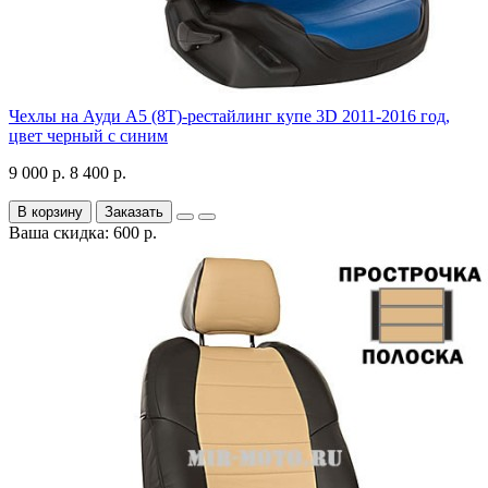
Чехлы на Ауди А5 (8Т)-рестайлинг купе 3D 2011-2016 год,
цвет черный с синим
9 000 р.
8 400 р.
В корзину
Заказать
Ваша скидка: 600 р.