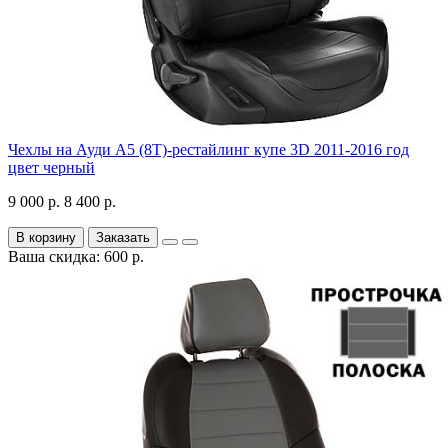
Чехлы на Ауди А5 (8Т)-рестайлинг купе 3D 2011-2016 год
цвет черный
9 000 р.
8 400 р.
В корзину
Заказать
Ваша скидка: 600 р.