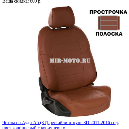
Ваша скидка: 600 р.
Чехлы на Ауди А5 (8Т)-рестайлинг купе 3D 2011-2016 год,
цвет коричневый с коричневым