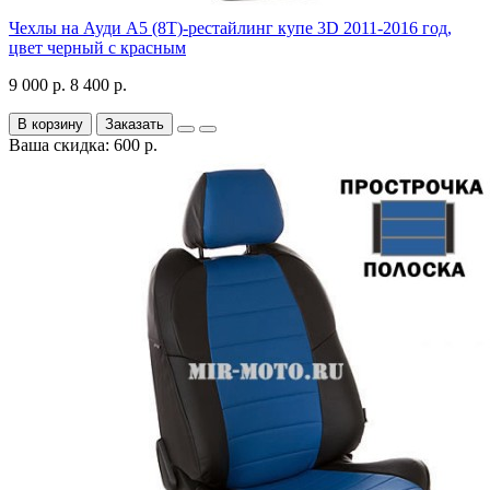
Чехлы на Ауди А5 (8Т)-рестайлинг купе 3D 2011-2016 год,
цвет черный с красным
9 000 р.
8 400 р.
В корзину
Заказать
Ваша скидка: 600 р.