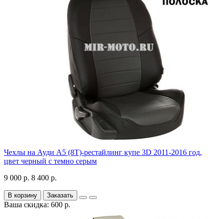
Чехлы на Ауди А5 (8Т)-рестайлинг купе 3D 2011-2016 год,
цвет черный с темно серым
9 000 р.
8 400 р.
В корзину
Заказать
Ваша скидка: 600 р.