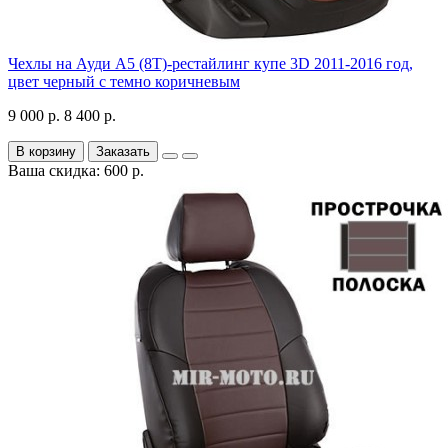
Чехлы на Ауди А5 (8Т)-рестайлинг купе 3D 2011-2016 год,
цвет черный с темно коричневым
9 000 р.
8 400 р.
В корзину
Заказать
Ваша скидка: 600 р.