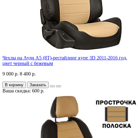
Чехлы на Ауди А5 (8Т)-рестайлинг купе 3D 2011-2016 год,
цвет черный с бежевым
9 000 р.
8 400 р.
В корзину
Заказать
Ваша скидка: 600 р.