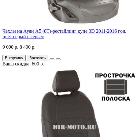
Чехлы на Ауди А5 (8Т)-рестайлинг купе 3D 2011-2016 год,
цвет серый с серым
9 000 р.
8 400 р.
В корзину
Заказать
Ваша скидка: 600 р.