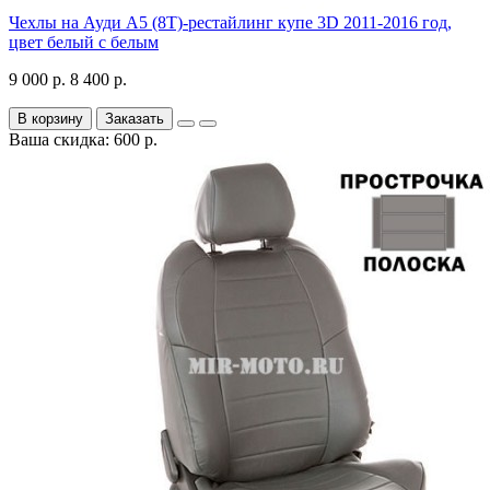
Чехлы на Ауди А5 (8Т)-рестайлинг купе 3D 2011-2016 год,
цвет белый с белым
9 000 р.
8 400 р.
В корзину
Заказать
Ваша скидка: 600 р.