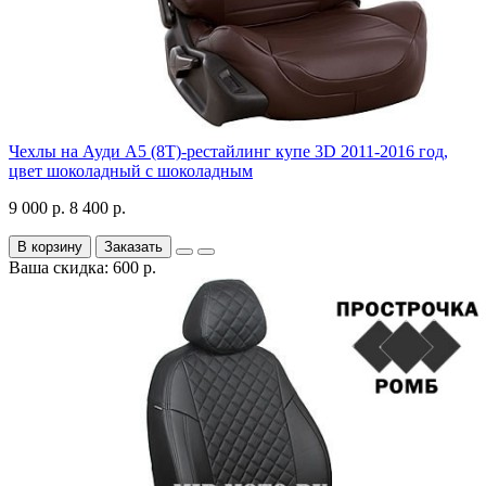
Чехлы на Ауди А5 (8Т)-рестайлинг купе 3D 2011-2016 год,
цвет шоколадный с шоколадным
9 000 р.
8 400 р.
В корзину
Заказать
Ваша скидка: 600 р.