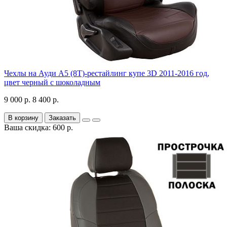
Чехлы на Ауди А5 (8Т)-рестайлинг купе 3D 2011-2016 год,
цвет черный с шоколадным
9 000 р.
8 400 р.
В корзину
Заказать
Ваша скидка: 600 р.