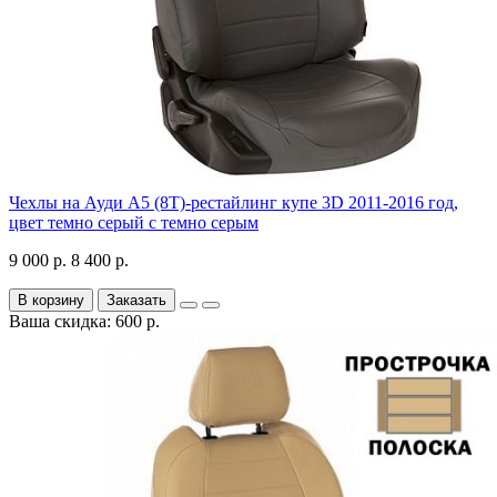
Чехлы на Ауди А5 (8Т)-рестайлинг купе 3D 2011-2016 год,
цвет темно серый с темно серым
9 000 р.
8 400 р.
В корзину
Заказать
Ваша скидка: 600 р.