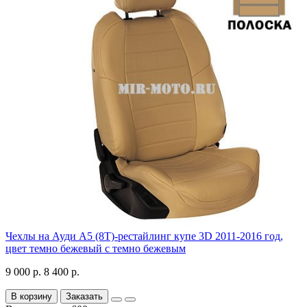
Чехлы на Ауди А5 (8Т)-рестайлинг купе 3D 2011-2016 год,
цвет темно бежевый с темно бежевым
9 000 р.
8 400 р.
В корзину
Заказать