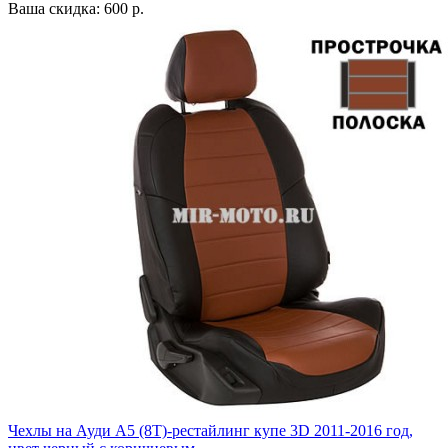
Ваша скидка: 600 р.
Чехлы на Ауди А5 (8Т)-рестайлинг купе 3D 2011-2016 год,