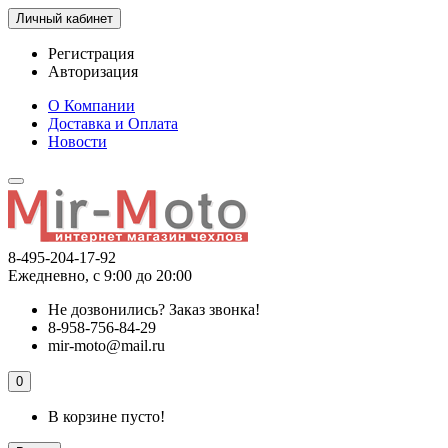
Личный кабинет
Регистрация
Авторизация
О Компании
Доставка и Оплата
Новости
8-495-204-17-92
Ежедневно, с 9:00 до 20:00
Не дозвонились?
Заказ звонка!
8-958-756-84-29
mir-moto@mail.ru
0
В корзине пусто!