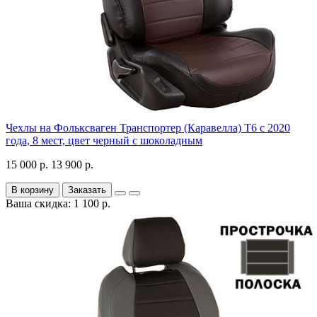
Чехлы на Фольксваген Транспортер (Каравелла) Т6 с 2020
года, 8 мест, цвет черный с шоколадным
15 000 р.
13 900 р.
В корзину
Заказать
Ваша скидка: 1 100 р.