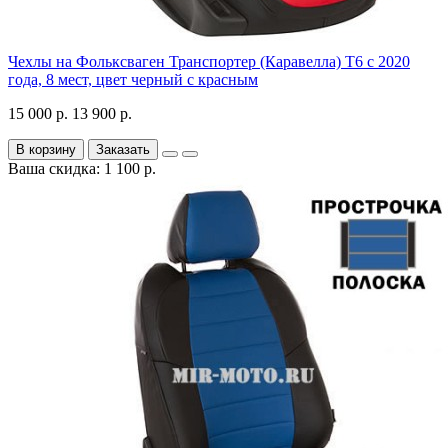
Чехлы на Фольксваген Транспортер (Каравелла) Т6 с 2020
года, 8 мест, цвет черный с красным
15 000 р.
13 900 р.
В корзину
Заказать
Ваша скидка: 1 100 р.