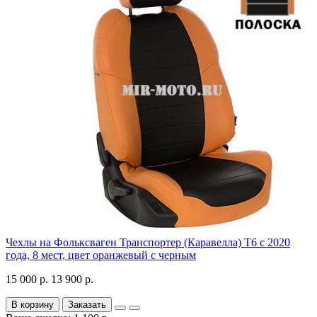
Чехлы на Фольксваген Транспортер (Каравелла) Т6 с 2020
года, 8 мест, цвет оранжевый с черным
15 000 р.
13 900 р.
В корзину
Заказать