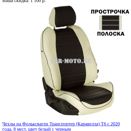
Ваша скидка: 1 100 р.
Чехлы на Фольксваген Транспортер (Каравелла) Т6 с 2020
года, 8 мест, цвет белый с черным