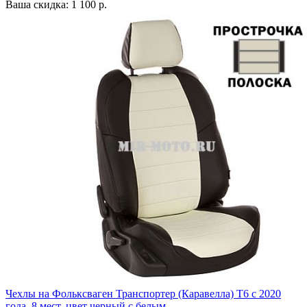
Ваша скидка: 1 100 р.
Чехлы на Фольксваген Транспортер (Каравелла) Т6 с 2020
года, 8 мест, цвет черный с белым