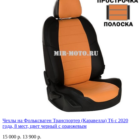
Чехлы на Фольксваген Транспортер (Каравелла) Т6 с 2020
года, 8 мест, цвет черный с оранжевым
15 000 р.
13 900 р.