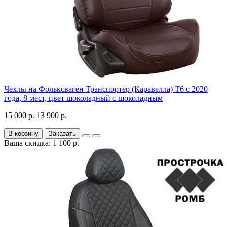
Чехлы на Фольксваген Транспортер (Каравелла) Т6 с 2020
года, 8 мест, цвет шоколадный с шоколадным
15 000 р.
13 900 р.
В корзину
Заказать
Ваша скидка: 1 100 р.