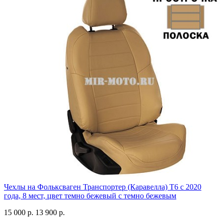
Чехлы на Фольксваген Транспортер (Каравелла) Т6 с 2020
года, 8 мест, цвет темно бежевый с темно бежевым
15 000 р.
13 900 р.