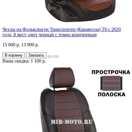
Чехлы на Фольксваген Транспортер (Каравелла) Т6 с 2020
года, 8 мест, цвет черный с темно коричневым
15 000 р.
13 900 р.
В корзину
Заказать
Ваша скидка: 1 100 р.