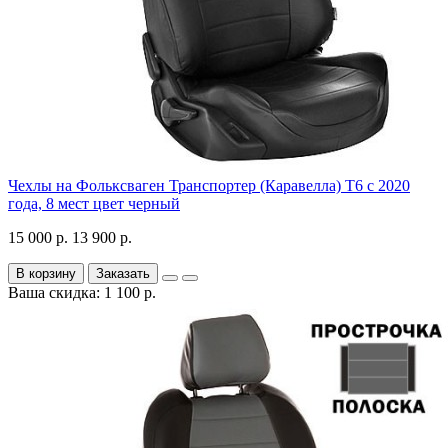
Чехлы на Фольксваген Транспортер (Каравелла) Т6 с 2020
года, 8 мест цвет черный
15 000 р.
13 900 р.
В корзину
Заказать
Ваша скидка: 1 100 р.