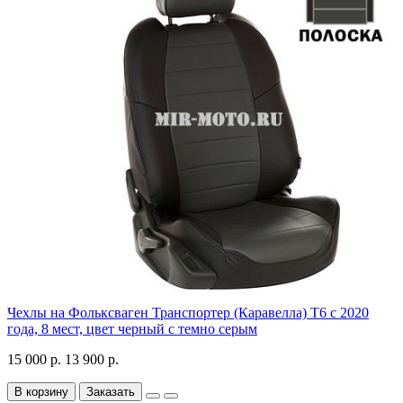
Чехлы на Фольксваген Транспортер (Каравелла) Т6 с 2020
года, 8 мест, цвет черный с темно серым
15 000 р.
13 900 р.
В корзину
Заказать