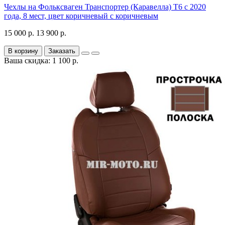
Чехлы на Фольксваген Транспортер (Каравелла) Т6 с 2020
года, 8 мест, цвет коричневый с коричневым
15 000 р.
13 900 р.
В корзину
Заказать
Ваша скидка: 1 100 р.