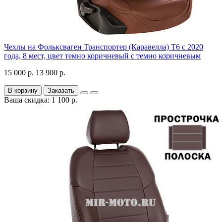
Чехлы на Фольксваген Транспортер (Каравелла) Т6 с 2020
года, 8 мест, цвет темно коричневый с темно коричневым
15 000 р.
13 900 р.
В корзину
Заказать
Ваша скидка: 1 100 р.