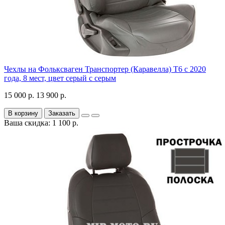
Чехлы на Фольксваген Транспортер (Каравелла) Т6 с 2020
года, 8 мест, цвет серый с серым
15 000 р.
13 900 р.
В корзину
Заказать
Ваша скидка: 1 100 р.