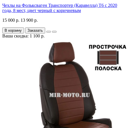
Чехлы на Фольксваген Транспортер (Каравелла) Т6 с 2020
года, 8 мест, цвет черный с коричневым
15 000 р.
13 900 р.
В корзину
Заказать
Ваша скидка: 1 100 р.