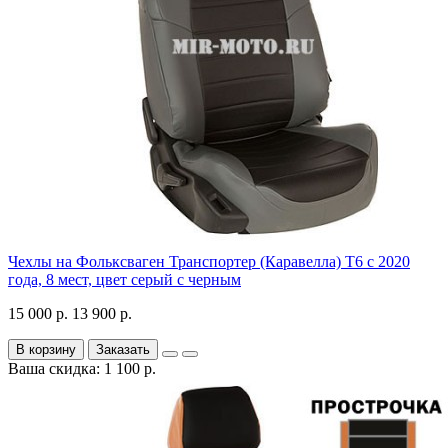
Чехлы на Фольксваген Транспортер (Каравелла) Т6 с 2020
года, 8 мест, цвет серый с черным
15 000 р.
13 900 р.
В корзину
Заказать
Ваша скидка: 1 100 р.