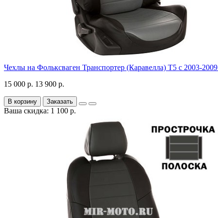
Чехлы на Фольксваген Транспортер (Каравелла) Т5 с 2003-2009 
15 000 р.
13 900 р.
В корзину
Заказать
Ваша скидка: 1 100 р.