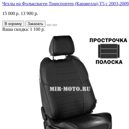
Чехлы на Фольксваген Транспортер (Каравелла) Т5 с 2003-2009 
15 000 р.
13 900 р.
В корзину
Заказать
Ваша скидка: 1 100 р.