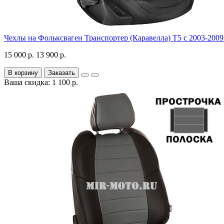
Чехлы на Фольксваген Транспортер (Каравелла) Т5 с 2003-2009 
15 000 р.
13 900 р.
В корзину
Заказать
Ваша скидка: 1 100 р.