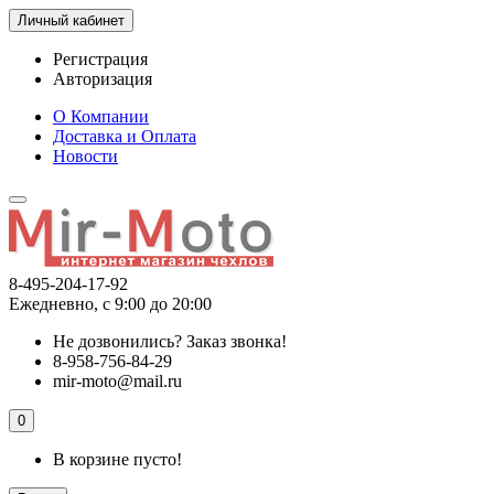
Личный кабинет
Регистрация
Авторизация
О Компании
Доставка и Оплата
Новости
8-495-204-17-92
Ежедневно, с 9:00 до 20:00
Не дозвонились?
Заказ звонка!
8-958-756-84-29
mir-moto@mail.ru
0
В корзине пусто!