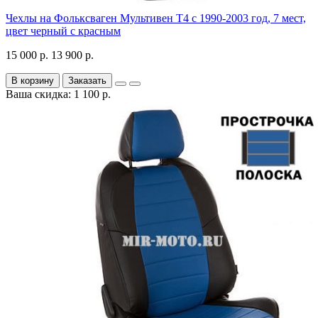
Чехлы на Фольксваген Мультивен Т4 с 1990-2003 год, 7 мест,
цвет черный с красным
15 000 р.
13 900 р.
В корзину
Заказать
Ваша скидка: 1 100 р.