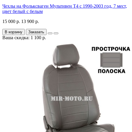
Чехлы на Фольксваген Мультивен Т4 с 1990-2003 год, 7 мест,
цвет белый с белым
15 000 р.
13 900 р.
В корзину
Заказать
Ваша скидка: 1 100 р.