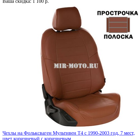
Ваша скидка: 1 100 р.
Чехлы на Фольксваген Мультивен Т4 с 1990-2003 год, 7 мест,
цвет коричневый с коричневым