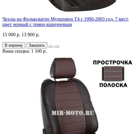
Чехлы на Фольксваген Мультивен Т4 с 1990-2003 год, 7 мест,
цвет черный с темно коричневым
15 000 р.
13 900 р.
В корзину
Заказать
Ваша скидка: 1 100 р.