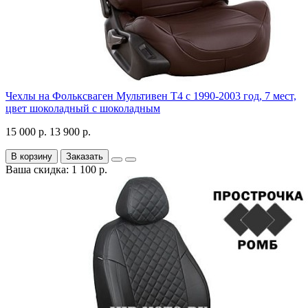
Чехлы на Фольксваген Мультивен Т4 с 1990-2003 год, 7 мест,
цвет шоколадный с шоколадным
15 000 р.
13 900 р.
В корзину
Заказать
Ваша скидка: 1 100 р.