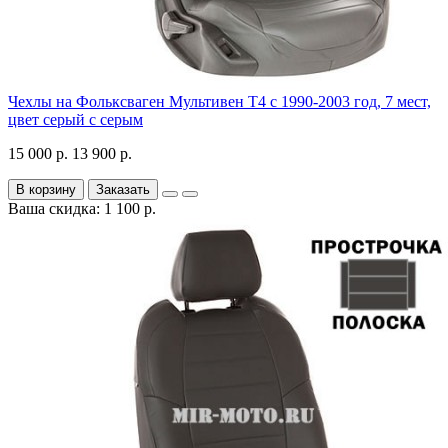
Чехлы на Фольксваген Мультивен Т4 с 1990-2003 год, 7 мест,
цвет серый с серым
15 000 р.
13 900 р.
В корзину
Заказать
Ваша скидка: 1 100 р.