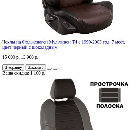
Чехлы на Фольксваген Мультивен Т4 с 1990-2003 год, 7 мест,
цвет черный с шоколадным
15 000 р.
13 900 р.
В корзину
Заказать
Ваша скидка: 1 100 р.