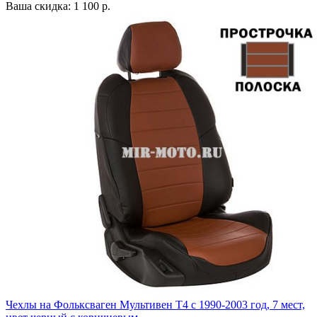
Ваша скидка: 1 100 р.
Чехлы на Фольксваген Мультивен Т4 с 1990-2003 год, 7 мест,