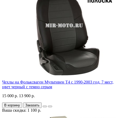
Чехлы на Фольксваген Мультивен Т4 с 1990-2003 год, 7 мест,
цвет черный с темно серым
15 000 р.
13 900 р.
В корзину
Заказать
Ваша скидка: 1 100 р.