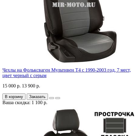
Чехлы на Фольксваген Мультивен Т4 с 1990-2003 год, 7 мест,
цвет черный с серым
15 000 р.
13 900 р.
В корзину
Заказать
Ваша скидка: 1 100 р.