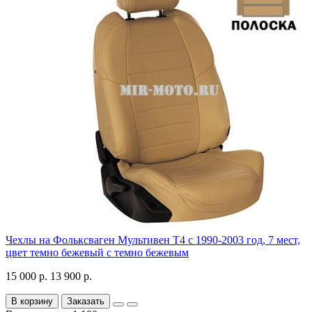
Чехлы на Фольксваген Мультивен Т4 с 1990-2003 год, 7 мест,
цвет темно бежевый с темно бежевым
15 000 р.
13 900 р.
В корзину
Заказать