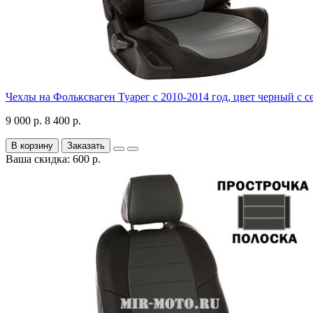
Чехлы на Фольксваген Туарег с 2010-2014 год, цвет черный с 
9 000 р.
8 400 р.
В корзину
Заказать
Ваша скидка: 600 р.