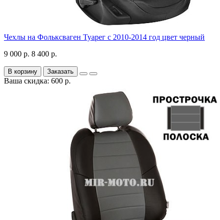
Чехлы на Фольксваген Туарег с 2010-2014 год цвет черный
9 000 р.
8 400 р.
В корзину
Заказать
Ваша скидка: 600 р.