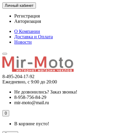
Личный кабинет
Регистрация
Авторизация
О Компании
Доставка и Оплата
Новости
8-495-204-17-92
Ежедневно, с 9:00 до 20:00
Не дозвонились?
Заказ звонка!
8-958-756-84-29
mir-moto@mail.ru
0
В корзине пусто!