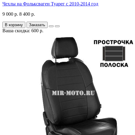
Чехлы на Фольксваген Туарег с 2010-2014 год
9 000 р.
8 400 р.
В корзину
Заказать
Ваша скидка: 600 р.