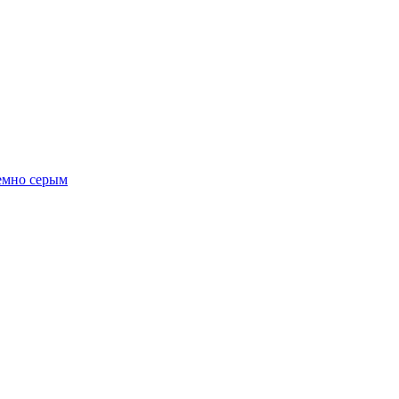
темно серым