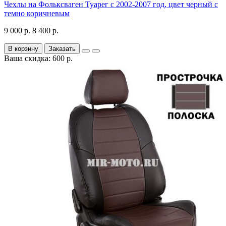
Чехлы на Фольксваген Туарег с 2002-2007 год, цвет черный с
темно коричневым
9 000 р.
8 400 р.
В корзину
Заказать
Ваша скидка: 600 р.