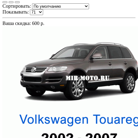
Сортировать:
Показывать:
Ваша скидка: 600 р.