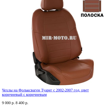
Чехлы на Фольксваген Туарег с 2002-2007 год, цвет
коричневый с коричневым
9 000 р.
8 400 р.