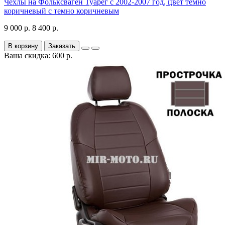
Чехлы на Фольксваген Туарег с 2002-2007 год, цвет темно
коричневый с темно коричневым
9 000 р.
8 400 р.
В корзину
Заказать
Ваша скидка: 600 р.