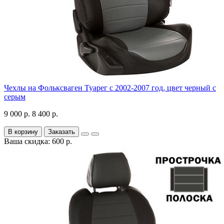
Чехлы на Фольксваген Туарег с 2002-2007 год, цвет черный с
серым
9 000 р.
8 400 р.
В корзину
Заказать
Ваша скидка: 600 р.