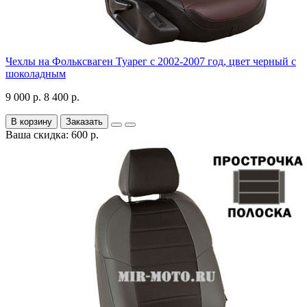
Чехлы на Фольксваген Туарег с 2002-2007 год, цвет черный с
шоколадным
9 000 р.
8 400 р.
В корзину
Заказать
Ваша скидка: 600 р.