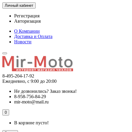
Личный кабинет
Регистрация
Авторизация
О Компании
Доставка и Оплата
Новости
8-495-204-17-92
Ежедневно, с 9:00 до 20:00
Не дозвонились?
Заказ звонка!
8-958-756-84-29
mir-moto@mail.ru
0
В корзине пусто!