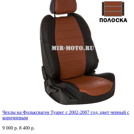
Чехлы на Фольксваген Туарег с 2002-2007 год, цвет черный с
коричневым
9 000 р.
8 400 р.