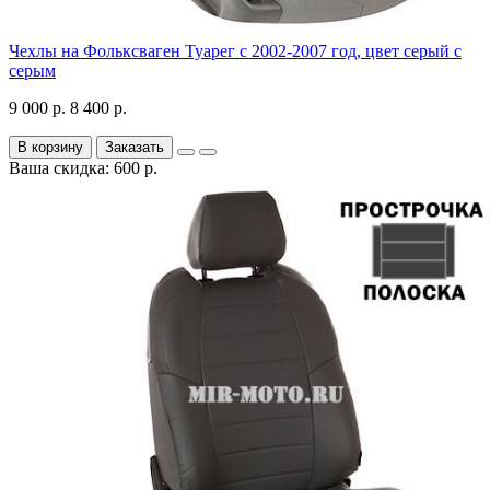
Чехлы на Фольксваген Туарег с 2002-2007 год, цвет серый с
серым
9 000 р.
8 400 р.
В корзину
Заказать
Ваша скидка: 600 р.