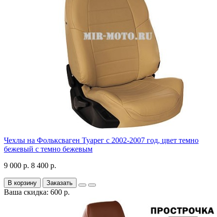
Чехлы на Фольксваген Туарег с 2002-2007 год, цвет темно
бежевый с темно бежевым
9 000 р.
8 400 р.
В корзину
Заказать
Ваша скидка: 600 р.