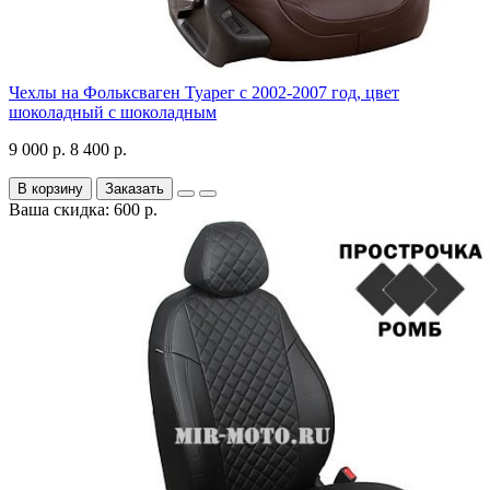
Чехлы на Фольксваген Туарег с 2002-2007 год, цвет
шоколадный с шоколадным
9 000 р.
8 400 р.
В корзину
Заказать
Ваша скидка: 600 р.