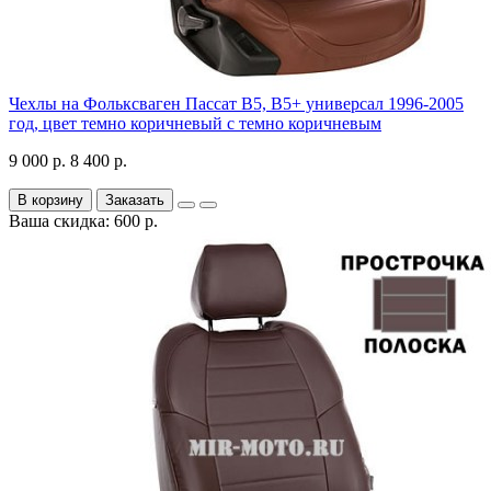
Чехлы на Фольксваген Пассат В5, В5+ универсал 1996-2005
год, цвет темно коричневый с темно коричневым
9 000 р.
8 400 р.
В корзину
Заказать
Ваша скидка: 600 р.