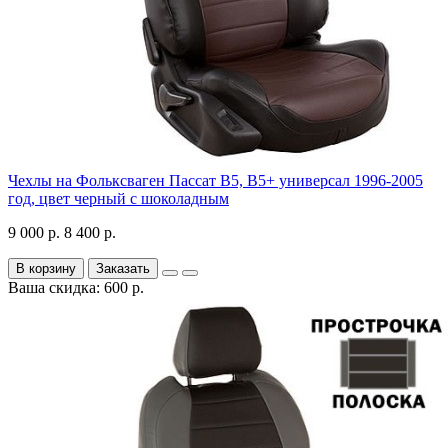
Чехлы на Фольксваген Пассат В5, В5+ универсал 1996-2005
год, цвет черный с шоколадным
9 000 р.
8 400 р.
В корзину
Заказать
Ваша скидка: 600 р.