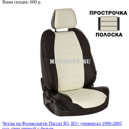
Ваша скидка: 600 р.
Чехлы на Фольксваген Пассат В5, В5+ универсал 1996-2005
год, цвет черный с белым