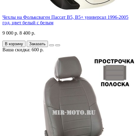
Чехлы на Фольксваген Пассат В5, В5+ универсал 1996-2005
год, цвет белый с белым
9 000 р.
8 400 р.
В корзину
Заказать
Ваша скидка: 600 р.