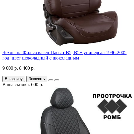
Чехлы на Фольксваген Пассат В5, В5+ универсал 1996-2005
год, цвет шоколадный с шоколадным
9 000 р.
8 400 р.
В корзину
Заказать
Ваша скидка: 600 р.