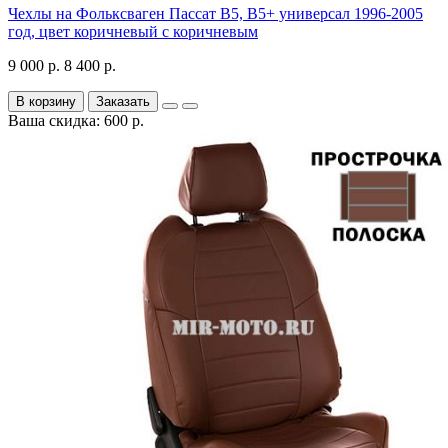
Чехлы на Фольксваген Пассат В5, В5+ универсал 1996-2005
год, цвет коричневый с коричневым
9 000 р.
8 400 р.
В корзину
Заказать
Ваша скидка: 600 р.