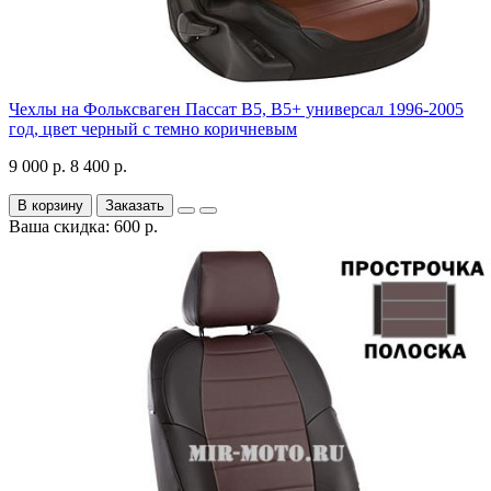
Чехлы на Фольксваген Пассат В5, В5+ универсал 1996-2005
год, цвет черный с темно коричневым
9 000 р.
8 400 р.
В корзину
Заказать
Ваша скидка: 600 р.