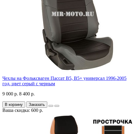
Чехлы на Фольксваген Пассат В5, В5+ универсал 1996-2005
год, цвет серый с черным
9 000 р.
8 400 р.
В корзину
Заказать
Ваша скидка: 600 р.