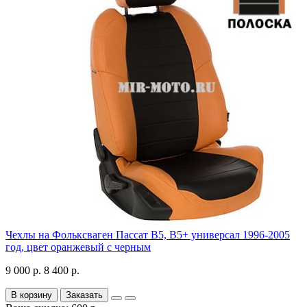
Чехлы на Фольксваген Пассат В5, В5+ универсал 1996-2005
год, цвет оранжевый с черным
9 000 р.
8 400 р.
В корзину
Заказать