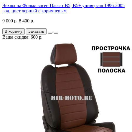
Чехлы на Фольксваген Пассат В5, В5+ универсал 1996-2005
год, цвет черный с коричневым
9 000 р.
8 400 р.
В корзину
Заказать
Ваша скидка: 600 р.