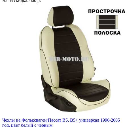
Ваша скидка: 600 р.
Чехлы на Фольксваген Пассат В5, В5+ универсал 1996-2005
год, цвет белый с черным