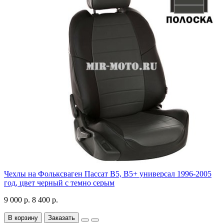
Чехлы на Фольксваген Пассат В5, В5+ универсал 1996-2005
год, цвет черный с темно серым
9 000 р.
8 400 р.
В корзину
Заказать