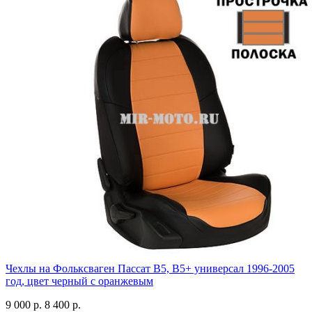
Чехлы на Фольксваген Пассат В5, В5+ универсал 1996-2005
год, цвет черный с оранжевым
9 000 р.
8 400 р.