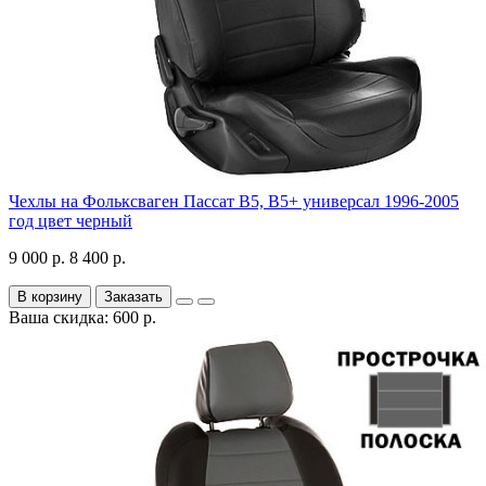
Чехлы на Фольксваген Пассат В5, В5+ универсал 1996-2005
год цвет черный
9 000 р.
8 400 р.
В корзину
Заказать
Ваша скидка: 600 р.