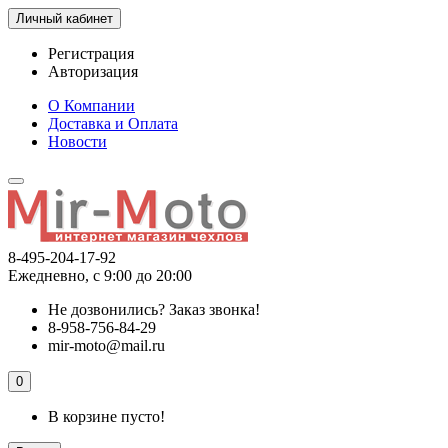
Личный кабинет
Регистрация
Авторизация
О Компании
Доставка и Оплата
Новости
8-495-204-17-92
Ежедневно, с 9:00 до 20:00
Не дозвонились?
Заказ звонка!
8-958-756-84-29
mir-moto@mail.ru
0
В корзине пусто!