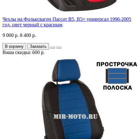
Чехлы на Фольксваген Пассат В5, В5+ универсал 1996-2005
год, цвет черный с красным
9 000 р.
8 400 р.
В корзину
Заказать
Ваша скидка: 600 р.