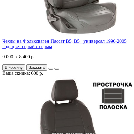
Чехлы на Фольксваген Пассат В5, В5+ универсал 1996-2005
год, цвет серый с серым
9 000 р.
8 400 р.
В корзину
Заказать
Ваша скидка: 600 р.