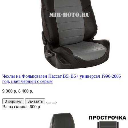
Чехлы на Фольксваген Пассат В5, В5+ универсал 1996-2005
год, цвет черный с серым
9 000 р.
8 400 р.
В корзину
Заказать
Ваша скидка: 600 р.