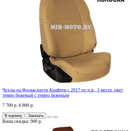
Чехлы на Фольксваген Крафтер с 2017 по н.в., 3 места, цвет
темно бежевый с темно бежевым
7 700 р.
6 800 р.
В корзину
Заказать
Ваша скидка: 900 р.