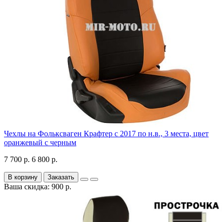
Чехлы на Фольксваген Крафтер с 2017 по н.в., 3 места, цвет
оранжевый с черным
7 700 р.
6 800 р.
В корзину
Заказать
Ваша скидка: 900 р.