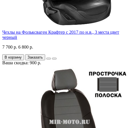
Чехлы на Фольксваген Крафтер с 2017 по н.в., 3 места цвет
черный
7 700 р.
6 800 р.
В корзину
Заказать
Ваша скидка: 900 р.