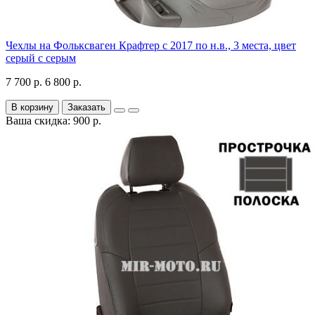
Чехлы на Фольксваген Крафтер с 2017 по н.в., 3 места, цвет
серый с серым
7 700 р.
6 800 р.
В корзину
Заказать
Ваша скидка: 900 р.