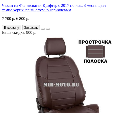
Чехлы на Фольксваген Крафтер с 2017 по н.в., 3 места, цвет
темно коричневый с темно коричневым
7 700 р.
6 800 р.
В корзину
Заказать
Ваша скидка: 900 р.