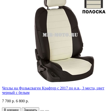
Чехлы на Фольксваген Крафтер с 2017 по н.в., 3 места, цвет
черный с белым
7 700 р.
6 800 р.
В корзину
Заказать