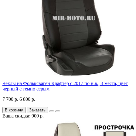
Чехлы на Фольксваген Крафтер с 2017 по н.в., 3 места, цвет
черный с темно серым
7 700 р.
6 800 р.
В корзину
Заказать
Ваша скидка: 900 р.