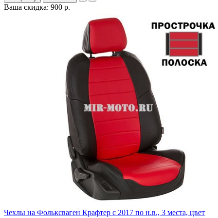
Ваша скидка: 900 р.
Чехлы на Фольксваген Крафтер с 2017 по н.в., 3 места, цвет