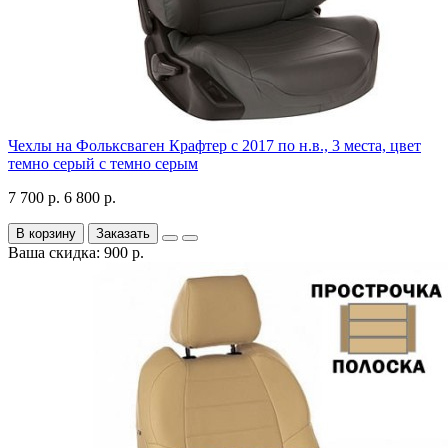
Чехлы на Фольксваген Крафтер с 2017 по н.в., 3 места, цвет
темно серый с темно серым
7 700 р.
6 800 р.
В корзину
Заказать
Ваша скидка: 900 р.