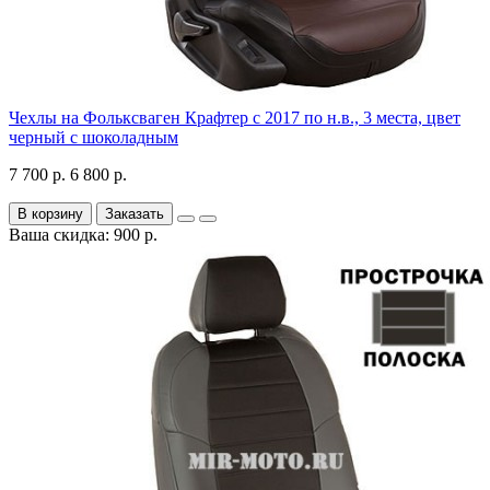
Чехлы на Фольксваген Крафтер с 2017 по н.в., 3 места, цвет
черный с шоколадным
7 700 р.
6 800 р.
В корзину
Заказать
Ваша скидка: 900 р.