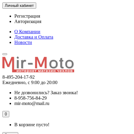
Личный кабинет
Регистрация
Авторизация
О Компании
Доставка и Оплата
Новости
8-495-204-17-92
Ежедневно, с 9:00 до 20:00
Не дозвонились?
Заказ звонка!
8-958-756-84-29
mir-moto@mail.ru
0
В корзине пусто!