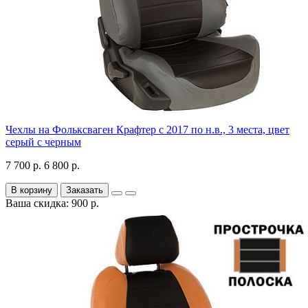
Чехлы на Фольксваген Крафтер с 2017 по н.в., 3 места, цвет
серый с черным
7 700 р.
6 800 р.
В корзину
Заказать
Ваша скидка: 900 р.