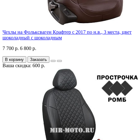
Чехлы на Фольксваген Крафтер с 2017 по н.в., 3 места, цвет
шоколадный с шоколадным
7 700 р.
6 800 р.
В корзину
Заказать
Ваша скидка: 600 р.