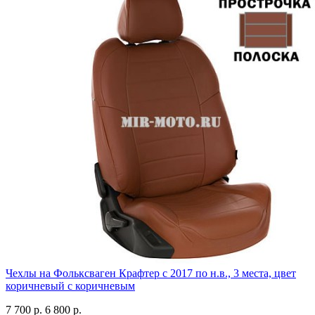
Чехлы на Фольксваген Крафтер с 2017 по н.в., 3 места, цвет
коричневый с коричневым
7 700 р.
6 800 р.