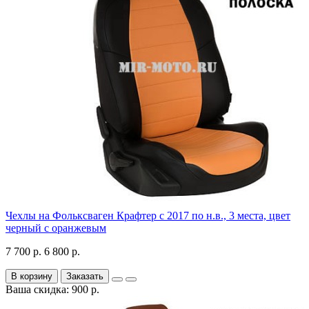
Чехлы на Фольксваген Крафтер с 2017 по н.в., 3 места, цвет
черный с оранжевым
7 700 р.
6 800 р.
В корзину
Заказать
Ваша скидка: 900 р.