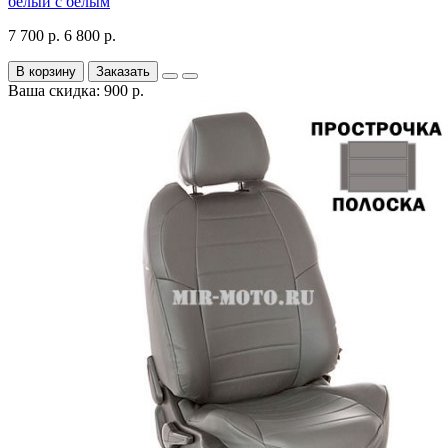
белый с белым
7 700 р.
6 800 р.
В корзину
Заказать
Ваша скидка: 900 р.