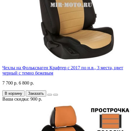
Чехлы на Фольксваген Крафтер с 2017 по н.в., 3 места, цвет
черный с темно бежевым
7 700 р.
6 800 р.
В корзину
Заказать
Ваша скидка: 900 р.