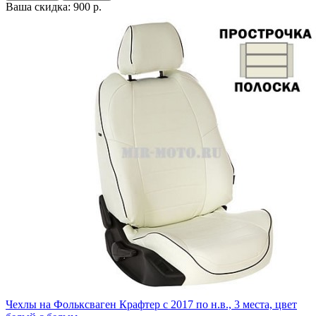
Ваша скидка: 900 р.
Чехлы на Фольксваген Крафтер с 2017 по н.в., 3 места, цвет