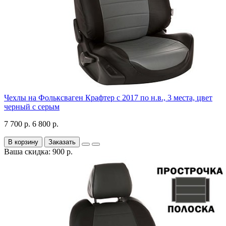
Чехлы на Фольксваген Крафтер с 2017 по н.в., 3 места, цвет
черный с серым
7 700 р.
6 800 р.
В корзину
Заказать
Ваша скидка: 900 р.