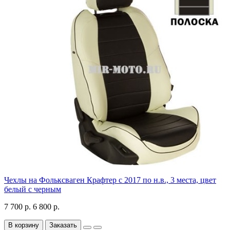
Чехлы на Фольксваген Крафтер с 2017 по н.в., 3 места, цвет
белый с черным
7 700 р.
6 800 р.
В корзину
Заказать