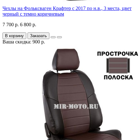
Чехлы на Фольксваген Крафтер с 2017 по н.в., 3 места, цвет
черный с темно коричневым
7 700 р.
6 800 р.
В корзину
Заказать
Ваша скидка: 900 р.