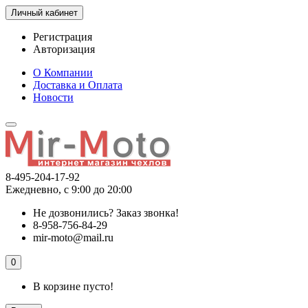
Личный кабинет
Регистрация
Авторизация
О Компании
Доставка и Оплата
Новости
8-495-204-17-92
Ежедневно, с 9:00 до 20:00
Не дозвонились?
Заказ звонка!
8-958-756-84-29
mir-moto@mail.ru
0
В корзине пусто!