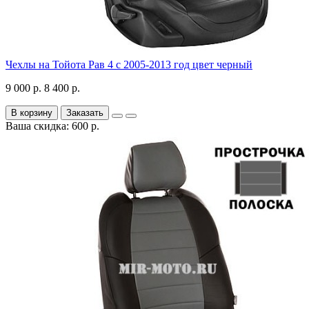
Чехлы на Тойота Рав 4 с 2005-2013 год цвет черный
9 000 р.
8 400 р.
В корзину
Заказать
Ваша скидка: 600 р.