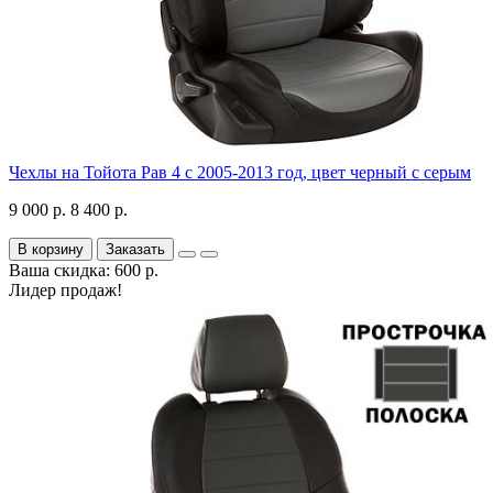
Чехлы на Тойота Рав 4 с 2005-2013 год, цвет черный с серым
9 000 р.
8 400 р.
В корзину
Заказать
Ваша скидка: 600 р.
Лидер продаж!