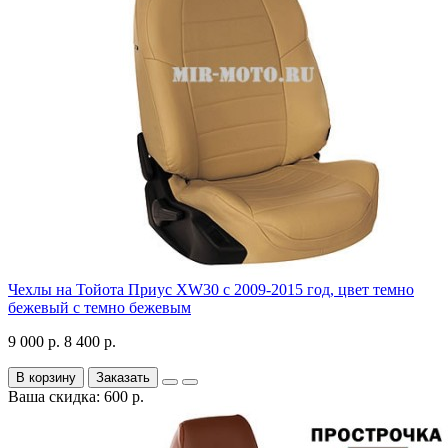
Чехлы на Тойота Приус XW30 с 2009-2015 год, цвет темно
бежевый с темно бежевым
9 000 р.
8 400 р.
В корзину
Заказать
Ваша скидка: 600 р.