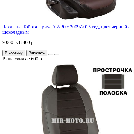
Чехлы на Тойота Приус XW30 с 2009-2015 год, цвет черный с
шоколадным
9 000 р.
8 400 р.
В корзину
Заказать
Ваша скидка: 600 р.