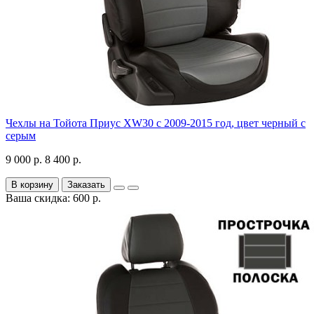
Чехлы на Тойота Приус XW30 с 2009-2015 год, цвет черный с
серым
9 000 р.
8 400 р.
В корзину
Заказать
Ваша скидка: 600 р.