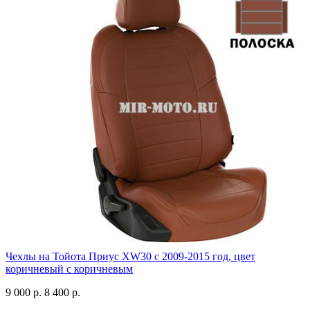
Чехлы на Тойота Приус XW30 с 2009-2015 год, цвет
коричневый с коричневым
9 000 р.
8 400 р.