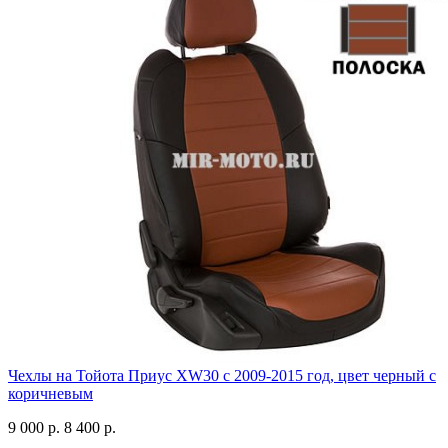
Чехлы на Тойота Приус XW30 с 2009-2015 год, цвет черный с
коричневым
9 000 р.
8 400 р.