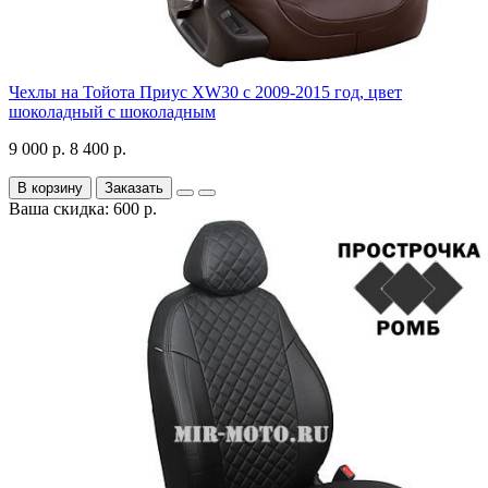
Чехлы на Тойота Приус XW30 с 2009-2015 год, цвет
шоколадный с шоколадным
9 000 р.
8 400 р.
В корзину
Заказать
Ваша скидка: 600 р.