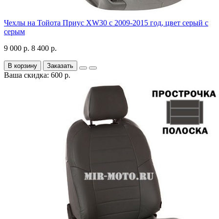
Чехлы на Тойота Приус XW30 с 2009-2015 год, цвет серый с
серым
9 000 р.
8 400 р.
В корзину
Заказать
Ваша скидка: 600 р.