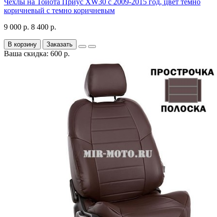
Чехлы на Тойота Приус XW30 с 2009-2015 год, цвет темно
коричневый с темно коричневым
9 000 р.
8 400 р.
В корзину
Заказать
Ваша скидка: 600 р.