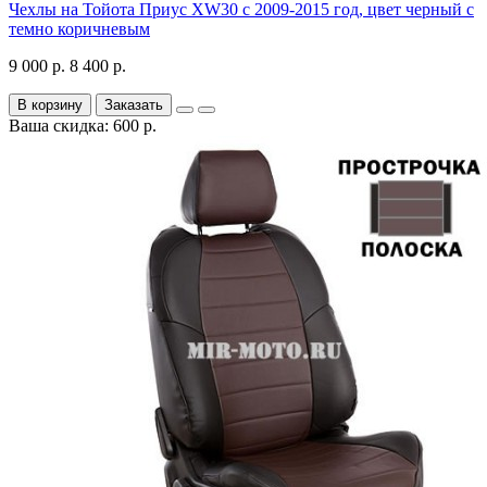
Чехлы на Тойота Приус XW30 с 2009-2015 год, цвет черный с
темно коричневым
9 000 р.
8 400 р.
В корзину
Заказать
Ваша скидка: 600 р.