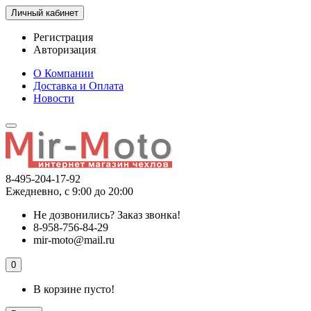
Личный кабинет
Регистрация
Авторизация
О Компании
Доставка и Оплата
Новости
8-495-204-17-92
Ежедневно, с 9:00 до 20:00
Не дозвонились?
Заказ звонка!
8-958-756-84-29
mir-moto@mail.ru
0
В корзине пусто!