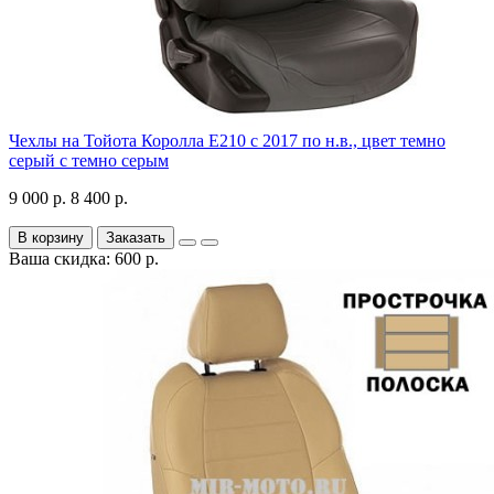
Чехлы на Тойота Королла Е210 с 2017 по н.в., цвет темно
серый с темно серым
9 000 р.
8 400 р.
В корзину
Заказать
Ваша скидка: 600 р.