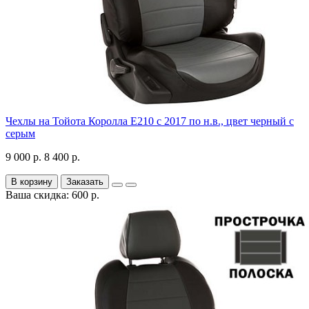
Чехлы на Тойота Королла Е210 с 2017 по н.в., цвет черный с
серым
9 000 р.
8 400 р.
В корзину
Заказать
Ваша скидка: 600 р.