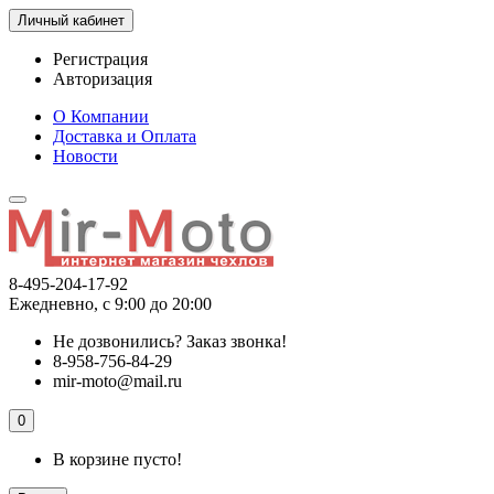
Личный кабинет
Регистрация
Авторизация
О Компании
Доставка и Оплата
Новости
8-495-204-17-92
Ежедневно, с 9:00 до 20:00
Не дозвонились?
Заказ звонка!
8-958-756-84-29
mir-moto@mail.ru
0
В корзине пусто!