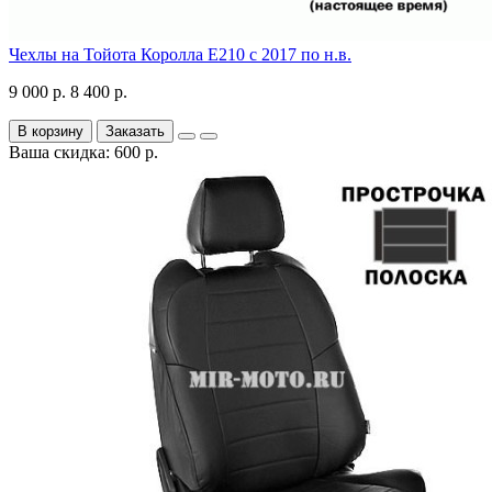
Чехлы на Тойота Королла Е210 с 2017 по н.в.
9 000 р.
8 400 р.
В корзину
Заказать
Ваша скидка: 600 р.