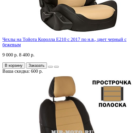
Чехлы на Тойота Королла Е210 с 2017 по н.в., цвет черный с
бежевым
9 000 р.
8 400 р.
В корзину
Заказать
Ваша скидка: 600 р.