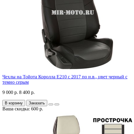
Чехлы на Тойота Королла Е210 с 2017 по н.в., цвет черный с
темно серым
9 000 р.
8 400 р.
В корзину
Заказать
Ваша скидка: 600 р.