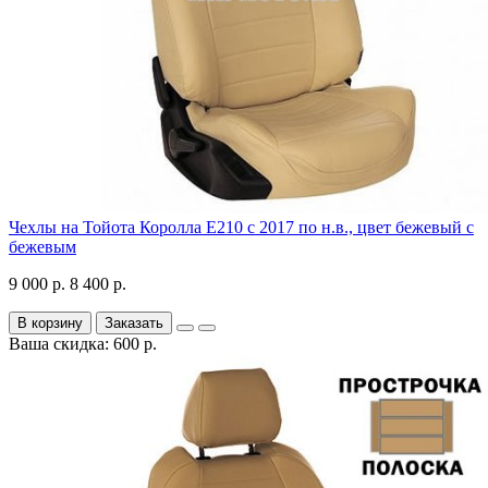
Чехлы на Тойота Королла Е210 с 2017 по н.в., цвет бежевый с
бежевым
9 000 р.
8 400 р.
В корзину
Заказать
Ваша скидка: 600 р.