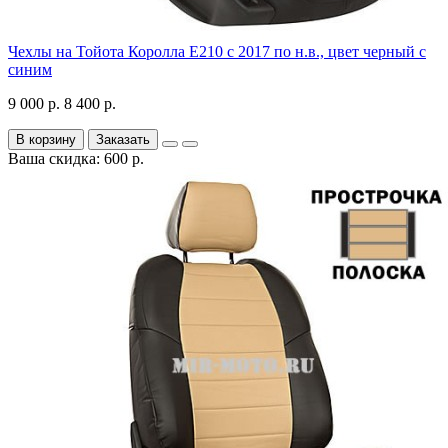
Чехлы на Тойота Королла Е210 с 2017 по н.в., цвет черный с
синим
9 000 р.
8 400 р.
В корзину
Заказать
Ваша скидка: 600 р.