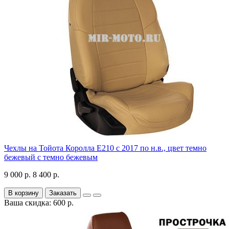
Чехлы на Тойота Королла Е210 с 2017 по н.в., цвет темно
бежевый с темно бежевым
9 000 р.
8 400 р.
В корзину
Заказать
Ваша скидка: 600 р.