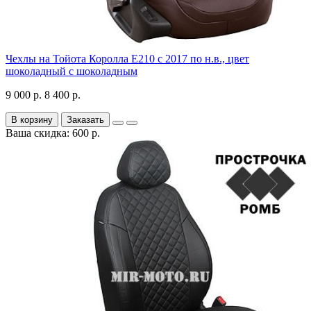
Чехлы на Тойота Королла Е210 с 2017 по н.в., цвет
шоколадный с шоколадным
9 000 р.
8 400 р.
В корзину
Заказать
Ваша скидка: 600 р.