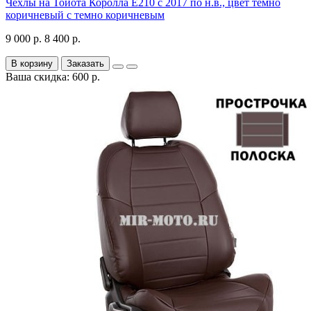
Чехлы на Тойота Королла Е210 с 2017 по н.в., цвет темно
коричневый с темно коричневым
9 000 р.
8 400 р.
В корзину
Заказать
Ваша скидка: 600 р.