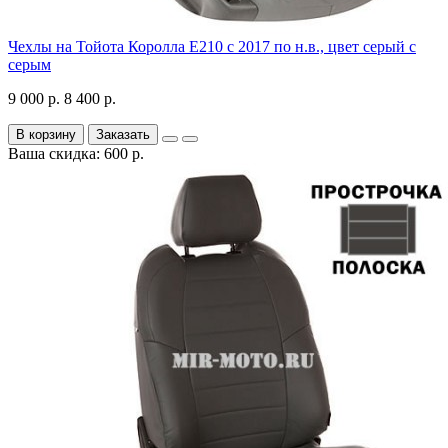
Чехлы на Тойота Королла Е210 с 2017 по н.в., цвет серый с
серым
9 000 р.
8 400 р.
В корзину
Заказать
Ваша скидка: 600 р.