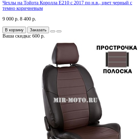
Чехлы на Тойота Королла Е210 с 2017 по н.в., цвет черный с
темно коричневым
9 000 р.
8 400 р.
В корзину
Заказать
Ваша скидка: 600 р.