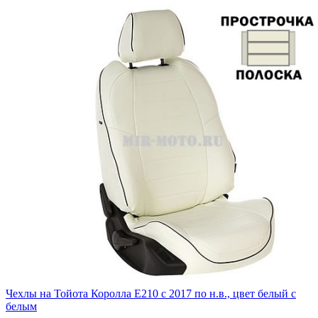
Чехлы на Тойота Королла Е210 с 2017 по н.в., цвет белый с
белым