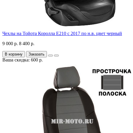
Чехлы на Тойота Королла Е210 с 2017 по н.в. цвет черный
9 000 р.
8 400 р.
В корзину
Заказать
Ваша скидка: 600 р.