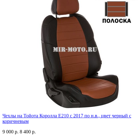
Чехлы на Тойота Королла Е210 с 2017 по н.в., цвет черный с
коричневым
9 000 р.
8 400 р.