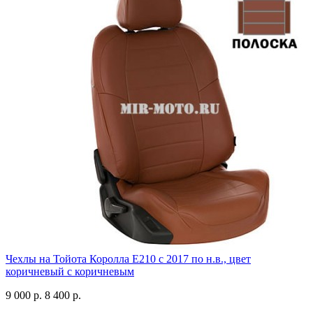
Чехлы на Тойота Королла Е210 с 2017 по н.в., цвет
коричневый с коричневым
9 000 р.
8 400 р.