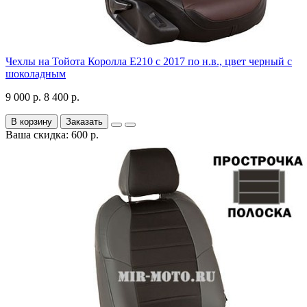
Чехлы на Тойота Королла Е210 с 2017 по н.в., цвет черный с
шоколадным
9 000 р.
8 400 р.
В корзину
Заказать
Ваша скидка: 600 р.