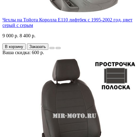
Чехлы на Тойота Королла Е110 лифтбек с 1995-2002 год, цвет
серый с серым
9 000 р.
8 400 р.
В корзину
Заказать
Ваша скидка: 600 р.