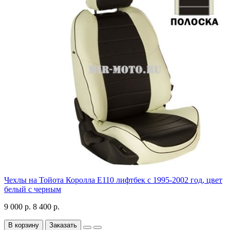
Чехлы на Тойота Королла Е110 лифтбек с 1995-2002 год, цвет
белый с черным
9 000 р.
8 400 р.
В корзину
Заказать