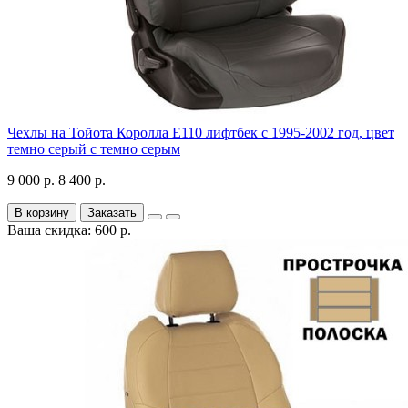
Чехлы на Тойота Королла Е110 лифтбек с 1995-2002 год, цвет
темно серый с темно серым
9 000 р.
8 400 р.
В корзину
Заказать
Ваша скидка: 600 р.