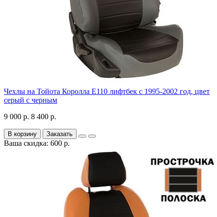
Чехлы на Тойота Королла Е110 лифтбек с 1995-2002 год, цвет
серый с черным
9 000 р.
8 400 р.
В корзину
Заказать
Ваша скидка: 600 р.