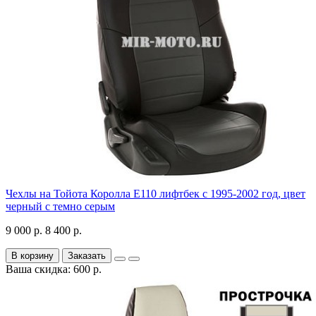
Чехлы на Тойота Королла Е110 лифтбек с 1995-2002 год, цвет
черный с темно серым
9 000 р.
8 400 р.
В корзину
Заказать
Ваша скидка: 600 р.