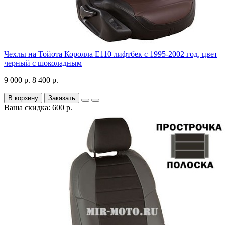
Чехлы на Тойота Королла Е110 лифтбек с 1995-2002 год, цвет
черный с шоколадным
9 000 р.
8 400 р.
В корзину
Заказать
Ваша скидка: 600 р.