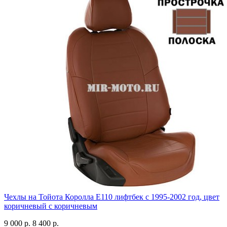
Чехлы на Тойота Королла Е110 лифтбек с 1995-2002 год, цвет
коричневый с коричневым
9 000 р.
8 400 р.