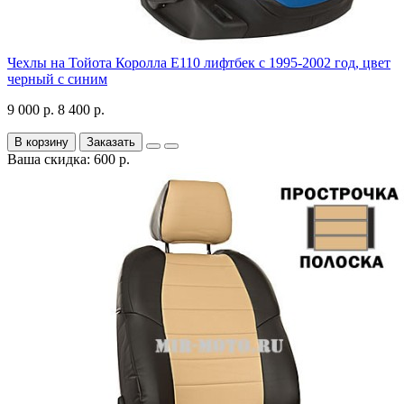
Чехлы на Тойота Королла Е110 лифтбек с 1995-2002 год, цвет
черный с синим
9 000 р.
8 400 р.
В корзину
Заказать
Ваша скидка: 600 р.