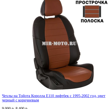
Чехлы на Тойота Королла Е110 лифтбек с 1995-2002 год, цвет
черный с коричневым
9 000 р.
8 400 р.