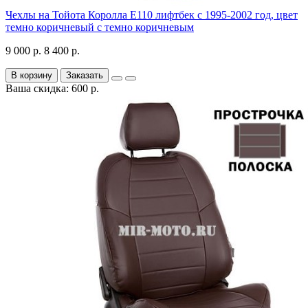
Чехлы на Тойота Королла Е110 лифтбек с 1995-2002 год, цвет
темно коричневый с темно коричневым
9 000 р.
8 400 р.
В корзину
Заказать
Ваша скидка: 600 р.