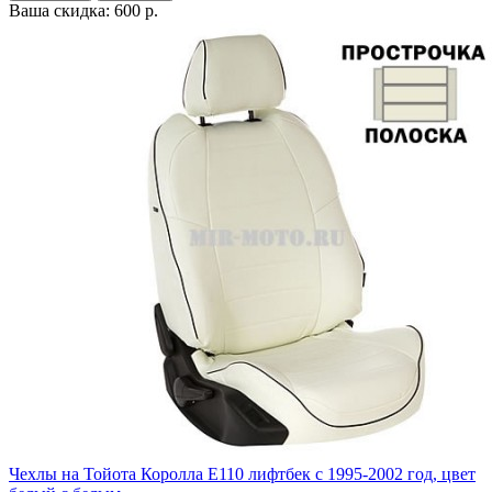
Ваша скидка: 600 р.
Чехлы на Тойота Королла Е110 лифтбек с 1995-2002 год, цвет