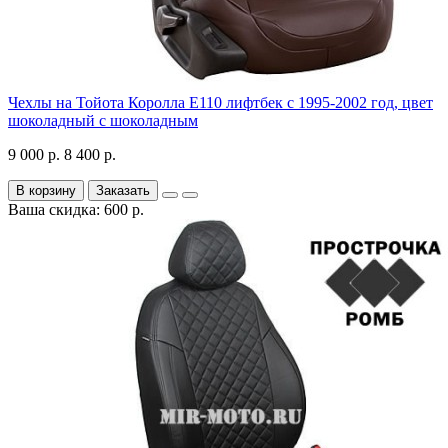
Чехлы на Тойота Королла Е110 лифтбек с 1995-2002 год, цвет
шоколадный с шоколадным
9 000 р.
8 400 р.
В корзину
Заказать
Ваша скидка: 600 р.