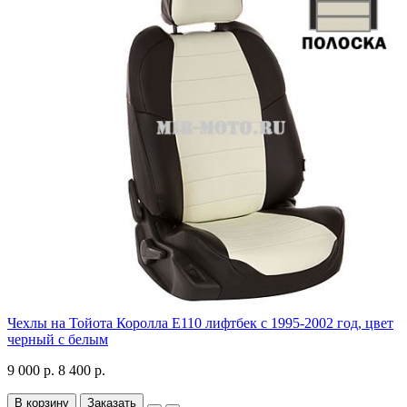
Чехлы на Тойота Королла Е110 лифтбек с 1995-2002 год, цвет
черный с белым
9 000 р.
8 400 р.
В корзину
Заказать