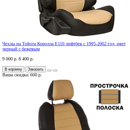
Чехлы на Тойота Королла Е110 лифтбек с 1995-2002 год, цвет
черный с бежевым
9 000 р.
8 400 р.
В корзину
Заказать
Ваша скидка: 600 р.