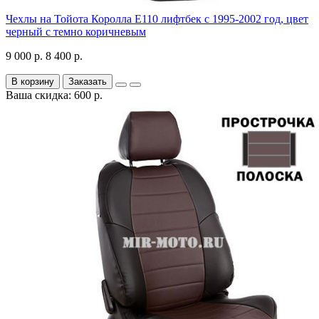
Чехлы на Тойота Королла Е110 лифтбек с 1995-2002 год, цвет
черный с темно коричневым
9 000 р.
8 400 р.
В корзину
Заказать
Ваша скидка: 600 р.