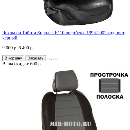
Чехлы на Тойота Королла Е110 лифтбек с 1995-2002 год цвет
черный
9 000 р.
8 400 р.
В корзину
Заказать
Ваша скидка: 600 р.