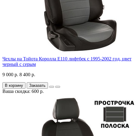
Чехлы на Тойота Королла Е110 лифтбек с 1995-2002 год, цвет
черный с серым
9 000 р.
8 400 р.
В корзину
Заказать
Ваша скидка: 600 р.