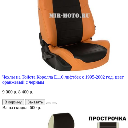
Чехлы на Тойота Королла Е110 лифтбек с 1995-2002 год, цвет
оранжевый с черным
9 000 р.
8 400 р.
В корзину
Заказать
Ваша скидка: 600 р.