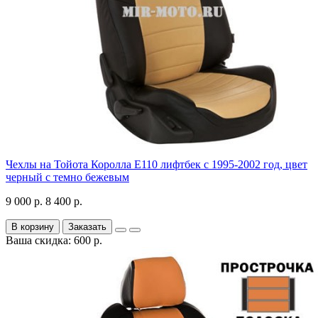
Чехлы на Тойота Королла Е110 лифтбек с 1995-2002 год, цвет
черный с темно бежевым
9 000 р.
8 400 р.
В корзину
Заказать
Ваша скидка: 600 р.