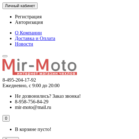
Личный кабинет
Регистрация
Авторизация
О Компании
Доставка и Оплата
Новости
8-495-204-17-92
Ежедневно, с 9:00 до 20:00
Не дозвонились?
Заказ звонка!
8-958-756-84-29
mir-moto@mail.ru
0
В корзине пусто!