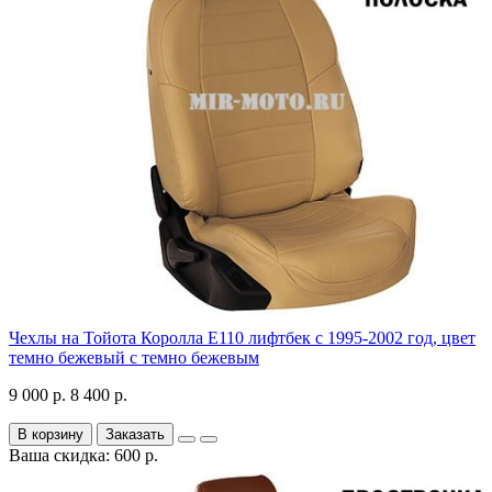
Чехлы на Тойота Королла Е110 лифтбек с 1995-2002 год, цвет
темно бежевый с темно бежевым
9 000 р.
8 400 р.
В корзину
Заказать
Ваша скидка: 600 р.