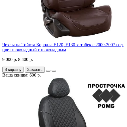
Чехлы на Тойота Королла Е120, Е130 хэтчбек с 2000-2007 год,
цвет шоколадный с шоколадным
9 000 р.
8 400 р.
В корзину
Заказать
Ваша скидка: 600 р.