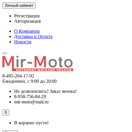
Личный кабинет
Регистрация
Авторизация
О Компании
Доставка и Оплата
Новости
8-495-204-17-92
Ежедневно, с 9:00 до 20:00
Не дозвонились?
Заказ звонка!
8-958-756-84-29
mir-moto@mail.ru
0
В корзине пусто!