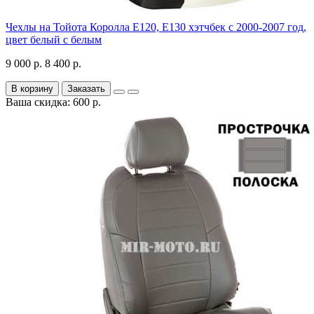
Чехлы на Тойота Королла Е120, Е130 хэтчбек с 2000-2007 год,
цвет белый с белым
9 000 р.
8 400 р.
В корзину
Заказать
Ваша скидка: 600 р.