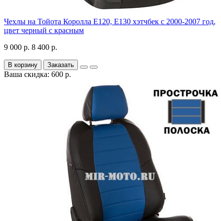
Чехлы на Тойота Королла Е120, Е130 хэтчбек с 2000-2007 год,
цвет черный с красным
9 000 р.
8 400 р.
В корзину
Заказать
Ваша скидка: 600 р.