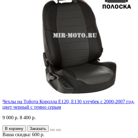
Чехлы на Тойота Королла Е120, Е130 хэтчбек с 2000-2007 год,
цвет черный с темно серым
9 000 р.
8 400 р.
В корзину
Заказать
Ваша скидка: 600 р.