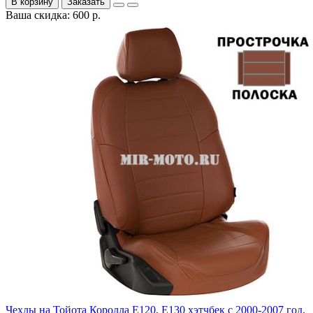
В корзину
Заказать
Ваша скидка: 600 р.
Чехлы на Тойота Королла Е120, Е130 хэтчбек с 2000-2007 год,