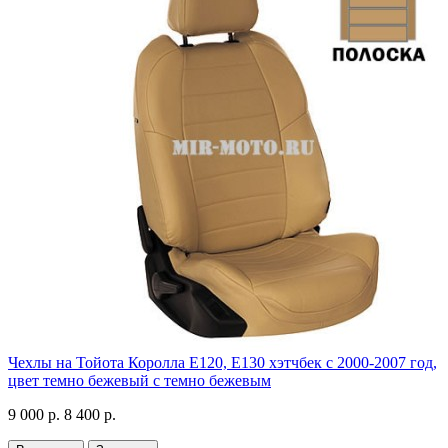
Чехлы на Тойота Королла Е120, Е130 хэтчбек с 2000-2007 год,
цвет темно бежевый с темно бежевым
9 000 р.
8 400 р.