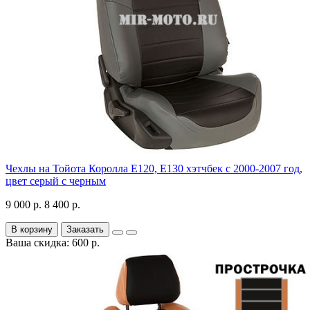
Чехлы на Тойота Королла Е120, Е130 хэтчбек с 2000-2007 год,
цвет серый с черным
9 000 р.
8 400 р.
В корзину
Заказать
Ваша скидка: 600 р.