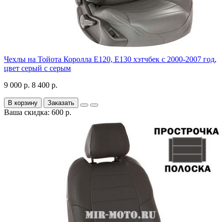
Чехлы на Тойота Королла Е120, Е130 хэтчбек с 2000-2007 год,
цвет серый с серым
9 000 р.
8 400 р.
В корзину
Заказать
Ваша скидка: 600 р.