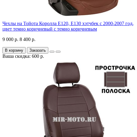
Чехлы на Тойота Королла Е120, Е130 хэтчбек с 2000-2007 год,
цвет темно коричневый с темно коричневым
9 000 р.
8 400 р.
В корзину
Заказать
Ваша скидка: 600 р.