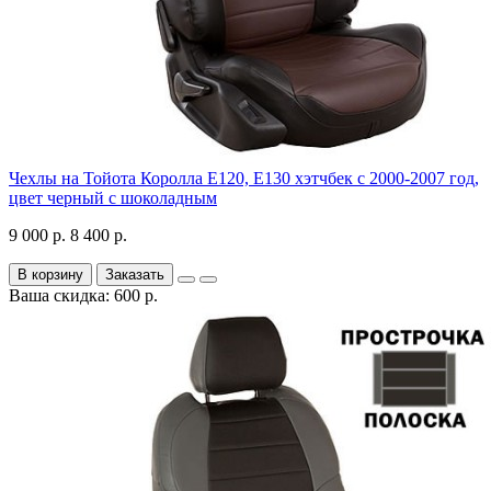
Чехлы на Тойота Королла Е120, Е130 хэтчбек с 2000-2007 год,
цвет черный с шоколадным
9 000 р.
8 400 р.
В корзину
Заказать
Ваша скидка: 600 р.