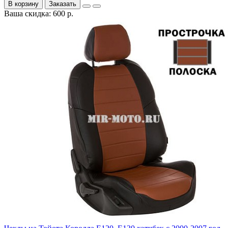
В корзину
Заказать
Ваша скидка: 600 р.