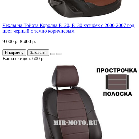
Чехлы на Тойота Королла Е120, Е130 хэтчбек с 2000-2007 год,
цвет черный с темно коричневым
9 000 р.
8 400 р.
В корзину
Заказать
Ваша скидка: 600 р.