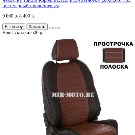
Чехлы на Тойота Королла Е120, Е130 хэтчбек с 2000-2007 год,
цвет черный с коричневым
9 000 р.
8 400 р.
В корзину
Заказать
Ваша скидка: 600 р.