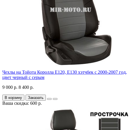
Чехлы на Тойота Королла Е120, Е130 хэтчбек с 2000-2007 год,
цвет черный с серым
9 000 р.
8 400 р.
В корзину
Заказать
Ваша скидка: 600 р.