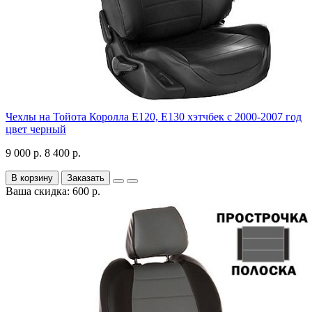
Чехлы на Тойота Королла Е120, Е130 хэтчбек с 2000-2007 год
цвет черный
9 000 р.
8 400 р.
В корзину
Заказать
Ваша скидка: 600 р.