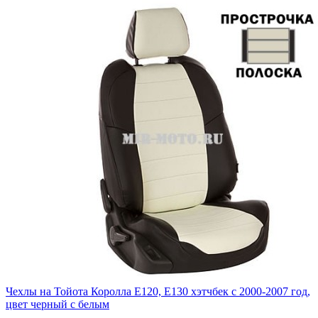
Чехлы на Тойота Королла Е120, Е130 хэтчбек с 2000-2007 год,
цвет черный с белым