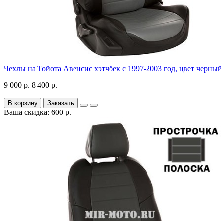
Чехлы на Тойота Авенсис хэтчбек с 1997-2003 год, цвет черны
9 000 р.
8 400 р.
В корзину
Заказать
Ваша скидка: 600 р.