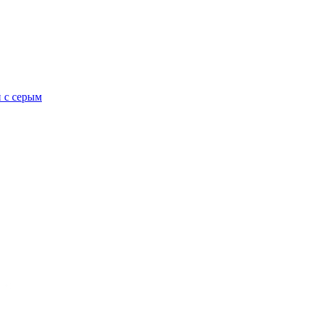
й с серым