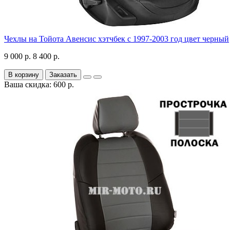
Чехлы на Тойота Авенсис хэтчбек с 1997-2003 год цвет черный
9 000 р.
8 400 р.
В корзину
Заказать
Ваша скидка: 600 р.