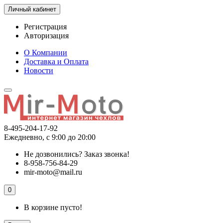
Личный кабинет
Регистрация
Авторизация
О Компании
Доставка и Оплата
Новости
8-495-204-17-92
Ежедневно, с 9:00 до 20:00
Не дозвонились?
Заказ звонка!
8-958-756-84-29
mir-moto@mail.ru
0
В корзине пусто!