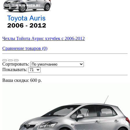
Чехлы Тойота Аурис хэтчбек с 2006-2012
Сравнение товаров (0)
Сортировать:
Показывать:
Ваша скидка: 600 р.