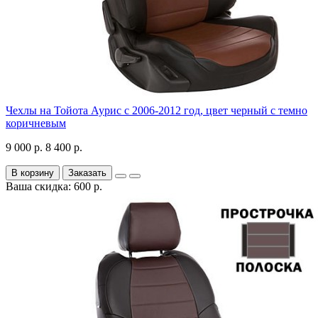
Чехлы на Тойота Аурис с 2006-2012 год, цвет черный с темно
коричневым
9 000 р.
8 400 р.
В корзину
Заказать
Ваша скидка: 600 р.