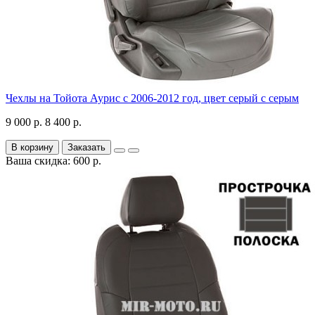
Чехлы на Тойота Аурис с 2006-2012 год, цвет серый с серым
9 000 р.
8 400 р.
В корзину
Заказать
Ваша скидка: 600 р.