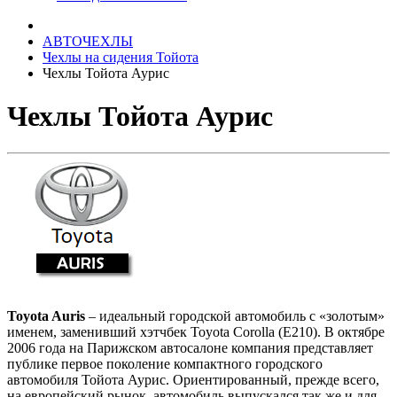
АВТОЧЕХЛЫ
Чехлы на сидения Тойота
Чехлы Тойота Аурис
Чехлы Тойота Аурис
Toyota Auris
– идеальный городской автомобиль с «золотым»
именем, заменивший хэтчбек Toyota Corolla (Е210). В октябре
2006 года на Парижском автосалоне компания представляет
публике первое поколение компактного городского
автомобиля Тойота Аурис. Ориентированный, прежде всего,
на европейский рынок, автомобиль выпускался так же и для