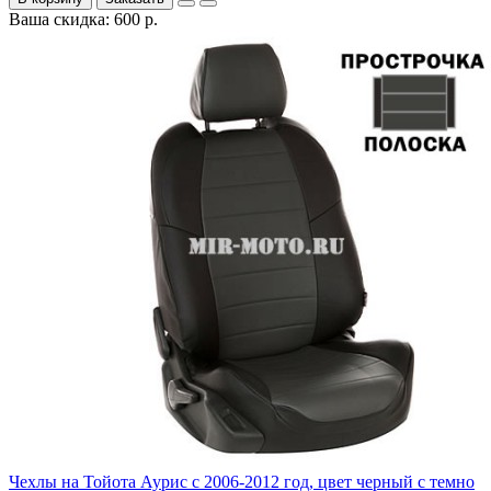
Ваша скидка: 600 р.
Чехлы на Тойота Аурис с 2006-2012 год, цвет черный с темно