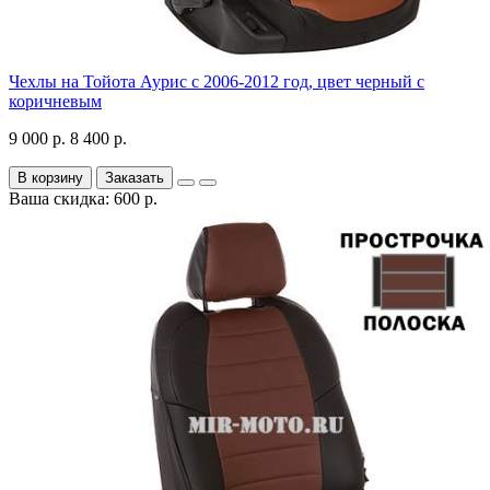
Чехлы на Тойота Аурис с 2006-2012 год, цвет черный с
коричневым
9 000 р.
8 400 р.
В корзину
Заказать
Ваша скидка: 600 р.