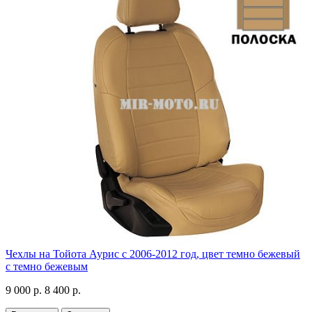
Чехлы на Тойота Аурис с 2006-2012 год, цвет темно бежевый
с темно бежевым
9 000 р.
8 400 р.