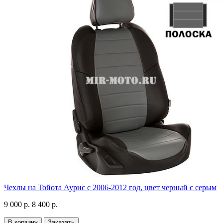
Чехлы на Тойота Аурис с 2006-2012 год, цвет черный с серым
9 000 р.
8 400 р.
В корзину
Заказать