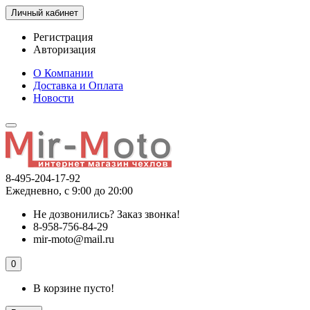
Личный кабинет
Регистрация
Авторизация
О Компании
Доставка и Оплата
Новости
8-495-204-17-92
Ежедневно, с 9:00 до 20:00
Не дозвонились?
Заказ звонка!
8-958-756-84-29
mir-moto@mail.ru
0
В корзине пусто!