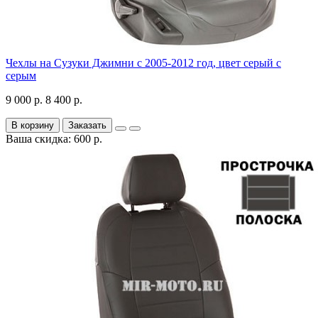
Чехлы на Сузуки Джимни с 2005-2012 год, цвет серый с
серым
9 000 р.
8 400 р.
В корзину
Заказать
Ваша скидка: 600 р.