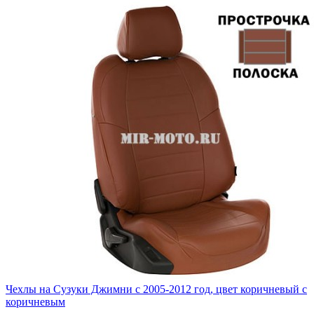
Чехлы на Сузуки Джимни с 2005-2012 год, цвет коричневый с
коричневым