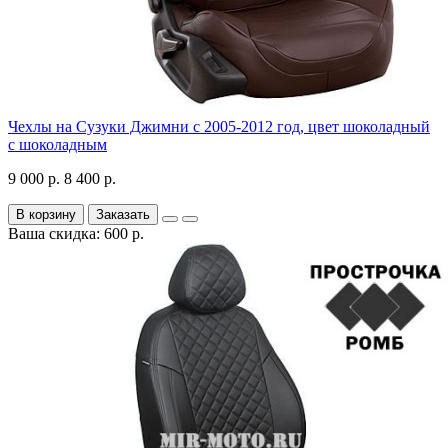
Чехлы на Сузуки Джимни с 2005-2012 год, цвет шоколадный
с шоколадным
9 000 р.
8 400 р.
В корзину
Заказать
Ваша скидка: 600 р.