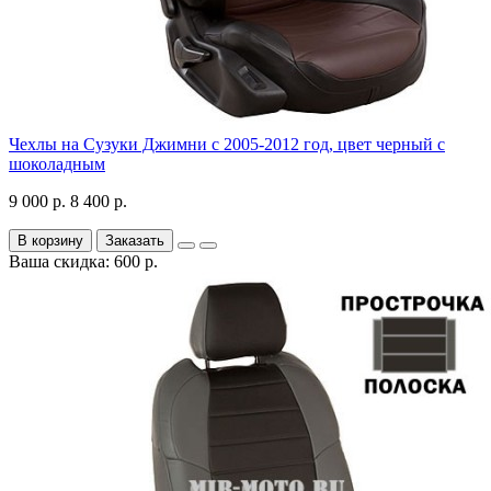
Чехлы на Сузуки Джимни с 2005-2012 год, цвет черный с
шоколадным
9 000 р.
8 400 р.
В корзину
Заказать
Ваша скидка: 600 р.