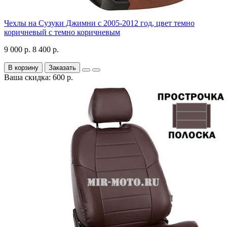
Чехлы на Сузуки Джимни с 2005-2012 год, цвет темно
коричневый с темно коричневым
9 000 р.
8 400 р.
В корзину
Заказать
Ваша скидка: 600 р.