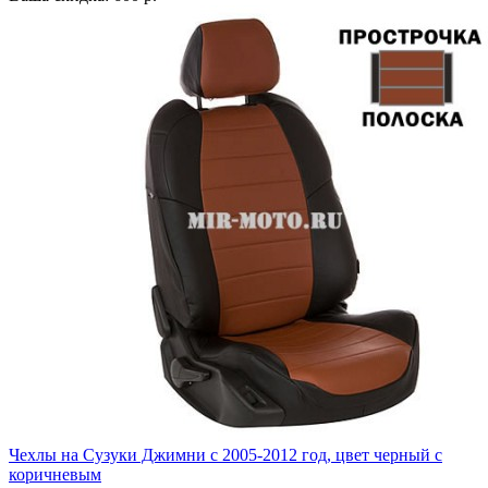
Чехлы на Сузуки Джимни с 2005-2012 год, цвет черный с
коричневым