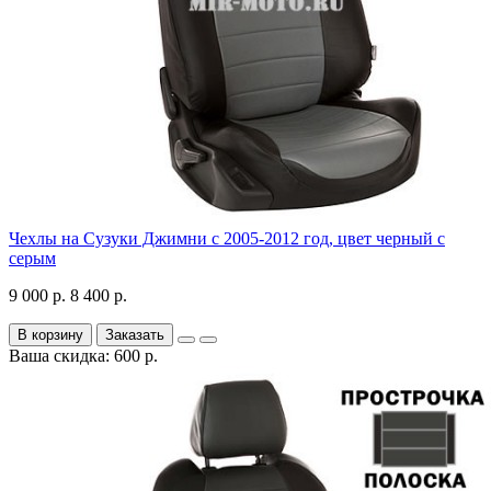
Чехлы на Сузуки Джимни с 2005-2012 год, цвет черный с
серым
9 000 р.
8 400 р.
В корзину
Заказать
Ваша скидка: 600 р.