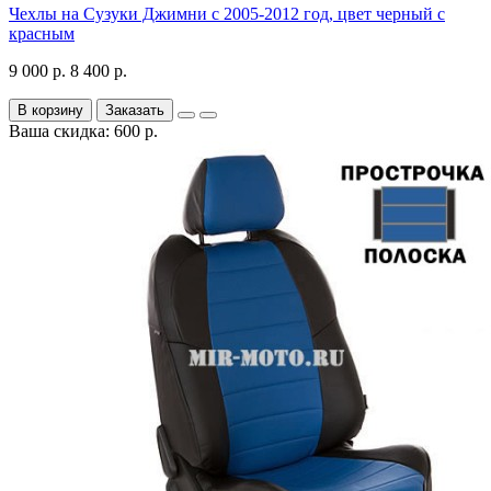
Чехлы на Сузуки Джимни с 2005-2012 год, цвет черный с
красным
9 000 р.
8 400 р.
В корзину
Заказать
Ваша скидка: 600 р.