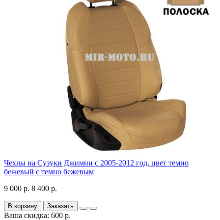
Чехлы на Сузуки Джимни с 2005-2012 год, цвет темно
бежевый с темно бежевым
9 000 р.
8 400 р.
В корзину
Заказать
Ваша скидка: 600 р.