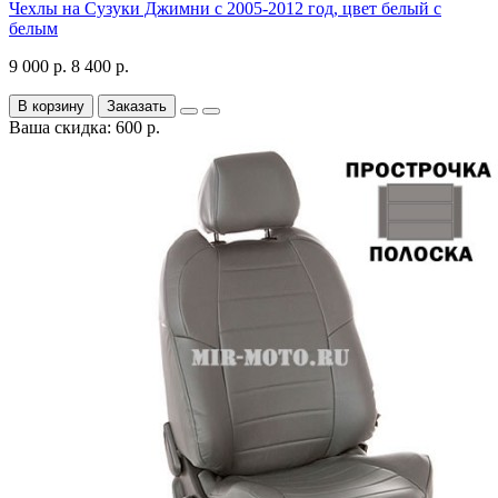
Чехлы на Сузуки Джимни с 2005-2012 год, цвет белый с
белым
9 000 р.
8 400 р.
В корзину
Заказать
Ваша скидка: 600 р.