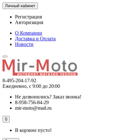
Личный кабинет
Регистрация
Авторизация
О Компании
Доставка и Оплата
Новости
8-495-204-17-92
Ежедневно, с 9:00 до 20:00
Не дозвонились?
Заказ звонка!
8-958-756-84-29
mir-moto@mail.ru
0
В корзине пусто!