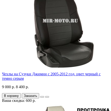
Чехлы на Сузуки Джимни с 2005-2012 год, цвет черный с
темно серым
9 000 р.
8 400 р.
В корзину
Заказать
Ваша скидка: 600 р.