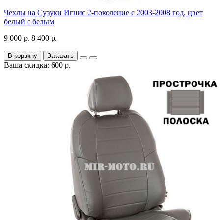
Чехлы на Сузуки Игнис 2-поколение с 2003-2008 год, цвет
белый с белым
9 000 р.
8 400 р.
В корзину
Заказать
Ваша скидка: 600 р.