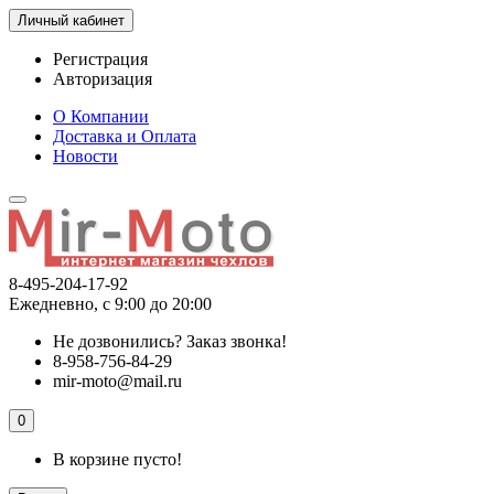
Личный кабинет
Регистрация
Авторизация
О Компании
Доставка и Оплата
Новости
8-495-204-17-92
Ежедневно, с 9:00 до 20:00
Не дозвонились?
Заказ звонка!
8-958-756-84-29
mir-moto@mail.ru
0
В корзине пусто!