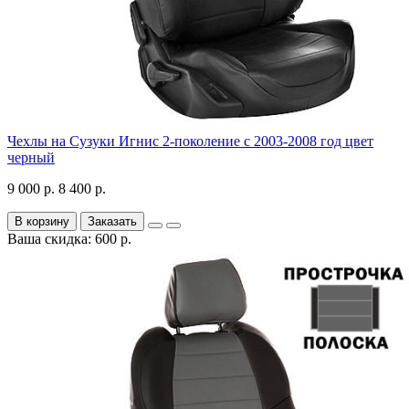
Чехлы на Сузуки Игнис 2-поколение с 2003-2008 год цвет
черный
9 000 р.
8 400 р.
В корзину
Заказать
Ваша скидка: 600 р.