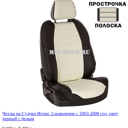
Чехлы на Сузуки Игнис 2-поколение с 2003-2008 год, цвет
черный с белым