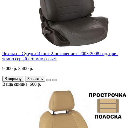
Чехлы на Сузуки Игнис 2-поколение с 2003-2008 год, цвет
темно серый с темно серым
9 000 р.
8 400 р.
В корзину
Заказать
Ваша скидка: 600 р.