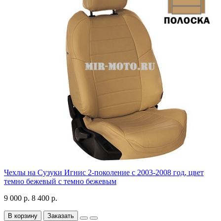
Чехлы на Сузуки Игнис 2-поколение с 2003-2008 год, цвет
темно бежевый с темно бежевым
9 000 р.
8 400 р.
В корзину
Заказать