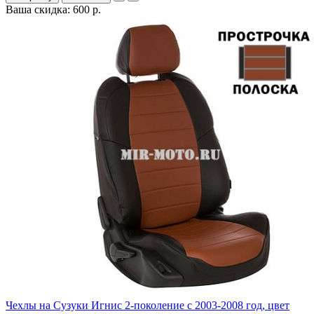
Ваша скидка: 600 р.
Чехлы на Сузуки Игнис 2-поколение с 2003-2008 год, цвет