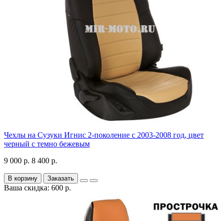
Чехлы на Сузуки Игнис 2-поколение с 2003-2008 год, цвет
черный с темно бежевым
9 000 р.
8 400 р.
В корзину
Заказать
Ваша скидка: 600 р.