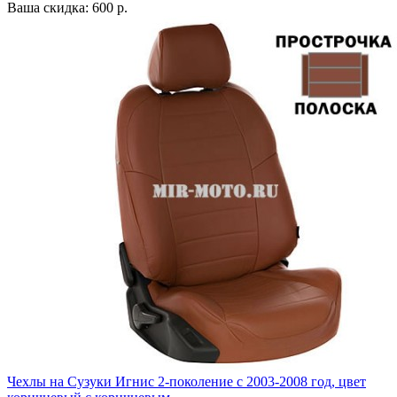
Ваша скидка: 600 р.
Чехлы на Сузуки Игнис 2-поколение с 2003-2008 год, цвет