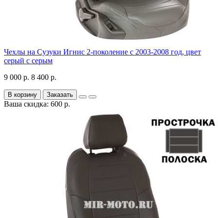
Чехлы на Сузуки Игнис 2-поколение с 2003-2008 год, цвет
серый с серым
9 000 р.
8 400 р.
В корзину
Заказать
Ваша скидка: 600 р.