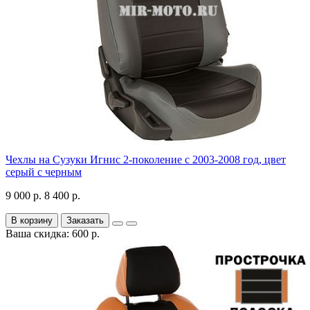
Чехлы на Сузуки Игнис 2-поколение с 2003-2008 год, цвет
серый с черным
9 000 р.
8 400 р.
В корзину
Заказать
Ваша скидка: 600 р.