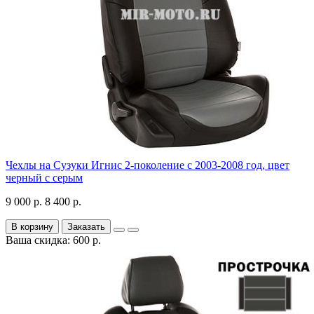
Чехлы на Сузуки Игнис 2-поколение с 2003-2008 год, цвет
черный с серым
9 000 р.
8 400 р.
В корзину
Заказать
Ваша скидка: 600 р.