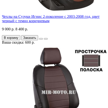
Чехлы на Сузуки Игнис 2-поколение с 2003-2008 год, цвет
черный с темно коричневым
9 000 р.
8 400 р.
В корзину
Заказать
Ваша скидка: 600 р.