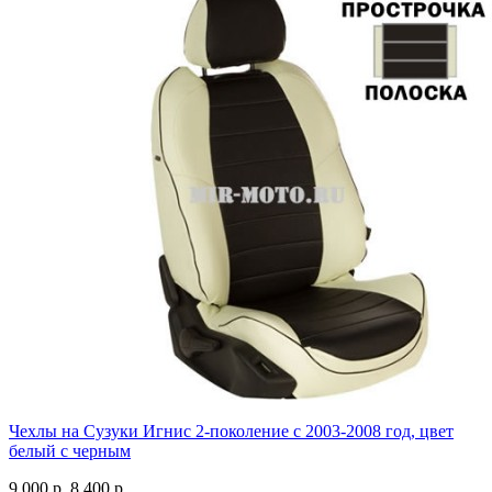
Чехлы на Сузуки Игнис 2-поколение с 2003-2008 год, цвет
белый с черным
9 000 р.
8 400 р.