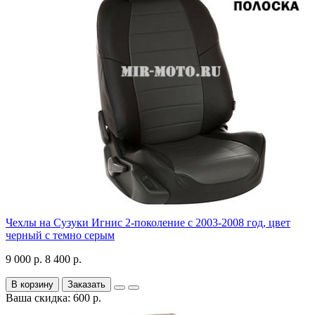
Чехлы на Сузуки Игнис 2-поколение с 2003-2008 год, цвет
черный с темно серым
9 000 р.
8 400 р.
В корзину
Заказать
Ваша скидка: 600 р.