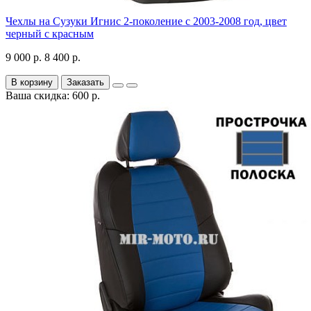
Чехлы на Сузуки Игнис 2-поколение с 2003-2008 год, цвет
черный с красным
9 000 р.
8 400 р.
В корзину
Заказать
Ваша скидка: 600 р.