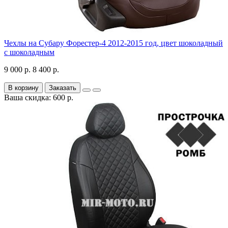
Чехлы на Субару Форестер-4 2012-2015 год, цвет шоколадный
с шоколадным
9 000 р.
8 400 р.
В корзину
Заказать
Ваша скидка: 600 р.