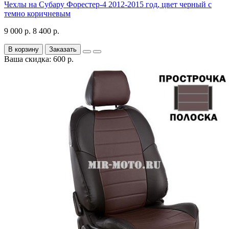
Чехлы на Субару Форестер-4 2012-2015 год, цвет черный с
темно коричневым
9 000 р.
8 400 р.
В корзину
Заказать
Ваша скидка: 600 р.