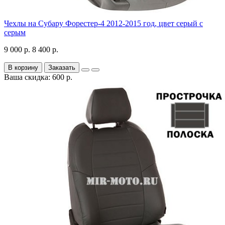
Чехлы на Субару Форестер-4 2012-2015 год, цвет серый с
серым
9 000 р.
8 400 р.
В корзину
Заказать
Ваша скидка: 600 р.