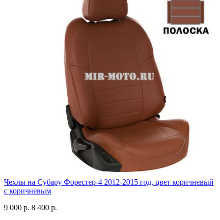
Чехлы на Субару Форестер-4 2012-2015 год, цвет коричневый
с коричневым
9 000 р.
8 400 р.