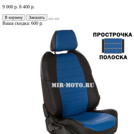
9 000 р.
8 400 р.
В корзину
Заказать
Ваша скидка: 600 р.