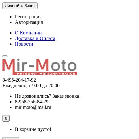
Личный кабинет
Регистрация
Авторизация
О Компании
Доставка и Оплата
Новости
8-495-204-17-92
Ежедневно, с 9:00 до 20:00
Не дозвонились?
Заказ звонка!
8-958-756-84-29
mir-moto@mail.ru
0
В корзине пусто!