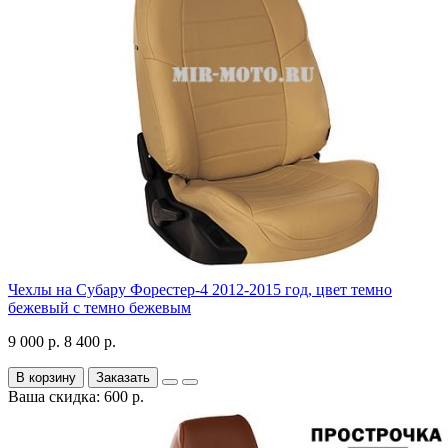
Чехлы на Субару Форестер-4 2012-2015 год, цвет темно
бежевый с темно бежевым
9 000 р.
8 400 р.
В корзину
Заказать
Ваша скидка: 600 р.