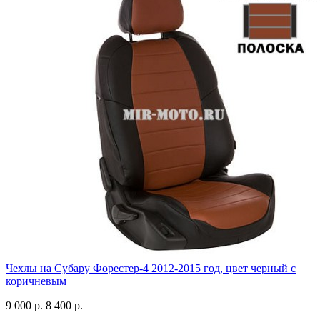
Чехлы на Субару Форестер-4 2012-2015 год, цвет черный с
коричневым
9 000 р.
8 400 р.