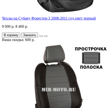
Чехлы на Субару Форестер-3 2008-2011 год цвет черный
9 000 р.
8 400 р.
В корзину
Заказать
Ваша скидка: 600 р.