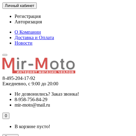
Личный кабинет
Регистрация
Авторизация
О Компании
Доставка и Оплата
Новости
8-495-204-17-92
Ежедневно, с 9:00 до 20:00
Не дозвонились?
Заказ звонка!
8-958-756-84-29
mir-moto@mail.ru
0
В корзине пусто!