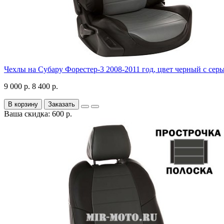
Чехлы на Субару Форестер-3 2008-2011 год, цвет черный с сер
9 000 р.
8 400 р.
В корзину
Заказать
Ваша скидка: 600 р.