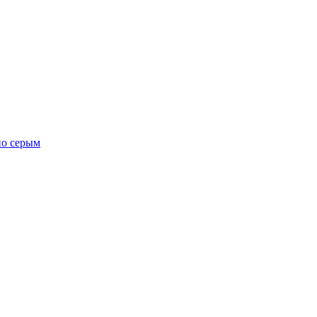
но серым