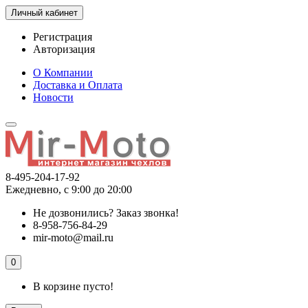
Личный кабинет
Регистрация
Авторизация
О Компании
Доставка и Оплата
Новости
8-495-204-17-92
Ежедневно, с 9:00 до 20:00
Не дозвонились?
Заказ звонка!
8-958-756-84-29
mir-moto@mail.ru
0
В корзине пусто!