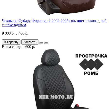
Чехлы на Субару Форестер-2 2002-2005 год, цвет шоколадный
с шоколадным
9 000 р.
8 400 р.
В корзину
Заказать
Ваша скидка: 600 р.