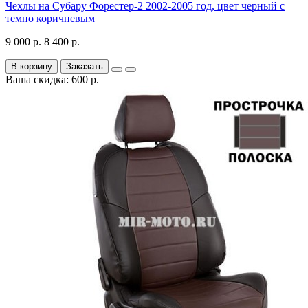
Чехлы на Субару Форестер-2 2002-2005 год, цвет черный с
темно коричневым
9 000 р.
8 400 р.
В корзину
Заказать
Ваша скидка: 600 р.