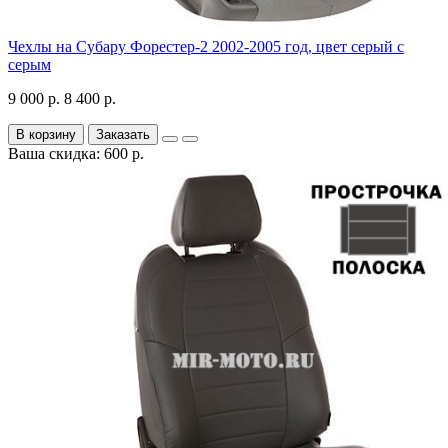
Чехлы на Субару Форестер-2 2002-2005 год, цвет серый с
серым
9 000 р.
8 400 р.
В корзину
Заказать
Ваша скидка: 600 р.