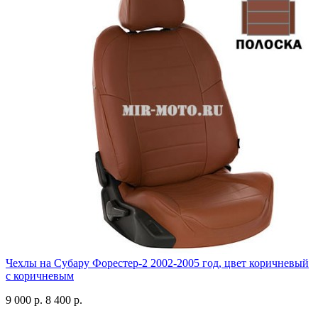
Чехлы на Субару Форестер-2 2002-2005 год, цвет коричневый
с коричневым
9 000 р.
8 400 р.