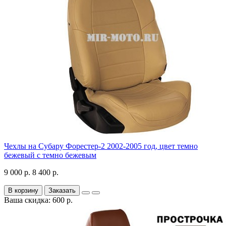
Чехлы на Субару Форестер-2 2002-2005 год, цвет темно
бежевый с темно бежевым
9 000 р.
8 400 р.
В корзину
Заказать
Ваша скидка: 600 р.