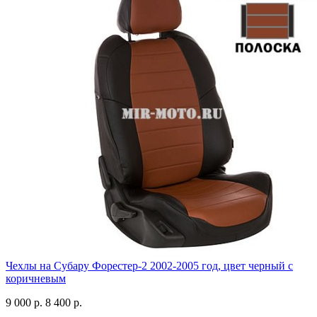
Чехлы на Субару Форестер-2 2002-2005 год, цвет черный с
коричневым
9 000 р.
8 400 р.