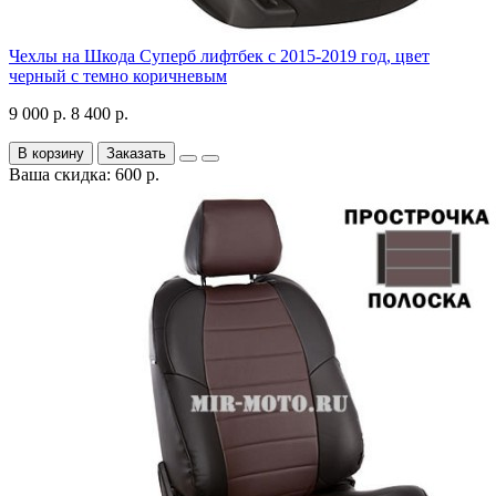
Чехлы на Шкода Суперб лифтбек с 2015-2019 год, цвет
черный с темно коричневым
9 000 р.
8 400 р.
В корзину
Заказать
Ваша скидка: 600 р.