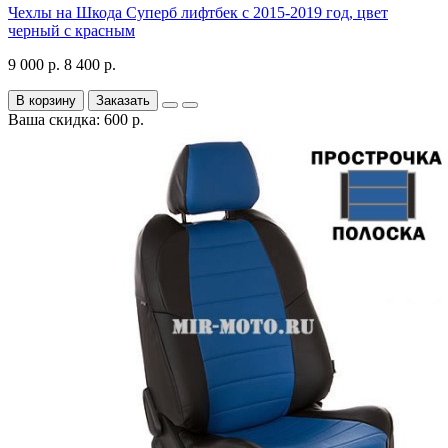
Чехлы на Шкода Суперб лифтбек с 2015-2019 год, цвет
черный с красным
9 000 р.
8 400 р.
В корзину
Заказать
Ваша скидка: 600 р.