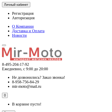
Личный кабинет
Регистрация
Авторизация
О Компании
Доставка и Оплата
Новости
8-495-204-17-92
Ежедневно, с 9:00 до 20:00
Не дозвонились?
Заказ звонка!
8-958-756-84-29
mir-moto@mail.ru
0
В корзине пусто!