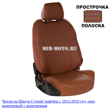
Чехлы на Шкода Суперб лифтбек с 2015-2019 год, цвет
коричневый с коричневым