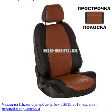
Чехлы на Шкода Суперб лифтбек с 2015-2019 год, цвет
черный с коричневым