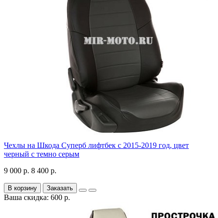
Чехлы на Шкода Суперб лифтбек с 2015-2019 год, цвет
черный с темно серым
9 000 р.
8 400 р.
В корзину
Заказать
Ваша скидка: 600 р.