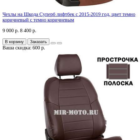
Чехлы на Шкода Суперб лифтбек с 2015-2019 год, цвет темно
коричневый с темно коричневым
9 000 р.
8 400 р.
В корзину
Заказать
Ваша скидка: 600 р.