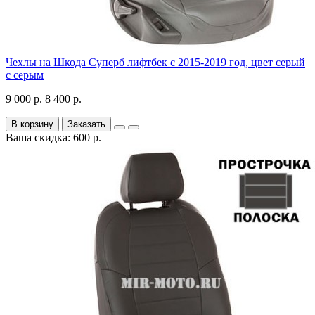
Чехлы на Шкода Суперб лифтбек с 2015-2019 год, цвет серый
с серым
9 000 р.
8 400 р.
В корзину
Заказать
Ваша скидка: 600 р.