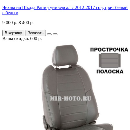
Чехлы на Шкода Рапид универсал с 2012-2017 год, цвет белый
с белым
9 000 р.
8 400 р.
В корзину
Заказать
Ваша скидка: 600 р.