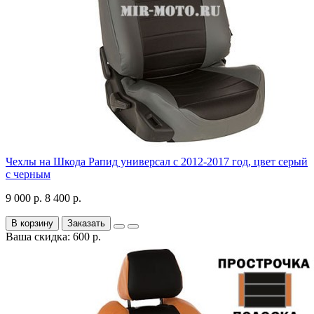
Чехлы на Шкода Рапид универсал с 2012-2017 год, цвет серый
с черным
9 000 р.
8 400 р.
В корзину
Заказать
Ваша скидка: 600 р.