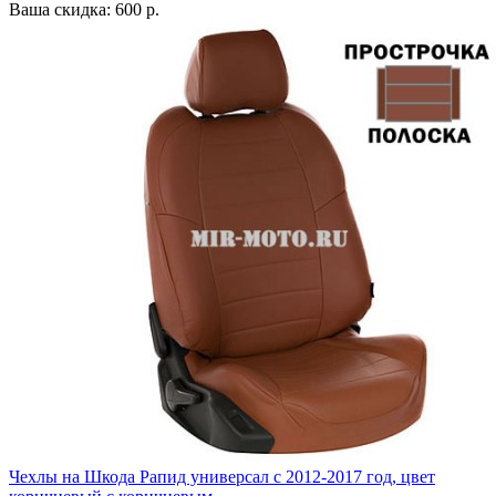
Ваша скидка: 600 р.
Чехлы на Шкода Рапид универсал с 2012-2017 год, цвет