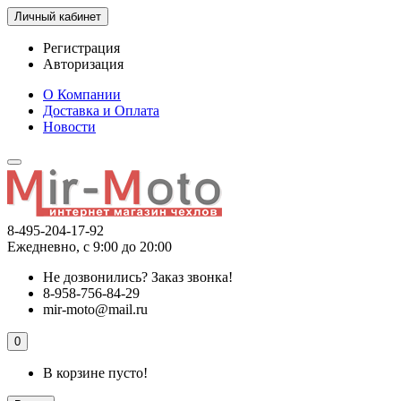
Личный кабинет
Регистрация
Авторизация
О Компании
Доставка и Оплата
Новости
8-495-204-17-92
Ежедневно, с 9:00 до 20:00
Не дозвонились?
Заказ звонка!
8-958-756-84-29
mir-moto@mail.ru
0
В корзине пусто!