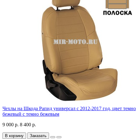
Чехлы на Шкода Рапид универсал с 2012-2017 год, цвет темно
бежевый с темно бежевым
9 000 р.
8 400 р.
В корзину
Заказать