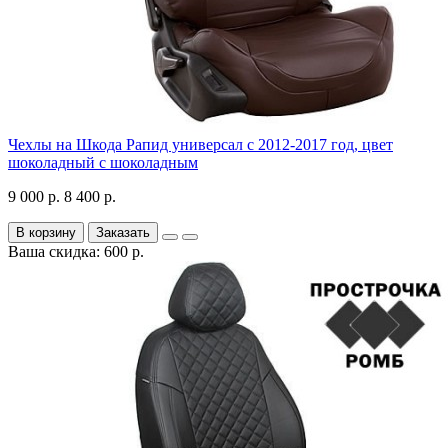
Чехлы на Шкода Рапид универсал с 2012-2017 год, цвет
шоколадный с шоколадным
9 000 р.
8 400 р.
В корзину
Заказать
Ваша скидка: 600 р.