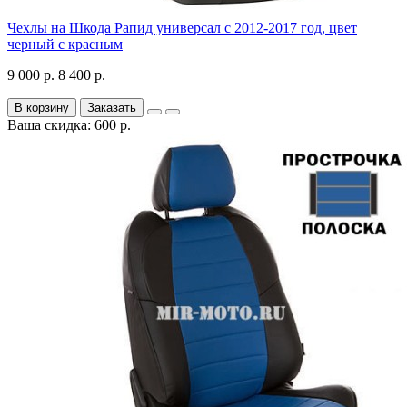
Чехлы на Шкода Рапид универсал с 2012-2017 год, цвет
черный с красным
9 000 р.
8 400 р.
В корзину
Заказать
Ваша скидка: 600 р.