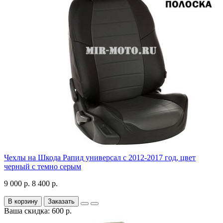
Чехлы на Шкода Рапид универсал с 2012-2017 год, цвет
черный с темно серым
9 000 р.
8 400 р.
В корзину
Заказать
Ваша скидка: 600 р.