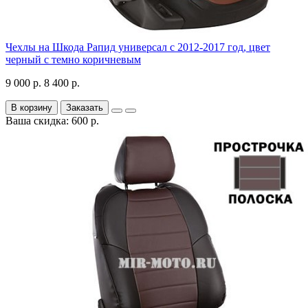
Чехлы на Шкода Рапид универсал с 2012-2017 год, цвет
черный с темно коричневым
9 000 р.
8 400 р.
В корзину
Заказать
Ваша скидка: 600 р.