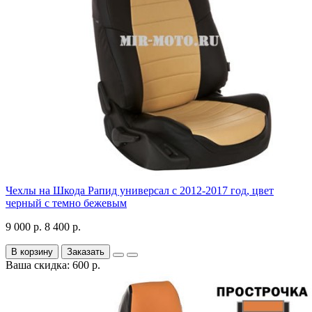
Чехлы на Шкода Рапид универсал с 2012-2017 год, цвет
черный с темно бежевым
9 000 р.
8 400 р.
В корзину
Заказать
Ваша скидка: 600 р.