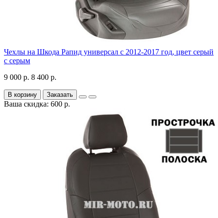
Чехлы на Шкода Рапид универсал с 2012-2017 год, цвет серый
с серым
9 000 р.
8 400 р.
В корзину
Заказать
Ваша скидка: 600 р.