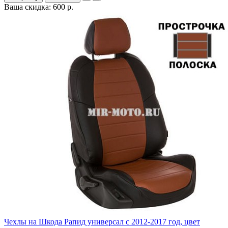
Ваша скидка: 600 р.
Чехлы на Шкода Рапид универсал с 2012-2017 год, цвет