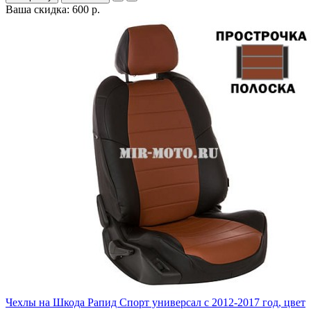
Ваша скидка: 600 р.
Чехлы на Шкода Рапид Спорт универсал с 2012-2017 год, цвет