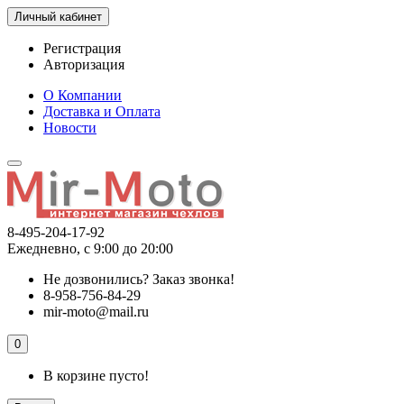
Личный кабинет
Регистрация
Авторизация
О Компании
Доставка и Оплата
Новости
8-495-204-17-92
Ежедневно, с 9:00 до 20:00
Не дозвонились?
Заказ звонка!
8-958-756-84-29
mir-moto@mail.ru
0
В корзине пусто!