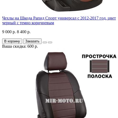
Чехлы на Шкода Рапид Спорт универсал с 2012-2017 год, цвет
черный с темно коричневым
9 000 р.
8 400 р.
В корзину
Заказать
Ваша скидка: 600 р.