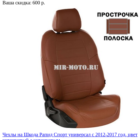
Ваша скидка: 600 р.
Чехлы на Шкода Рапид Спорт универсал с 2012-2017 год, цвет