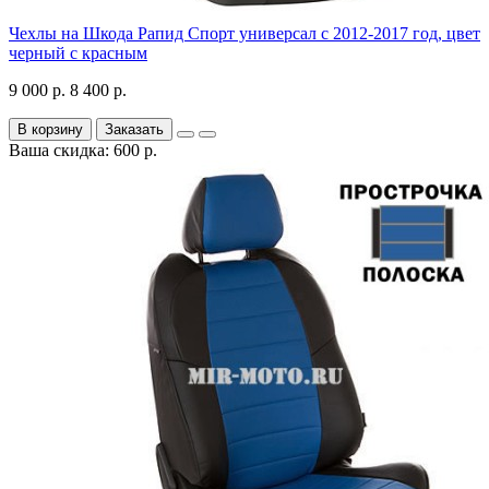
Чехлы на Шкода Рапид Спорт универсал с 2012-2017 год, цвет
черный с красным
9 000 р.
8 400 р.
В корзину
Заказать
Ваша скидка: 600 р.