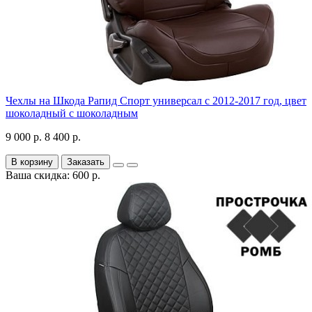
Чехлы на Шкода Рапид Спорт универсал с 2012-2017 год, цвет
шоколадный с шоколадным
9 000 р.
8 400 р.
В корзину
Заказать
Ваша скидка: 600 р.