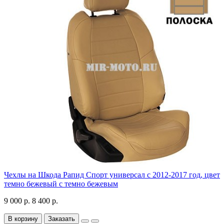
Чехлы на Шкода Рапид Спорт универсал с 2012-2017 год, цвет
темно бежевый с темно бежевым
9 000 р.
8 400 р.
В корзину
Заказать