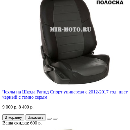
Чехлы на Шкода Рапид Спорт универсал с 2012-2017 год, цвет
черный с темно серым
9 000 р.
8 400 р.
В корзину
Заказать
Ваша скидка: 600 р.