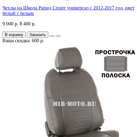
Чехлы на Шкода Рапид Спорт универсал с 2012-2017 год, цвет
белый с белым
9 000 р.
8 400 р.
В корзину
Заказать
Ваша скидка: 600 р.