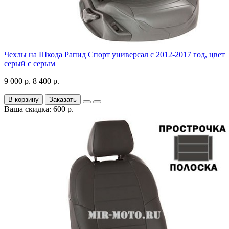
Чехлы на Шкода Рапид Спорт универсал с 2012-2017 год, цвет
серый с серым
9 000 р.
8 400 р.
В корзину
Заказать
Ваша скидка: 600 р.