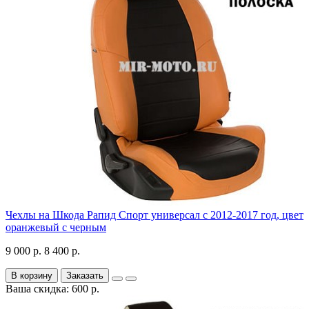
Чехлы на Шкода Рапид Спорт универсал с 2012-2017 год, цвет
оранжевый с черным
9 000 р.
8 400 р.
В корзину
Заказать
Ваша скидка: 600 р.