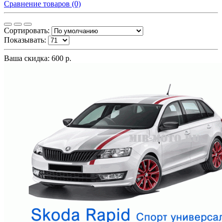
Сравнение товаров (0)
Сортировать:
Показывать:
Ваша скидка: 600 р.