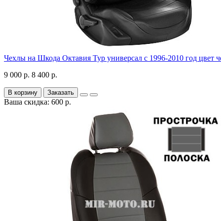
Чехлы на Шкода Октавия Тур универсал с 1996-2010 год цвет 
9 000 р.
8 400 р.
В корзину
Заказать
Ваша скидка: 600 р.