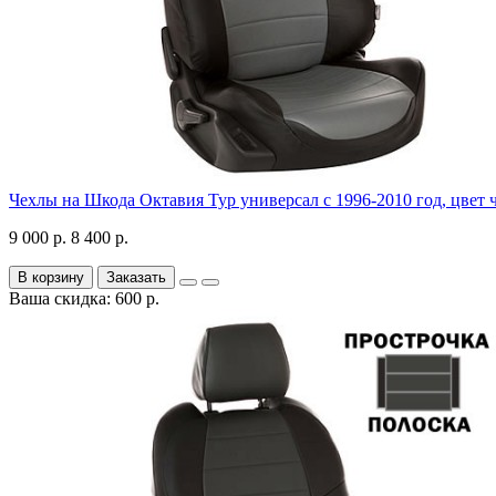
Чехлы на Шкода Октавия Тур универсал с 1996-2010 год, цвет 
9 000 р.
8 400 р.
В корзину
Заказать
Ваша скидка: 600 р.