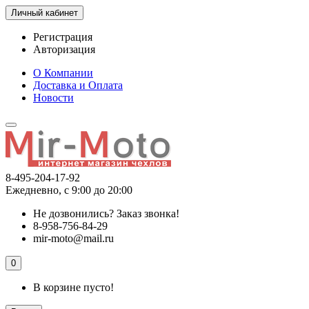
Личный кабинет
Регистрация
Авторизация
О Компании
Доставка и Оплата
Новости
8-495-204-17-92
Ежедневно, с 9:00 до 20:00
Не дозвонились?
Заказ звонка!
8-958-756-84-29
mir-moto@mail.ru
0
В корзине пусто!