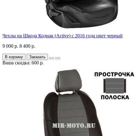
Чехлы на Шкода Кодиак (Active) с 2016 года цвет черный
9 000 р.
8 400 р.
В корзину
Заказать
Ваша скидка: 600 р.