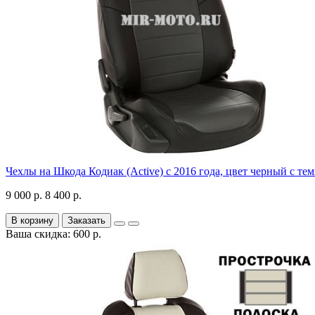
Чехлы на Шкода Кодиак (Active) с 2016 года, цвет черный с те
9 000 р.
8 400 р.
В корзину
Заказать
Ваша скидка: 600 р.