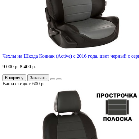
Чехлы на Шкода Кодиак (Active) с 2016 года, цвет черный с се
9 000 р.
8 400 р.
В корзину
Заказать
Ваша скидка: 600 р.