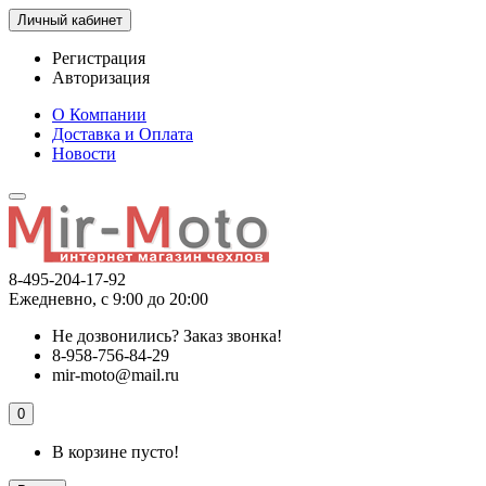
Личный кабинет
Регистрация
Авторизация
О Компании
Доставка и Оплата
Новости
8-495-204-17-92
Ежедневно, с 9:00 до 20:00
Не дозвонились?
Заказ звонка!
8-958-756-84-29
mir-moto@mail.ru
0
В корзине пусто!