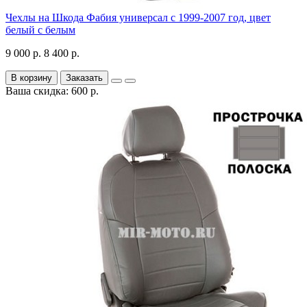
Чехлы на Шкода Фабия универсал с 1999-2007 год, цвет
белый с белым
9 000 р.
8 400 р.
В корзину
Заказать
Ваша скидка: 600 р.