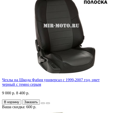
Чехлы на Шкода Фабия универсал с 1999-2007 год, цвет
черный с темно серым
9 000 р.
8 400 р.
В корзину
Заказать
Ваша скидка: 600 р.