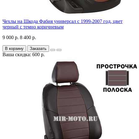
Чехлы на Шкода Фабия универсал с 1999-2007 год, цвет
черный с темно коричневым
9 000 р.
8 400 р.
В корзину
Заказать
Ваша скидка: 600 р.