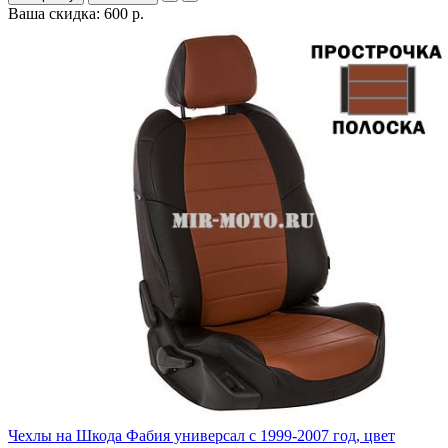
Ваша скидка: 600 р.
Чехлы на Шкода Фабия универсал с 1999-2007 год, цвет