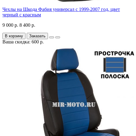
Чехлы на Шкода Фабия универсал с 1999-2007 год, цвет
черный с красным
9 000 р.
8 400 р.
В корзину
Заказать
Ваша скидка: 600 р.