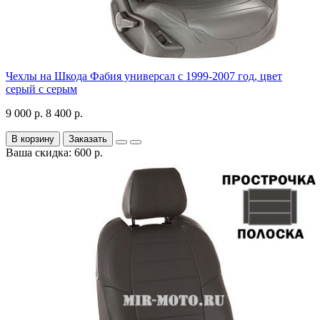
Чехлы на Шкода Фабия универсал с 1999-2007 год, цвет
серый с серым
9 000 р.
8 400 р.
В корзину
Заказать
Ваша скидка: 600 р.