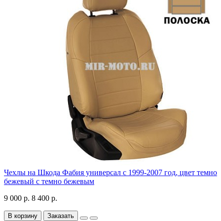
Чехлы на Шкода Фабия универсал с 1999-2007 год, цвет темно
бежевый с темно бежевым
9 000 р.
8 400 р.
В корзину
Заказать