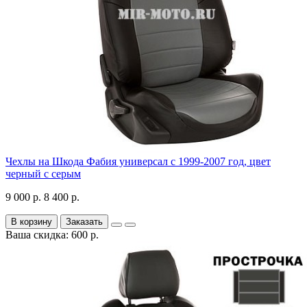
Чехлы на Шкода Фабия универсал с 1999-2007 год, цвет
черный с серым
9 000 р.
8 400 р.
В корзину
Заказать
Ваша скидка: 600 р.