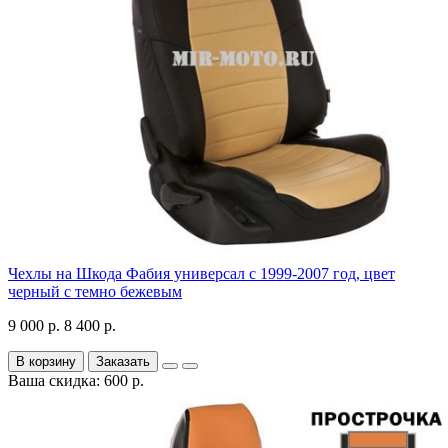
Чехлы на Шкода Фабия универсал с 1999-2007 год, цвет
черный с темно бежевым
9 000 р.
8 400 р.
В корзину
Заказать
Ваша скидка: 600 р.