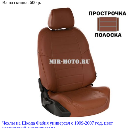
Ваша скидка: 600 р.
Чехлы на Шкода Фабия универсал с 1999-2007 год, цвет