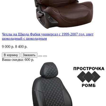
Чехлы на Шкода Фабия универсал с 1999-2007 год, цвет
шоколадный с шоколадным
9 000 р.
8 400 р.
В корзину
Заказать
Ваша скидка: 600 р.