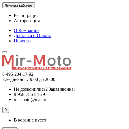
Личный кабинет
Регистрация
Авторизация
О Компании
Доставка и Оплата
Новости
8-495-204-17-92
Ежедневно, с 9:00 до 20:00
Не дозвонились?
Заказ звонка!
8-958-756-84-29
mir-moto@mail.ru
0
В корзине пусто!