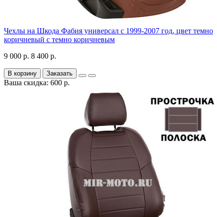
Чехлы на Шкода Фабия универсал с 1999-2007 год, цвет темно
коричневый с темно коричневым
9 000 р.
8 400 р.
В корзину
Заказать
Ваша скидка: 600 р.