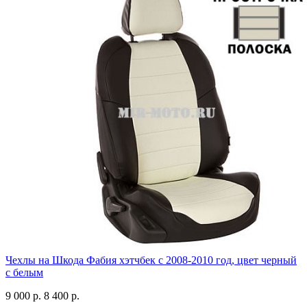
Чехлы на Шкода Фабия хэтчбек с 2008-2010 год, цвет черный
с белым
9 000 р.
8 400 р.