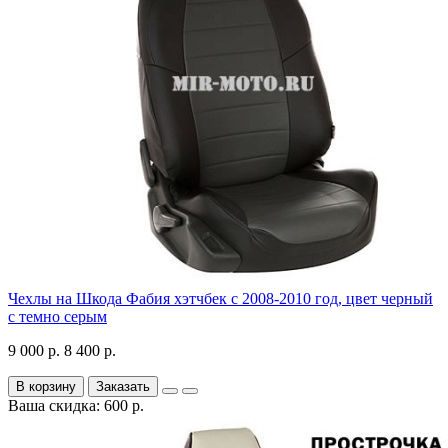
Чехлы на Шкода Фабия хэтчбек с 2008-2010 год, цвет черный
с темно серым
9 000 р.
8 400 р.
В корзину
Заказать
Ваша скидка: 600 р.