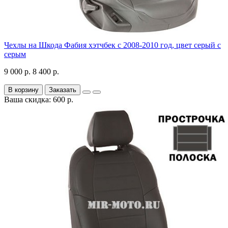
Чехлы на Шкода Фабия хэтчбек с 2008-2010 год, цвет серый с
серым
9 000 р.
8 400 р.
В корзину
Заказать
Ваша скидка: 600 р.