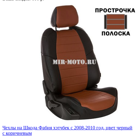
Чехлы на Шкода Фабия хэтчбек с 2008-2010 год, цвет черный
с коричневым