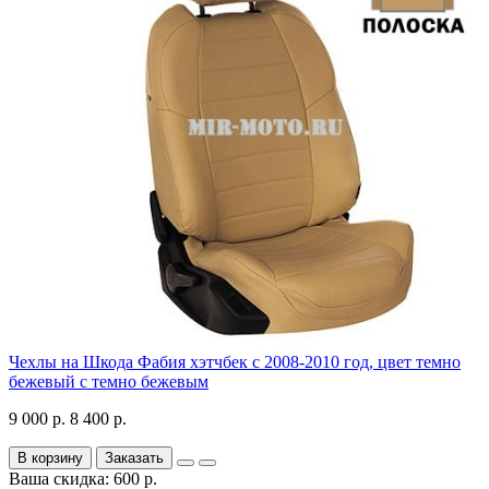
Чехлы на Шкода Фабия хэтчбек с 2008-2010 год, цвет темно
бежевый с темно бежевым
9 000 р.
8 400 р.
В корзину
Заказать
Ваша скидка: 600 р.