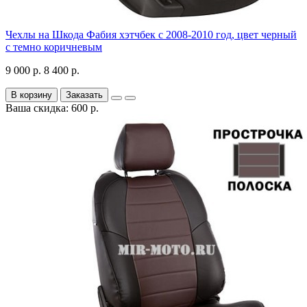
Чехлы на Шкода Фабия хэтчбек с 2008-2010 год, цвет черный
с темно коричневым
9 000 р.
8 400 р.
В корзину
Заказать
Ваша скидка: 600 р.