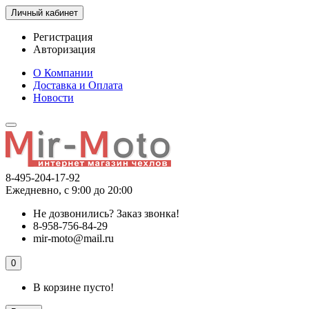
Личный кабинет
Регистрация
Авторизация
О Компании
Доставка и Оплата
Новости
8-495-204-17-92
Ежедневно, с 9:00 до 20:00
Не дозвонились?
Заказ звонка!
8-958-756-84-29
mir-moto@mail.ru
0
В корзине пусто!