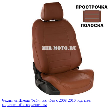
Чехлы на Шкода Фабия хэтчбек с 2008-2010 год, цвет
коричневый с коричневым