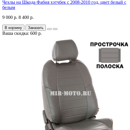
Чехлы на Шкода Фабия хэтчбек с 2008-2010 год, цвет белый с
белым
9 000 р.
8 400 р.
В корзину
Заказать
Ваша скидка: 600 р.