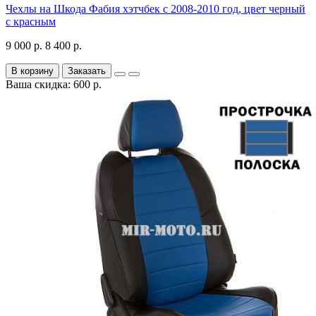
Чехлы на Шкода Фабия хэтчбек с 2008-2010 год, цвет черный
с красным
9 000 р.
8 400 р.
В корзину
Заказать
Ваша скидка: 600 р.