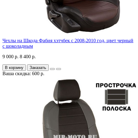
Чехлы на Шкода Фабия хэтчбек с 2008-2010 год, цвет черный
с шоколадным
9 000 р.
8 400 р.
В корзину
Заказать
Ваша скидка: 600 р.