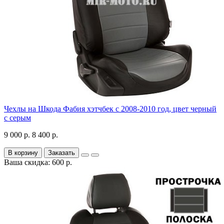
Чехлы на Шкода Фабия хэтчбек с 2008-2010 год, цвет черный
с серым
9 000 р.
8 400 р.
В корзину
Заказать
Ваша скидка: 600 р.