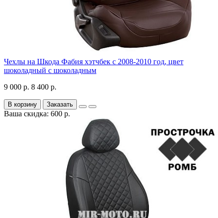
Чехлы на Шкода Фабия хэтчбек с 2008-2010 год, цвет
шоколадный с шоколадным
9 000 р.
8 400 р.
В корзину
Заказать
Ваша скидка: 600 р.