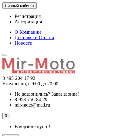
Личный кабинет
Регистрация
Авторизация
О Компании
Доставка и Оплата
Новости
8-495-204-17-92
Ежедневно, с 9:00 до 20:00
Не дозвонились?
Заказ звонка!
8-958-756-84-29
mir-moto@mail.ru
0
В корзине пусто!