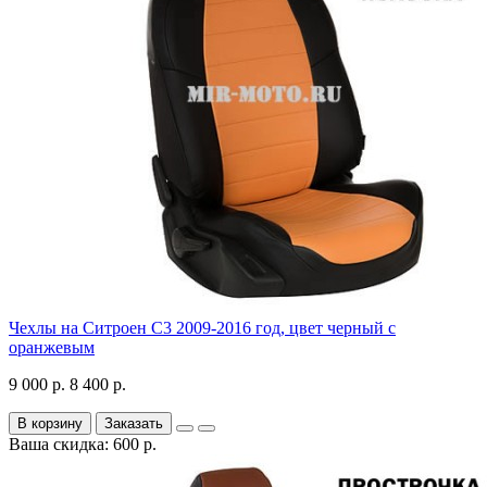
Чехлы на Ситроен С3 2009-2016 год, цвет черный с
оранжевым
9 000 р.
8 400 р.
В корзину
Заказать
Ваша скидка: 600 р.