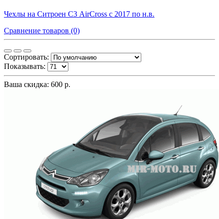
Чехлы на Ситроен С3 AirCross с 2017 по н.в.
Сравнение товаров (0)
Сортировать:
Показывать:
Ваша скидка: 600 р.