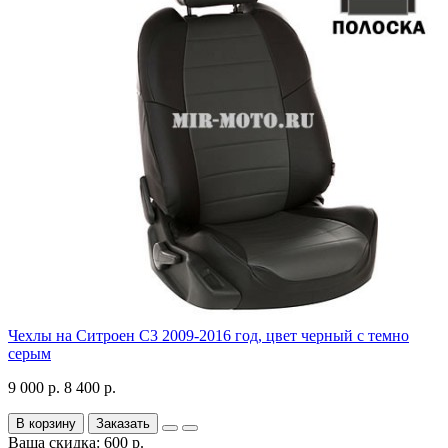
Чехлы на Ситроен С3 2009-2016 год, цвет черный с темно
серым
9 000 р.
8 400 р.
В корзину
Заказать
Ваша скидка: 600 р.