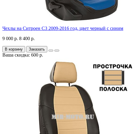
Чехлы на Ситроен С3 2009-2016 год, цвет черный с синим
9 000 р.
8 400 р.
В корзину
Заказать
Ваша скидка: 600 р.