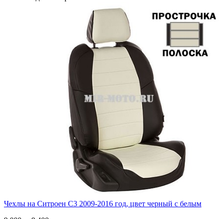
Чехлы на Ситроен С3 2009-2016 год, цвет черный с белым