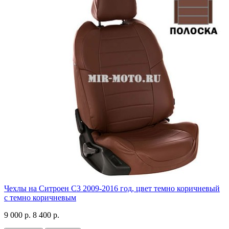
Чехлы на Ситроен С3 2009-2016 год, цвет темно коричневый
с темно коричневым
9 000 р.
8 400 р.