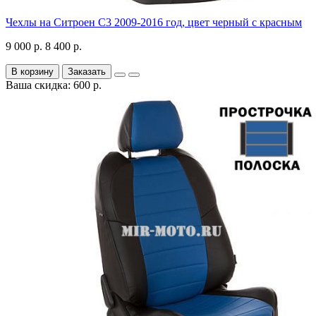
Чехлы на Ситроен С3 2009-2016 год, цвет черный с красным
9 000 р.
8 400 р.
В корзину
Заказать
Ваша скидка: 600 р.