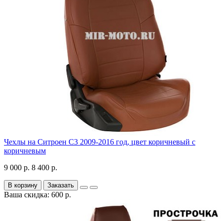
Чехлы на Ситроен С3 2009-2016 год, цвет коричневый с
коричневым
9 000 р.
8 400 р.
В корзину
Заказать
Ваша скидка: 600 р.