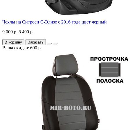
Чехлы на Ситроен С-Элизе с 2016 года цвет черный
9 000 р.
8 400 р.
В корзину
Заказать
Ваша скидка: 600 р.