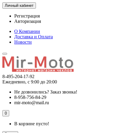
Личный кабинет
Регистрация
Авторизация
О Компании
Доставка и Оплата
Новости
8-495-204-17-92
Ежедневно, с 9:00 до 20:00
Не дозвонились?
Заказ звонка!
8-958-756-84-29
mir-moto@mail.ru
0
В корзине пусто!