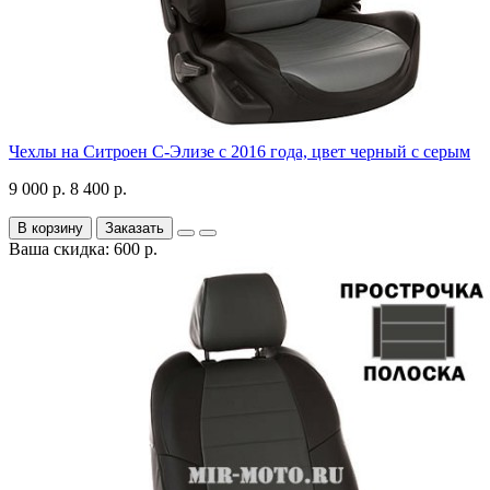
Чехлы на Ситроен С-Элизе с 2016 года, цвет черный с серым
9 000 р.
8 400 р.
В корзину
Заказать
Ваша скидка: 600 р.