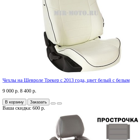
Чехлы на Шевроле Трекер с 2013 года, цвет белый с белым
9 000 р.
8 400 р.
В корзину
Заказать
Ваша скидка: 600 р.