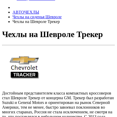
АВТОЧЕХЛЫ
Чехлы на сиденья Шевроле
Чехлы на Шевроле Трекер
Чехлы на Шевроле Трекер
Достойным представителем класса компактных кроссоверов
стал Шевроле Трекер от концерна GM. Трекер был разработан
Suzuki и General Motors и ориентирован на рынок Северной
Америки, тем не менее, быстро завоевал поклонников во
многих старанах, Россия не стала исключением, не смотря на
то, что поставлялся в небольшом количестве. С 2013 года