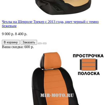
Чехлы на Шевроле Трекер с 2013 года, цвет черный с темно
бежевым
9 000 р.
8 400 р.
В корзину
Заказать
Ваша скидка: 600 р.