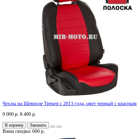
Чехлы на Шевроле Трекер с 2013 года, цвет черный с красным
9 000 р.
8 400 р.
В корзину
Заказать
Ваша скидка: 600 р.