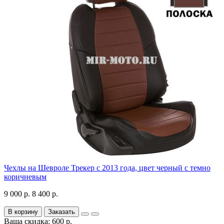
Чехлы на Шевроле Трекер с 2013 года, цвет черный с темно
коричневым
9 000 р.
8 400 р.
В корзину
Заказать
Ваша скидка: 600 р.