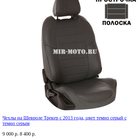
Чехлы на Шевроле Трекер с 2013 года, цвет темно серый с
темно серым
9 000 р.
8 400 р.