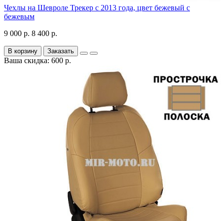
Чехлы на Шевроле Трекер с 2013 года, цвет бежевый с
бежевым
9 000 р.
8 400 р.
В корзину
Заказать
Ваша скидка: 600 р.