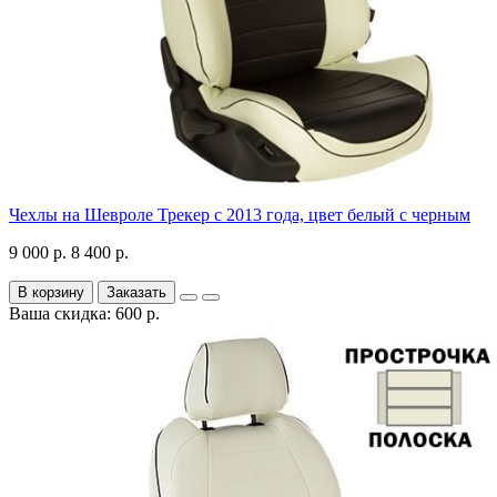
Чехлы на Шевроле Трекер с 2013 года, цвет белый с черным
9 000 р.
8 400 р.
В корзину
Заказать
Ваша скидка: 600 р.