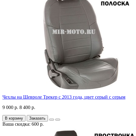
Чехлы на Шевроле Трекер с 2013 года, цвет серый с серым
9 000 р.
8 400 р.
В корзину
Заказать
Ваша скидка: 600 р.