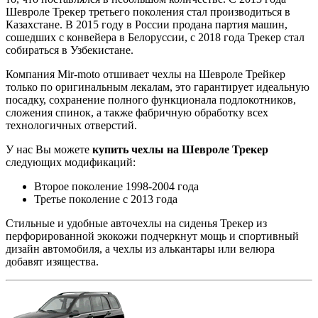
Шевроле Трекер третьего поколения стал производиться в
Казахстане. В 2015 году в России продана партия машин,
сошедших с конвейера в Белоруссии, с 2018 года Трекер стал
собираться в Узбекистане.
Компания Mir-moto отшивает чехлы на Шевроле Трейкер
только по оригинальным лекалам, это гарантирует идеальную
посадку, сохранение полного функционала подлокотников,
сложения спинок, а также фабричную обработку всех
технологичных отверстий.
У нас Вы можете
купить чехлы на Шевроле Трекер
следующих модификаций:
Второе поколение 1998-2004 года
Третье поколение с 2013 года
Стильные и удобные авточехлы на сиденья Трекер из
перфорированной экокожи подчеркнут мощь и спортивный
дизайн автомобиля, а чехлы из алькантары или велюра
добавят изящества.