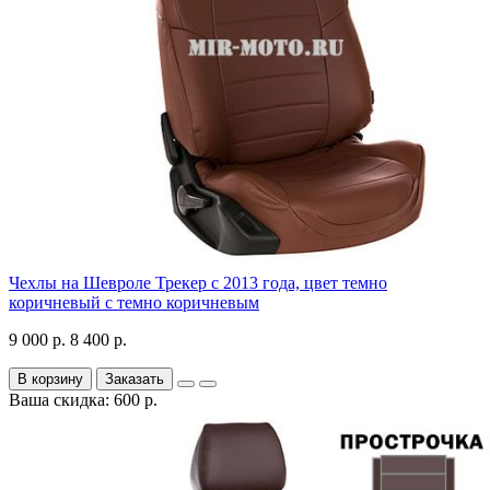
Чехлы на Шевроле Трекер с 2013 года, цвет темно
коричневый с темно коричневым
9 000 р.
8 400 р.
В корзину
Заказать
Ваша скидка: 600 р.