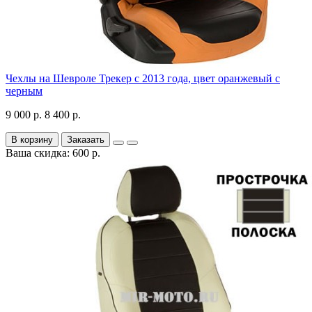
Чехлы на Шевроле Трекер с 2013 года, цвет оранжевый с
черным
9 000 р.
8 400 р.
В корзину
Заказать
Ваша скидка: 600 р.