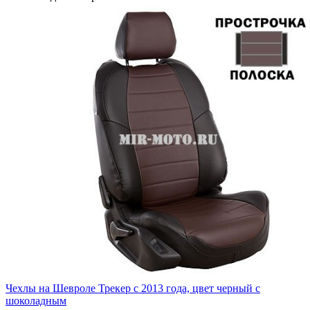
Чехлы на Шевроле Трекер с 2013 года, цвет черный с
шоколадным