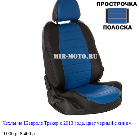
Чехлы на Шевроле Трекер с 2013 года, цвет черный с синим
9 000 р.
8 400 р.