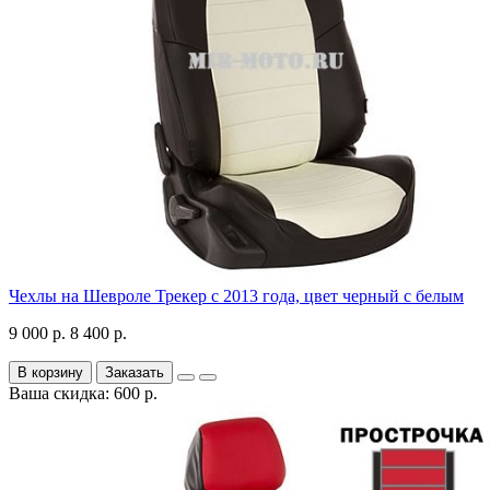
Чехлы на Шевроле Трекер с 2013 года, цвет черный с белым
9 000 р.
8 400 р.
В корзину
Заказать
Ваша скидка: 600 р.