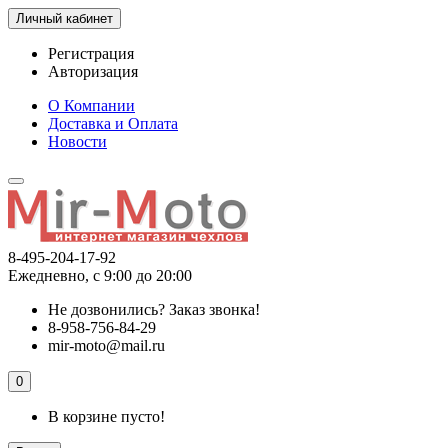
Личный кабинет
Регистрация
Авторизация
О Компании
Доставка и Оплата
Новости
8-495-204-17-92
Ежедневно, с 9:00 до 20:00
Не дозвонились?
Заказ звонка!
8-958-756-84-29
mir-moto@mail.ru
0
В корзине пусто!