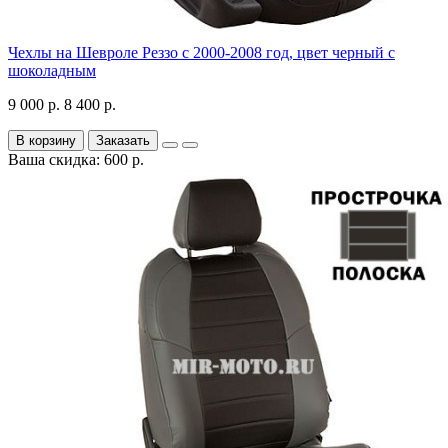
Чехлы на Шевроле Реззо с 2000-2008 год, цвет черный с
шоколадным
9 000 р.
8 400 р.
В корзину
Заказать
Ваша скидка: 600 р.