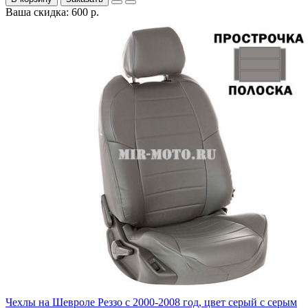
Ваша скидка: 600 р.
Чехлы на Шевроле Реззо с 2000-2008 год, цвет серый с серым