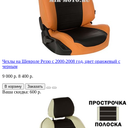
Чехлы на Шевроле Реззо с 2000-2008 год, цвет оранжевый с
черным
9 000 р.
8 400 р.
В корзину
Заказать
Ваша скидка: 600 р.