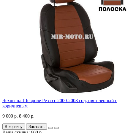
Чехлы на Шевроле Реззо с 2000-2008 год, цвет черный с
коричневым
9 000 р.
8 400 р.
В корзину
Заказать
Ваша скидка: 600 р.