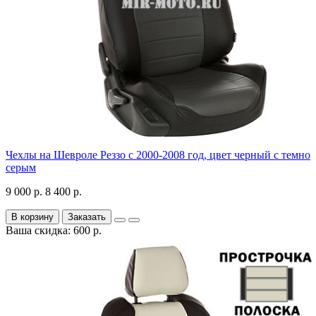
Чехлы на Шевроле Реззо с 2000-2008 год, цвет черный с темно
серым
9 000 р.
8 400 р.
В корзину
Заказать
Ваша скидка: 600 р.