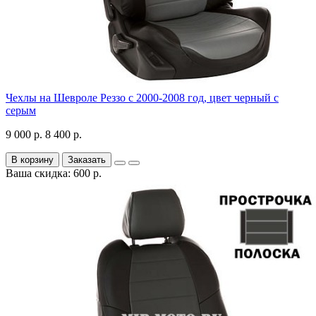
Чехлы на Шевроле Реззо с 2000-2008 год, цвет черный с
серым
9 000 р.
8 400 р.
В корзину
Заказать
Ваша скидка: 600 р.