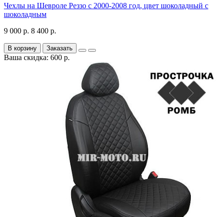
Чехлы на Шевроле Реззо с 2000-2008 год, цвет шоколадный с
шоколадным
9 000 р.
8 400 р.
В корзину
Заказать
Ваша скидка: 600 р.