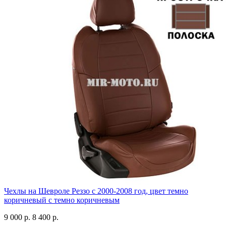
Чехлы на Шевроле Реззо с 2000-2008 год, цвет темно
коричневый с темно коричневым
9 000 р.
8 400 р.