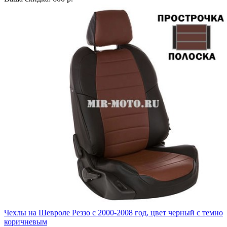
Чехлы на Шевроле Реззо с 2000-2008 год, цвет черный с темно
коричневым