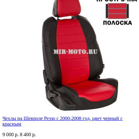
Чехлы на Шевроле Реззо с 2000-2008 год, цвет черный с
красным
9 000 р.
8 400 р.