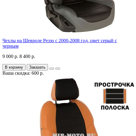
Чехлы на Шевроле Реззо с 2000-2008 год, цвет серый с
черным
9 000 р.
8 400 р.
В корзину
Заказать
Ваша скидка: 600 р.