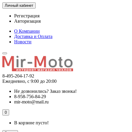
Личный кабинет
Регистрация
Авторизация
О Компании
Доставка и Оплата
Новости
8-495-204-17-92
Ежедневно, с 9:00 до 20:00
Не дозвонились?
Заказ звонка!
8-958-756-84-29
mir-moto@mail.ru
0
В корзине пусто!