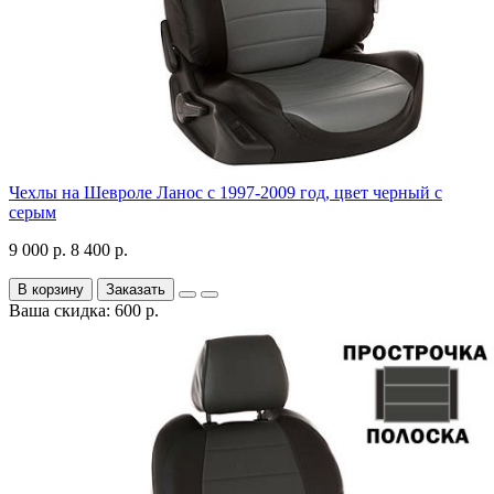
Чехлы на Шевроле Ланос с 1997-2009 год, цвет черный с
серым
9 000 р.
8 400 р.
В корзину
Заказать
Ваша скидка: 600 р.