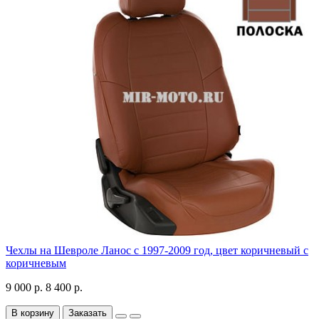
Чехлы на Шевроле Ланос с 1997-2009 год, цвет коричневый с
коричневым
9 000 р.
8 400 р.
В корзину
Заказать