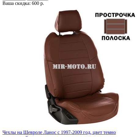
Ваша скидка: 600 р.
Чехлы на Шевроле Ланос с 1997-2009 год, цвет темно