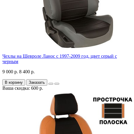
Чехлы на Шевроле Ланос с 1997-2009 год, цвет серый с
черным
9 000 р.
8 400 р.
В корзину
Заказать
Ваша скидка: 600 р.