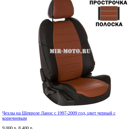
Чехлы на Шевроле Ланос с 1997-2009 год, цвет черный с
коричневым
9 000 р.
8 400 р.