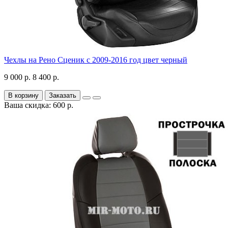
Чехлы на Рено Сценик с 2009-2016 год цвет черный
9 000 р.
8 400 р.
В корзину
Заказать
Ваша скидка: 600 р.