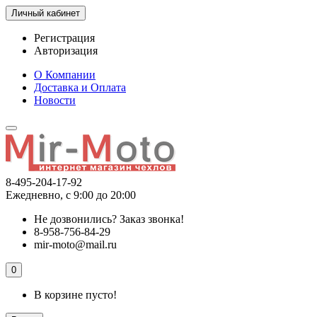
Личный кабинет
Регистрация
Авторизация
О Компании
Доставка и Оплата
Новости
8-495-204-17-92
Ежедневно, с 9:00 до 20:00
Не дозвонились?
Заказ звонка!
8-958-756-84-29
mir-moto@mail.ru
0
В корзине пусто!