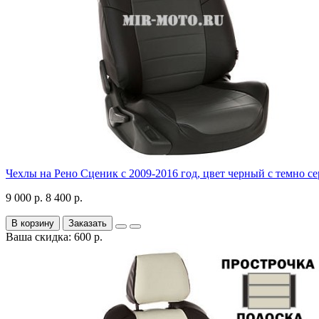
Чехлы на Рено Сценик с 2009-2016 год, цвет черный с темно с
9 000 р.
8 400 р.
В корзину
Заказать
Ваша скидка: 600 р.