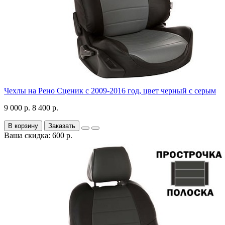
Чехлы на Рено Сценик с 2009-2016 год, цвет черный с серым
9 000 р.
8 400 р.
В корзину
Заказать
Ваша скидка: 600 р.