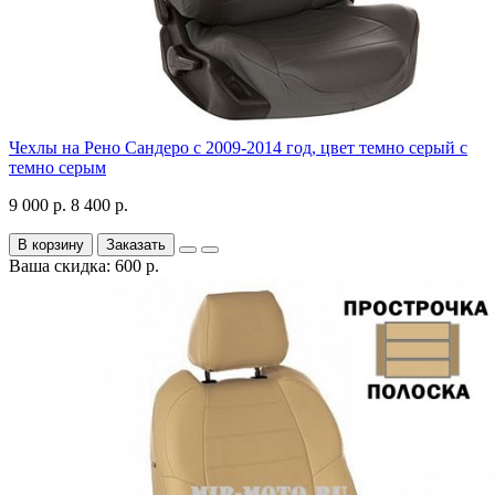
Чехлы на Рено Сандеро с 2009-2014 год, цвет темно серый с
темно серым
9 000 р.
8 400 р.
В корзину
Заказать
Ваша скидка: 600 р.