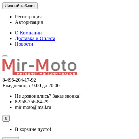
Личный кабинет
Регистрация
Авторизация
О Компании
Доставка и Оплата
Новости
8-495-204-17-92
Ежедневно, с 9:00 до 20:00
Не дозвонились?
Заказ звонка!
8-958-756-84-29
mir-moto@mail.ru
0
В корзине пусто!