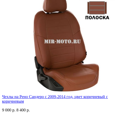
Чехлы на Рено Сандеро с 2009-2014 год, цвет коричневый с
коричневым
9 000 р.
8 400 р.