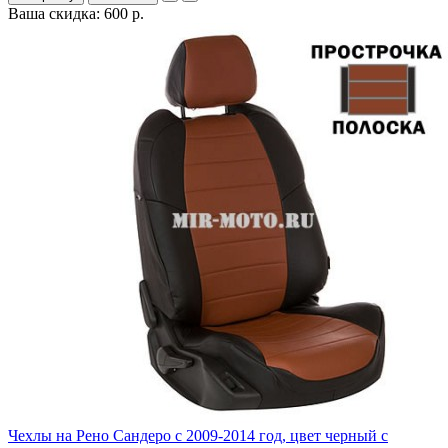
Ваша скидка: 600 р.
Чехлы на Рено Сандеро с 2009-2014 год, цвет черный с