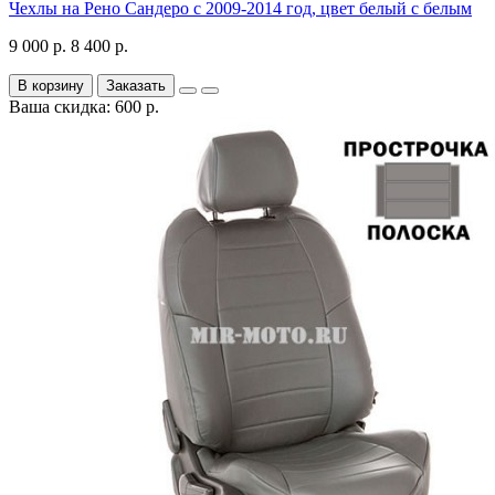
Чехлы на Рено Сандеро с 2009-2014 год, цвет белый с белым
9 000 р.
8 400 р.
В корзину
Заказать
Ваша скидка: 600 р.