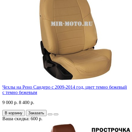
Чехлы на Рено Сандеро с 2009-2014 год, цвет темно бежевый
с темно бежевым
9 000 р.
8 400 р.
В корзину
Заказать
Ваша скидка: 600 р.