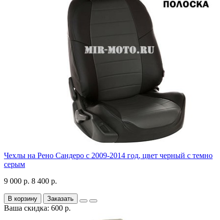
Чехлы на Рено Сандеро с 2009-2014 год, цвет черный с темно
серым
9 000 р.
8 400 р.
В корзину
Заказать
Ваша скидка: 600 р.