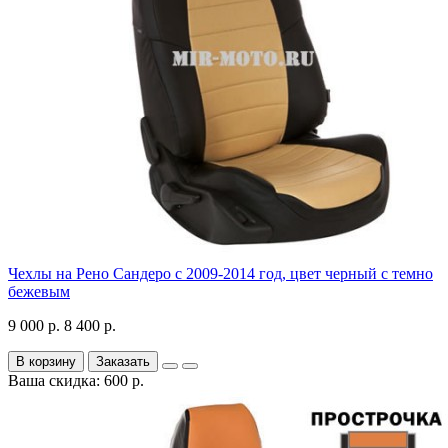
Чехлы на Рено Сандеро с 2009-2014 год, цвет черный с темно
бежевым
9 000 р.
8 400 р.
В корзину
Заказать
Ваша скидка: 600 р.