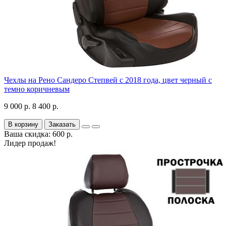
Чехлы на Рено Сандеро Степвей с 2018 года, цвет черный с
темно коричневым
9 000 р.
8 400 р.
В корзину
Заказать
Ваша скидка: 600 р.
Лидер продаж!