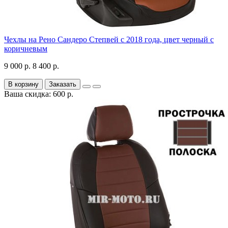
Чехлы на Рено Сандеро Степвей с 2018 года, цвет черный с
коричневым
9 000 р.
8 400 р.
В корзину
Заказать
Ваша скидка: 600 р.