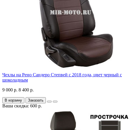
Чехлы на Рено Сандеро Степвей с 2018 года, цвет черный с
шоколадным
9 000 р.
8 400 р.
В корзину
Заказать
Ваша скидка: 600 р.