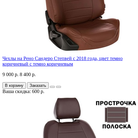
Чехлы на Рено Сандеро Степвей с 2018 года, цвет темно
коричневый с темно коричневым
9 000 р.
8 400 р.
В корзину
Заказать
Ваша скидка: 600 р.