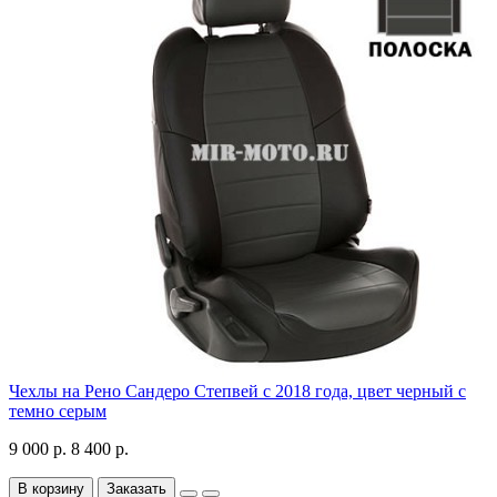
Чехлы на Рено Сандеро Степвей с 2018 года, цвет черный с
темно серым
9 000 р.
8 400 р.
В корзину
Заказать