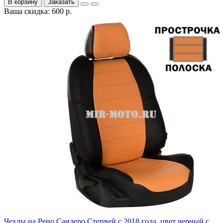
В корзину
Заказать
Ваша скидка: 600 р.
Чехлы на Рено Сандеро Степвей с 2018 года, цвет черный с