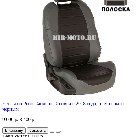
Чехлы на Рено Сандеро Степвей с 2018 года, цвет серый с
черным
9 000 р.
8 400 р.
В корзину
Заказать
Ваша скидка: 600 р.