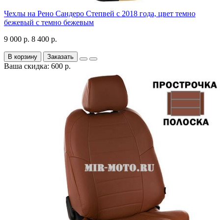
Чехлы на Рено Сандеро Степвей с 2018 года, цвет темно
бежевый с темно бежевым
9 000 р.
8 400 р.
В корзину
Заказать
Ваша скидка: 600 р.