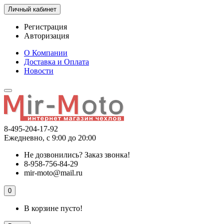
Личный кабинет
Регистрация
Авторизация
О Компании
Доставка и Оплата
Новости
8-495-204-17-92
Ежедневно, с 9:00 до 20:00
Не дозвонились?
Заказ звонка!
8-958-756-84-29
mir-moto@mail.ru
0
В корзине пусто!