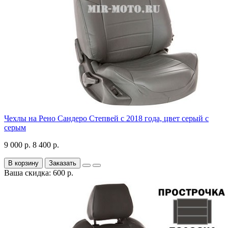
Чехлы на Рено Сандеро Степвей с 2018 года, цвет серый с
серым
9 000 р.
8 400 р.
В корзину
Заказать
Ваша скидка: 600 р.