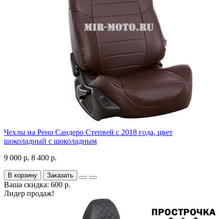
Чехлы на Рено Сандеро Степвей с 2018 года, цвет
шоколадный с шоколадным
9 000 р.
8 400 р.
В корзину
Заказать
Ваша скидка: 600 р.
Лидер продаж!