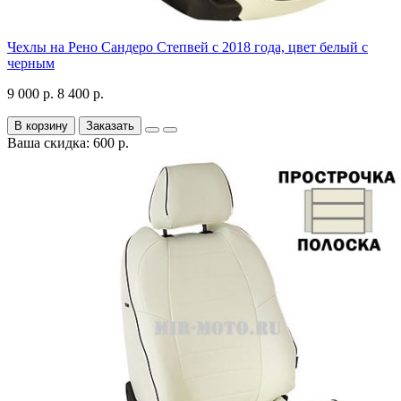
Чехлы на Рено Сандеро Степвей с 2018 года, цвет белый с
черным
9 000 р.
8 400 р.
В корзину
Заказать
Ваша скидка: 600 р.