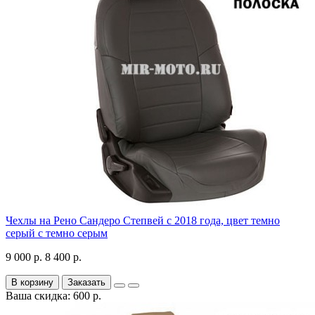
Чехлы на Рено Сандеро Степвей с 2018 года, цвет темно
серый с темно серым
9 000 р.
8 400 р.
В корзину
Заказать
Ваша скидка: 600 р.