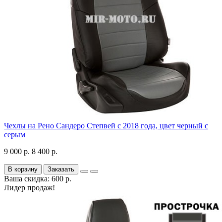
Чехлы на Рено Сандеро Степвей с 2018 года, цвет черный с
серым
9 000 р.
8 400 р.
В корзину
Заказать
Ваша скидка: 600 р.
Лидер продаж!