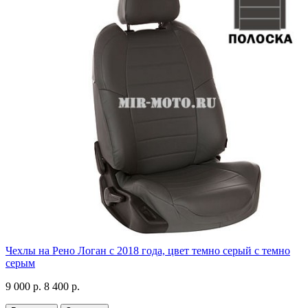
Чехлы на Рено Логан с 2018 года, цвет темно серый с темно
серым
9 000 р.
8 400 р.