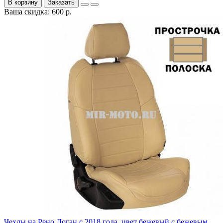
В корзину
Заказать
Ваша скидка: 600 р.
Чехлы на Рено Логан с 2018 года, цвет бежевый с бежевым