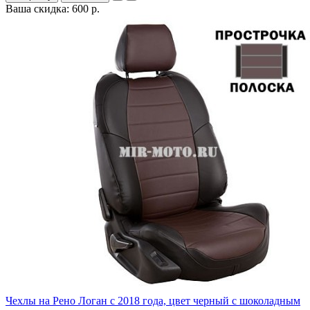
Ваша скидка: 600 р.
Чехлы на Рено Логан с 2018 года, цвет черный с шоколадным