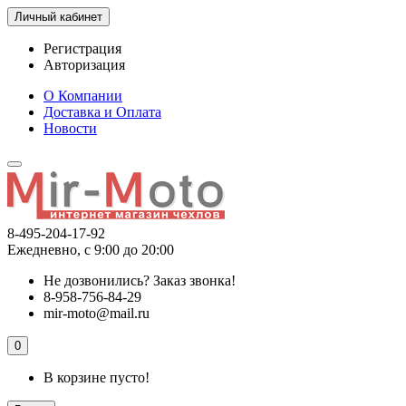
Личный кабинет
Регистрация
Авторизация
О Компании
Доставка и Оплата
Новости
8-495-204-17-92
Ежедневно, с 9:00 до 20:00
Не дозвонились?
Заказ звонка!
8-958-756-84-29
mir-moto@mail.ru
0
В корзине пусто!