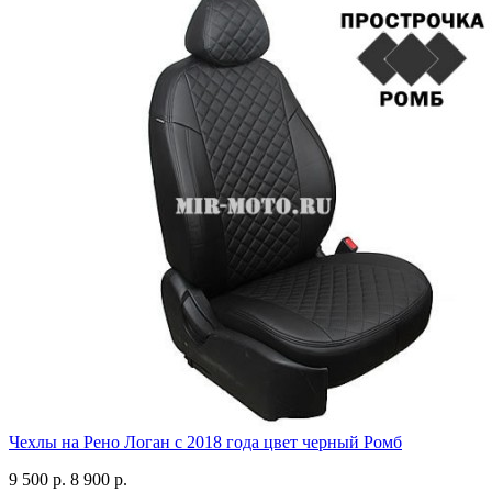
Чехлы на Рено Логан с 2018 года цвет черный Ромб
9 500 р.
8 900 р.