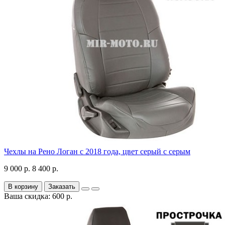
Чехлы на Рено Логан с 2018 года, цвет серый с серым
9 000 р.
8 400 р.
В корзину
Заказать
Ваша скидка: 600 р.