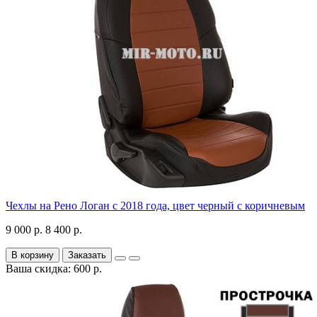
Чехлы на Рено Логан с 2018 года, цвет черный с коричневым
9 000 р.
8 400 р.
В корзину
Заказать
Ваша скидка: 600 р.