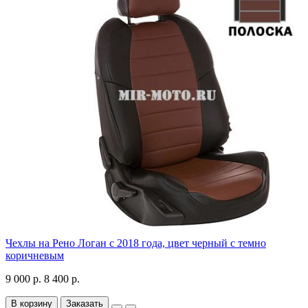
Чехлы на Рено Логан с 2018 года, цвет черный с темно
коричневым
9 000 р.
8 400 р.
В корзину
Заказать