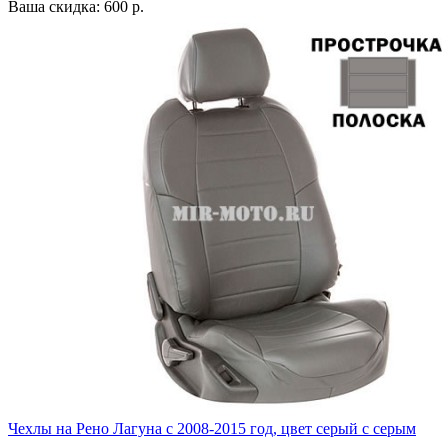
Ваша скидка: 600 р.
Чехлы на Рено Лагуна с 2008-2015 год, цвет серый с серым