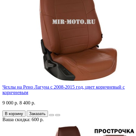
Чехлы на Рено Лагуна с 2008-2015 год, цвет коричневый с
коричневым
9 000 р.
8 400 р.
В корзину
Заказать
Ваша скидка: 600 р.