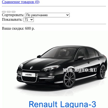
Сравнение товаров (0)
Сортировать:
Показывать:
Ваша скидка: 600 р.