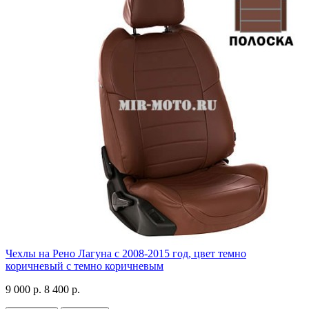
Чехлы на Рено Лагуна с 2008-2015 год, цвет темно
коричневый с темно коричневым
9 000 р.
8 400 р.