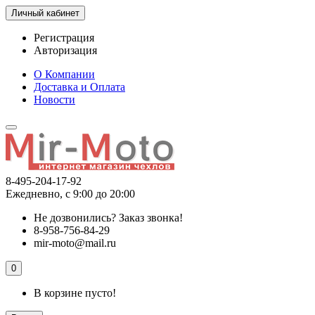
Личный кабинет
Регистрация
Авторизация
О Компании
Доставка и Оплата
Новости
8-495-204-17-92
Ежедневно, с 9:00 до 20:00
Не дозвонились?
Заказ звонка!
8-958-756-84-29
mir-moto@mail.ru
0
В корзине пусто!