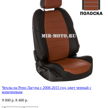
Чехлы на Рено Лагуна с 2008-2015 год, цвет черный с
коричневым
9 000 р.
8 400 р.