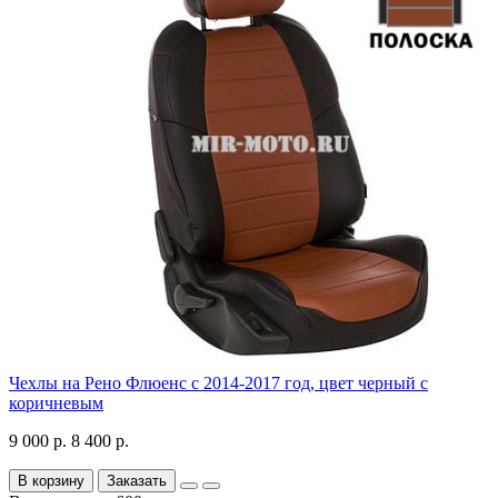
Чехлы на Рено Флюенс с 2014-2017 год, цвет черный с
коричневым
9 000 р.
8 400 р.
В корзину
Заказать