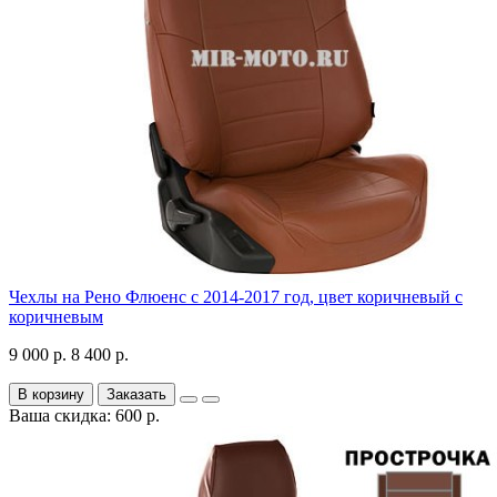
Чехлы на Рено Флюенс с 2014-2017 год, цвет коричневый с
коричневым
9 000 р.
8 400 р.
В корзину
Заказать
Ваша скидка: 600 р.