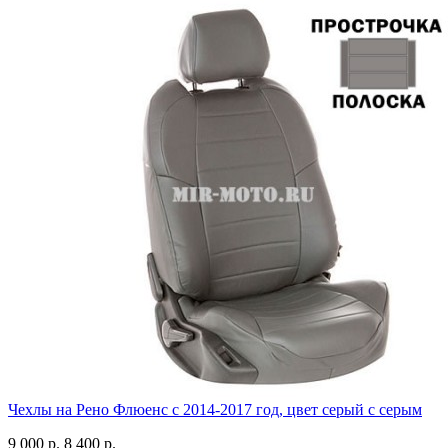
Чехлы на Рено Флюенс с 2014-2017 год, цвет серый с серым
9 000 р.
8 400 р.