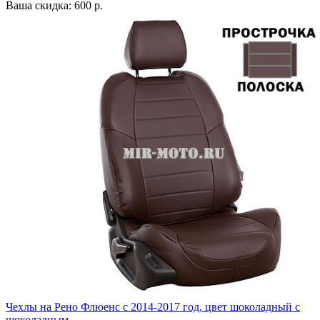
Ваша скидка: 600 р.
Чехлы на Рено Флюенс с 2014-2017 год, цвет шоколадный с
шоколадным