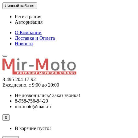
Личный кабинет
Регистрация
Авторизация
О Компании
Доставка и Оплата
Новости
8-495-204-17-92
Ежедневно, с 9:00 до 20:00
Не дозвонились?
Заказ звонка!
8-958-756-84-29
mir-moto@mail.ru
0
В корзине пусто!