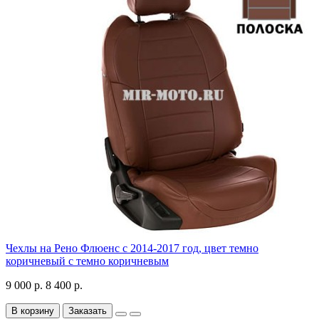
Чехлы на Рено Флюенс с 2014-2017 год, цвет темно
коричневый с темно коричневым
9 000 р.
8 400 р.
В корзину
Заказать