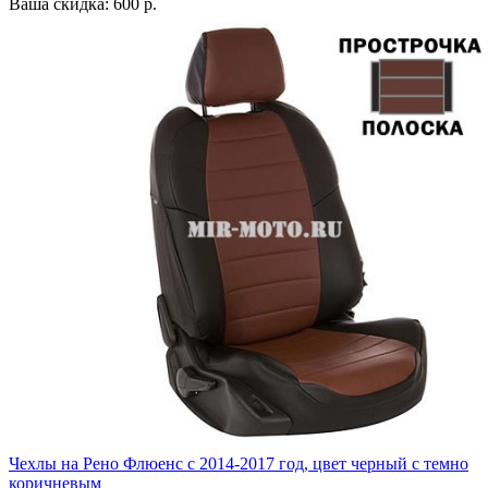
Ваша скидка: 600 р.
Чехлы на Рено Флюенс с 2014-2017 год, цвет черный с темно
коричневым